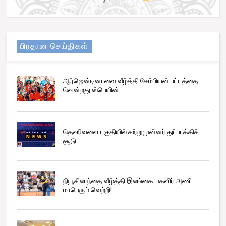
பிரதான செய்திகள்
ஆர்ஜென்டினாவை வீழ்த்தி சேம்பியன் பட்டத்தை
வென்றது ஸ்பெயின்
தெஹிவளை பகுதியில் சற்றுமுன்னர் துப்பாக்கிச்
சூடு
நியூசிலாந்தை வீழ்த்தி இலங்கை மகளிர் அணி
மாபெரும் வெற்றி!