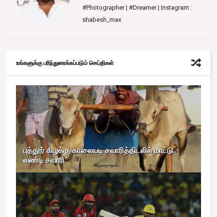
#Photographer | #Dreamer | Instagram :
shabesh_max
உங்களுக்கு பரிந்துரைக்கப்படும் செய்திகள்
புத்தூர் கிழக்கு காலையடி சவாரித்திடலில் மாட்டு
வண்டி சவாரி