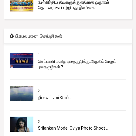
மேற்கிந்திய தீவுகளுக்கு எதிரான ஒருநாள்
தொடரை கைப்பற்றியது இலங்கை!
பிரபலமான செய்திகள்
1
செம்மணி மனித புதைகுழிக்கு அருகில் மேலும்
புதைகுழிகள் ?
2
நீர் வளம் காப்போம்..
3
Srilankan Model Oviya Photo Shoot ..