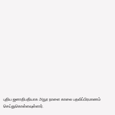
புதிய ஜனாதிபதியாக அநுர நாளை காலை பதவிப்பிரமாணம்
செய்துகொள்ளவுள்ளார்.