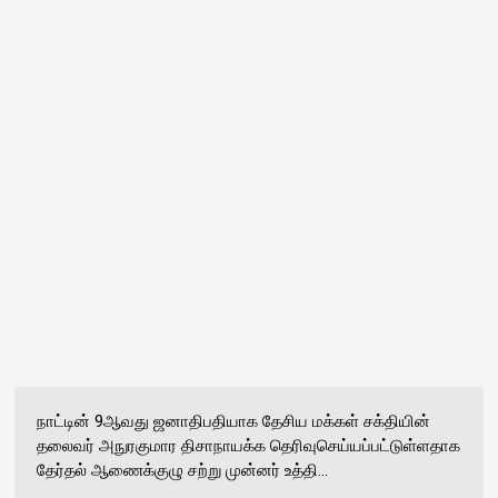
நாட்டின் 9ஆவது ஜனாதிபதியாக தேசிய மக்கள் சக்தியின்
தலைவர் அநுரகுமார திசாநாயக்க தெரிவுசெய்யப்பட்டுள்ளதாக
தேர்தல் ஆணைக்குழு சற்று முன்னர் உத்தி...