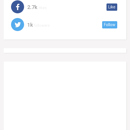
2.7k
Like
likes
1k
Follow
followers