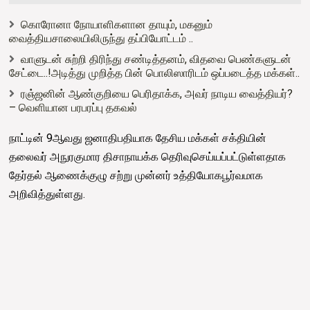
கொரோனா நோயாளிகளான தாயும், மகனும்
வைத்தியசாலையிலிருந்து தப்பியோட்டம் ..
வாளுடன் சுற்றி திரிந்து சண்டித்தனம், விதவை பெண்களுடன்
சேட்டை..!அடித்து முறித்த பின் பொலிஸாரிடம் ஒப்படைத்த மக்கள்..
ரஞ்ஜனின் ஆண்குறியை பெரிதாக்க, அவர் நாடிய வைத்தியர்?
– வெளியான பரபரப்பு தகவல்
நாட்டின் 9ஆவது ஜனாதிபதியாக தேசிய மக்கள் சக்தியின்
தலைவர் அநுரகுமார திசாநாயக்க தெரிவுசெய்யப்பட்டுள்ளதாக
தேர்தல் ஆணைக்குழு சற்று முன்னர் உத்தியோகபூர்வமாக
அறிவித்துள்ளது.