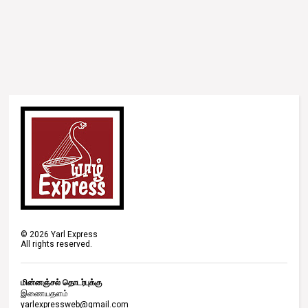
©
2026
Yarl Express
All rights reserved.
மின்னஞ்சல் தொடர்புக்கு
இணையதளம்
yarlexpressweb@gmail.com