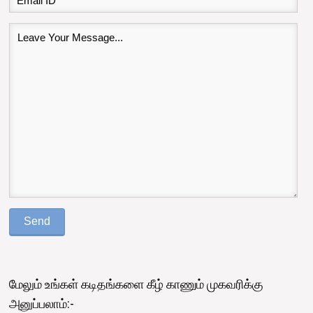
மேலும் உங்கள் கடிதங்களை கீழ் காணும் முகவரிக்கு
அனுப்பலாம்:-