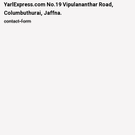
YarlExpress.com
No.19 Vipulananthar Road,
Columbuthurai, Jaffna.
contact-form