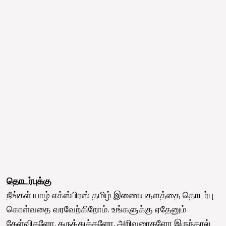
தொடர்புக்கு
நீங்கள் யாழ் எக்ஸ்பிரஸ் தமிழ் இணையதளத்தை தொடர்பு
கொள்வதை வரவேற்கிறோம். உங்களுக்கு ஏதேனும்
கேள்விகளோ, கருத்துக்களோ, அறிவுரைகளோ இருந்தால்