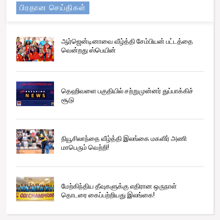
பிரதான செய்திகள்
ஆர்ஜென்டினாவை வீழ்த்தி சேம்பியன் பட்டத்தை
வென்றது ஸ்பெயின்
தெஹிவளை பகுதியில் சற்றுமுன்னர் துப்பாக்கிச்
சூடு
நியூசிலாந்தை வீழ்த்தி இலங்கை மகளிர் அணி
மாபெரும் வெற்றி!
மேற்கிந்திய தீவுகளுக்கு எதிரான ஒருநாள்
தொடரை கைப்பற்றியது இலங்கை!