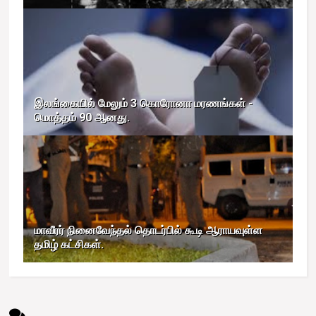
இலங்கையில் மேலும் 3 கொரோனா மரணங்கள் -
மொத்தம் 90 ஆனது.
மாவீரர் நினைவேந்தல் தொடர்பில் கூடி ஆராயவுள்ள
தமிழ் கட்சிகள்.