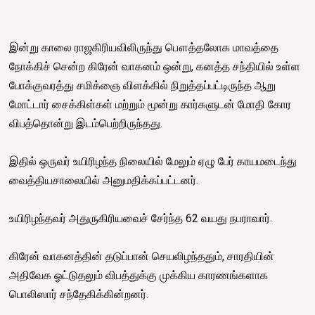
இன்று காலை ராஜகிரியவிலிருந்து பௌத்தலோக மாவத்தை
நோக்கிச் சென்ற கிரேன் வாகனம் ஒன்று, கனத்த சந்தியில் உள்ள
போக்குவரத்து சமிக்ஞை விளக்கில் நிறுத்தப்பட்டிருந்த ஆறு
மோட்டார் சைக்கிள்கள் மற்றும் மூன்று கார்களுடன் மோதி கோர
விபத்தொன்று இடம்பெற்றிருந்தது.
இதில் ஒருவர் உயிரிழந்த நிலையில் மேலும் ஏழு பேர் காயமடைந்து
வைத்தியசாலையில் அனுமதிக்கப்பட்டனர்.
உயிரிழந்தவர் அதுருகிரியவைச் சேர்ந்த 62 வயது நபராவார்.
கிரேன் வாகனத்தின் தடுப்பான் செயலிழந்ததும், சாரதியின்
அதிவேக ஓட்டுதலும் விபத்துக்கு முக்கிய காரணங்களாக
பொலிஸார் சந்தேகிக்கின்றனர்.