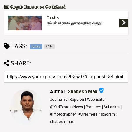
மேலும் பிரபலமான செய்திகள்
Trending
கம்பன் விழாவில் ஜனாதிபதிக்கு விருது!
TAGS:
lanka
9414
SHARE:
verified_user
Author:
Shabesh Max
Journalist | Reporter | Web Editor
@YarlExpressNews | Producer | SriLankan |
#Photographer | #Dreamer | Instagram :
shabesh_max