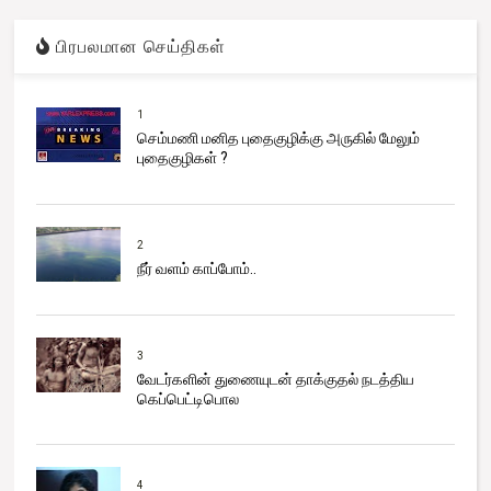
பிரபலமான செய்திகள்
1
செம்மணி மனித புதைகுழிக்கு அருகில் மேலும்
புதைகுழிகள் ?
2
நீர் வளம் காப்போம்..
3
வேடர்களின் துணையுடன் தாக்குதல் நடத்திய
கெப்பெட்டிபொல
4