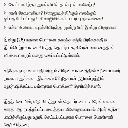
கோட்டாவிற்கு புதுடில்லியில் தடல்புடல் வரவேற்பு!
நான் கோமாளியா? இராணுவத்திற்கும் எனக்கும்
ஒப்பதமிடப்பட்டது !! சிவாஜிலிங்கம் பரபரப்பு தகவல்கள்!
எக்னலிகொட வழக்கிலிருந்து மூன்று பேர் இன்று விடுதலை!
இன்று (28) காலை பொரளை கனத்த சந்தி பிரதேசத்தில்
இடம்பெற்ற வாகன விபத்து தொடர்பாக, கிரேன் வாகனத்தின்
உரிமையாளரும் கைது செய்யப்பட்டுள்ளார்.
சந்தேக நபரான சாரதி மற்றும் கிரேன் வாகனத்தின் உரிமையாளர்
நாளை புதுக்கடை இலக்கம் 02 நீதவான் நீதிமன்றத்தில்
ஆஜர்படுத்தப்பட உள்ளதாக பொலிஸார் தெரிவித்தனர்.
இதற்கிடையில், வீதி விபத்துடன் தொடர்புடைய கிரேன் வாகன
சாரதி மீது நடத்தப்பட்ட வைத்திய பரிசோதனையில் அவர் கஞ்சா
பாவித்திருப்பது உறுதி செய்யப்பட்டதாக பொரளை பொலிஸார்
தெரிவித்தனர்.