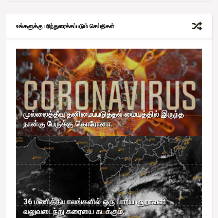
உங்களுக்கு பரிந்துரைக்கப்படும் செய்திகள்
முல்லைத்தீவு தனிமைப்படுத்தல் மையத்தில் இருந்த
நான்கு பேருக்கு கொரோனா.
36 மணித்தியாலங்களில் ஒரு பாரிய சூறாவளி
வலுவடைந்து கரையை கடக்கும்.