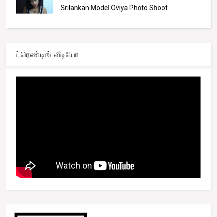
Srilankan Model Oviya Photo Shoot ..
ட்ரெண்டிங் வீடியோ