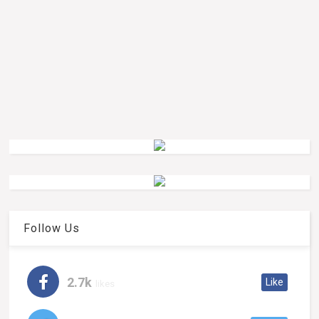
Follow Us
2.7k
Like
likes