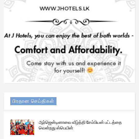
பிரதான செய்திகள்
ஆர்ஜென்டினாவை வீழ்த்தி சேம்பியன் பட்டத்தை
வென்றது ஸ்பெயின்