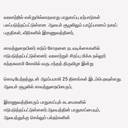
வரலாற்றில் என்றுமில்லாதவாறு பாதுகாப்பு ஏற்பாடுகள்
பலப்படுத்தப்பட்டுள்ளன. ஆலயச் சூழலிலும் யாழ்ப்பாணம் நகரப்
பகுதிகள், வீதிகளில் இராணுவத்தினர்,
காவற்துறையினர் கடும் சோதனை நடவடிக்கைகளில்
ஈடுபடுத்தப்பட்டுள்ளனர். வரலாற்றுச் சிறப்பு மிக்க நல்லூர்
கந்தசுவாமி கோவில் வருடாந்தத் திருவிழா இன்று
கொடியேற்றத்துடன் ஆரம்பமாகி 25 தினங்கள் இடம்பெறவுள்ளது.
ஆலயச் சூழலில் காவற்துறையினரும்,
இராணுவத்தினரும் பாதுகாப்புக் கடமைகளில்
ஈடுபடுத்தப்பட்டுள்ளனர்.ஆலயத்தின் பாதுகாப்பையும்,
ஆலயத்துக்கு செல்லும் பக்தர்களின்