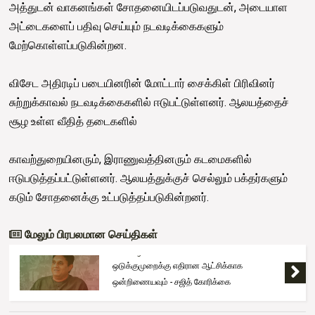
அத்துடன் வாகனங்கள் சோதனையிடப்படுவதுடன், அடையாள
அட்டைகளைப் பதிவு செய்யும் நடவடிக்கைகளும்
மேற்கொள்ளப்படுகின்றன.
விசேட அதிரடிப் படையினரின் மோட்டார் சைக்கிள் பிரிவினர்
சுற்றுக்காவல் நடவடிக்கைகளில் ஈடுபட்டுள்ளனர். ஆலயத்தைச்
சூழ உள்ள வீதித் தடைகளில்
காவற்துறையினரும், இராணுவத்தினரும் கடமைகளில்
ஈடுபடுத்தப்பட்டுள்ளனர். ஆலயத்துக்குச் செல்லும் பக்தர்களும்
கடும் சோதனைக்கு உட்படுத்தப்படுகின்றனர்.
மேலும் பிரபலமான செய்திகள்
Trending
ஒடுக்குமுறைக்கு எதிரான ஆட்சிக்காக
ஒன்றிணையவும் - சஜித் கோரிக்கை