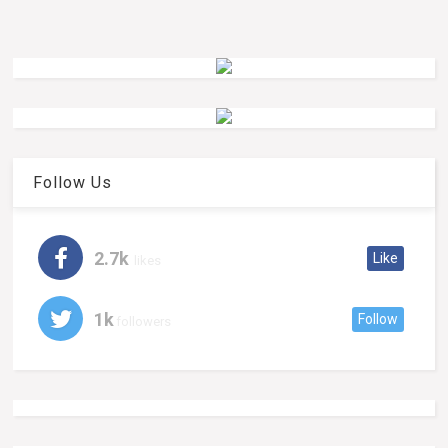
Follow Us
2.7k
Like
likes
1k
Follow
followers