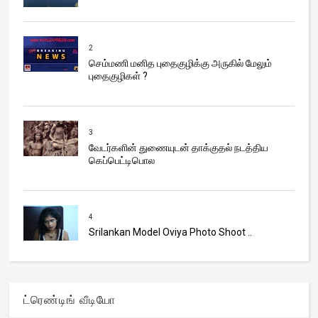
2
செம்மணி மனித புதைகுழிக்கு அருகில் மேலும்
புதைகுழிகள் ?
3
வேடர்களின் துணையுடன் தாக்குதல் நடத்திய
கெப்பெட்டிபொல
4
Srilankan Model Oviya Photo Shoot ..
ட்ரெண்டிங் வீடியோ