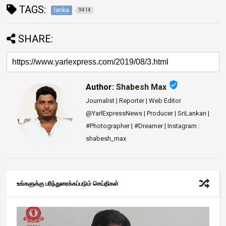
TAGS:
lanka
9414
SHARE:
verified_user
Author:
Shabesh Max
Journalist | Reporter | Web Editor
@YarlExpressNews | Producer | SriLankan |
#Photographer | #Dreamer | Instagram :
shabesh_max
உங்களுக்கு பரிந்துரைக்கப்படும் செய்திகள்