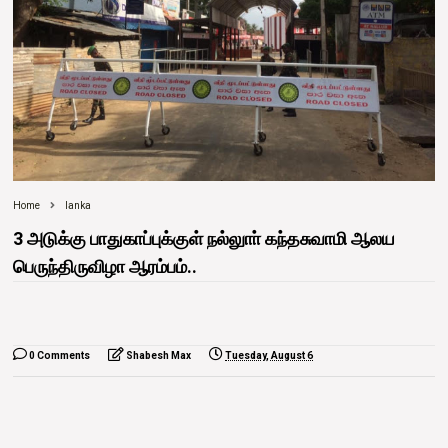
Home
lanka
3 அடுக்கு பாதுகாப்புக்குள் நல்லுாா் கந்தசுவாமி ஆலய
பெருந்திருவிழா ஆரம்பம்..
0 Comments
Shabesh Max
Tuesday, August 6