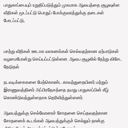
பாதுகாப்பையும் உறுதிப்படுத்தும் முகமாக ஆலயத்தை சூழவுள்ள
வீதிகள் மூடப்பட்டு பொதுப் போக்குவரத்துக்கு தடைகள்
போடப்பட்டு,
மாற்று வீதிகள் ஊடாக வாகனங்கள் செல்வதற்கான ஏற்பாடுகள்
வழமைபோன்று செய்யப்பட்டுள்ளன. ஆலய சூழலில் நேற்று விசேட
தேடுதல்
நடவடிக்கைகளை மேற்கொண்ட காவற்துறையினர் மற்றும்
இராணுவத்தினர் அப்பிரதேசத்தை தமது பாதுகாப்பின் கீழ்
கொண்டுவந்துள்ளதாக தெரிவித்துள்ளனர்.
ஆலயத்துக்கு செல்வோரைச் சோதனை செய்தவதற்கான
சோதனைக் கூடங்கள் ஆலயத்துக்குச் செல்லும் நான்கு