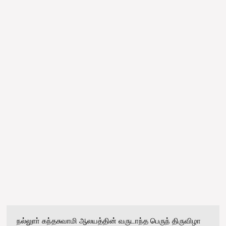
நல்லுாா் கந்தசுவாமி ஆலயத்தின் வருடாந்த பெருந் திருவிழா