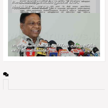
சிகையலங்கார நிலையங்களுக்கான விசேட
சுற்றறிக்கை வெளியானது.
பாடசாலைகளை மீண்டும் ஆரம்பிப்பது குறித்து அடுத்த
வாரம் தீர்மானிக்கப்படும்