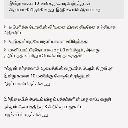
இன்று காலை 10 மணிக்கு கொடியேற்றத்துடன்
ஆரம்பமாகியிருக்கின்றது. இந்நிலையில் ஆலயம் மற...
அமெரிக்க டொலரின் விற்பனை விலை திடீரென சடுதியாக
அதிகரிப்பு..
'நெந்துன்கமுவே ராஜா' யானை உயிரிழந்தது...
மானிப்பாய் பிரதேச சபை உறுப்பினர் மீதும் , அவரது
குடும்பத்தினர் மீதும் பொலிஸார் தாக்குதல்!
நல்லுாா் கந்தசுவாமி ஆலயத்தின் வருடாந்த பெருந் திருவிழா
இன்று காலை 10 மணிக்கு கொடியேற்றத்துடன்
ஆரம்பமாகியிருக்கின்றது.
இந்நிலையில் ஆலயம் மற்றும் பக்தா்களின் பாதுகாப்பு கருதி
நல்லுாா் ஆலயத்திற்கு 3 அடுக்கு பாதுகாப்பு
வழங்கப்பட்டிருக்கின்றது.