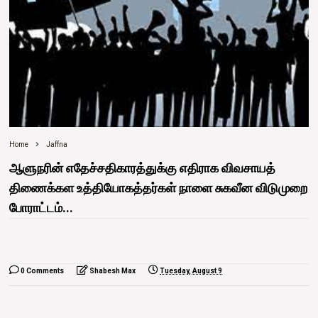
Home
Jaffna
ஆளுநரின் எதேச்சதிகாரத்துக்கு எதிராக விவசாயத்
திணைக்கள உத்தியோகத்தர்கள் நாளை சுகவீன விடுமுறை
போராட்டம்...
0 Comments
Shabesh Max
Tuesday, August 9