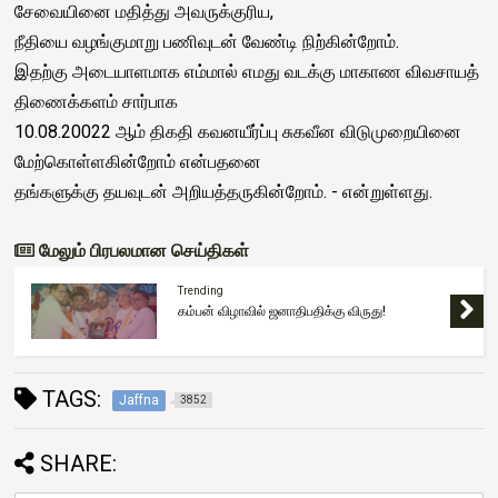
சேவையினை மதித்து அவருக்குரிய,
நீதியை வழங்குமாறு பணிவுடன் வேண்டி நிற்கின்றோம்.
இதற்கு அடையாளமாக எம்மால் எமது வடக்கு மாகாண விவசாயத்
திணைக்களம் சார்பாக
10.08.20022 ஆம் திகதி கவனயீர்ப்பு சுகவீன விடுமுறையினை
மேற்கொள்ளகின்றோம் என்பதனை
தங்களுக்கு தயவுடன் அறியத்தருகின்றோம். - என்றுள்ளது.
மேலும் பிரபலமான செய்திகள்
Trending
கம்பன் விழாவில் ஜனாதிபதிக்கு விருது!
TAGS:
Jaffna
3852
SHARE: