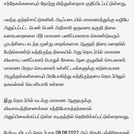
சந்தேகங்களையும் தோற்று வித்துள்ளதாக குறிப்பிடப்பட்டுள்ளது,
பலத்த குற்றச்சாட்டுகளின் அடிப்படையில் மாகாணத்துக்கு வழியே
அனுப்பப்பட்ட பெண் பெண் அதிகாரி ஒருவரை தகுதி நிலை
வரையறைகளை மீறி மாகாண பணிப்பாளராக கொண்டுவரும்
முயற்சியை கடந்த மூன்று மாதங்களாக ஆளுநர் திரை மறைவில்
மேற்கொண்டு வந்திருந்த நிலையில் அது தொடர்பில் மாகாண
விவசாய பணிப்பாளர் பொதுச் சேவை ஆன குழுவின் செயலாளர்
மாகாண பிரதம செயலாளர் உள்ளிட்டவர்களுக்கு கடுமையான
அழுத்தங்களினையும் பிரயோகித்து வந்திருந்தமை தொடர்பிலும்
தகவல்கள் வெ ளியாகி உள்ளன.
இது தொடர்பில் வடக்கு மாகாண ஆளுநருக்கு
விவசாயத்திணைக்கள உத்தியோகத்தர்களால்
அனுப்பிவைக்கப்பட்டுள்ள கடிதத்தில் தெரிவிக்கப்பட்டுள்ளதாவது,
மேற்படி விடயம் தொடர்பாக 08.08.2022 ஆம் திகதி பத்திரிகைகள்