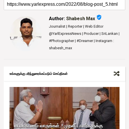
verified_user
Author:
Shabesh Max
Journalist | Reporter | Web Editor
@YarlExpressNews | Producer | SriLankan |
#Photographer | #Dreamer | Instagram :
shabesh_max
உங்களுக்கு பரிந்துரைக்கப்படும் செய்திகள்
வடமாகாணம் வாருங்கள்..! முதலீட்டாளர்களுக்கு