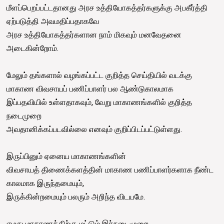
மீளப்பெறப்பட்டதானது அரச உத்தியோகத்தர்களுக்கு அபகீர்த்தி
ஏற்படுத்தி அவமதிப்பதாகவே
அரச உத்தியோகத்தர்களான நாம் மிகவும் மனவேதனை
அடைகின்றோம்.
மேலும் தங்களால் வழங்கப்பட்ட குறித்த செய்தியில் வடக்கு
மாகாண விவசாயப் பணிப்பாளர் பல ஆண்டுகாலமாக
இப்பதவியில் உள்ளதாகவும், வேறு மாகாணங்களில் குறித்த
நடைமுறை
அவதானிக்கப்படவில்லை எனவும் குறிப்பிடப்பட்டுள்ளது.
இருப்பினும் ஏனைய மாகாணங்களின்
விவசாயத் திணைக்களத்தின் மாகாண பணிப்பாளர்களாக நீண்ட
காலமாக இருந்தமையும்,
இருக்கின்றமையும் பலரும் அறிந்த விடயமே.
எமது மாகாணத்திற்கு மட்டும் இந்நடைமுறை