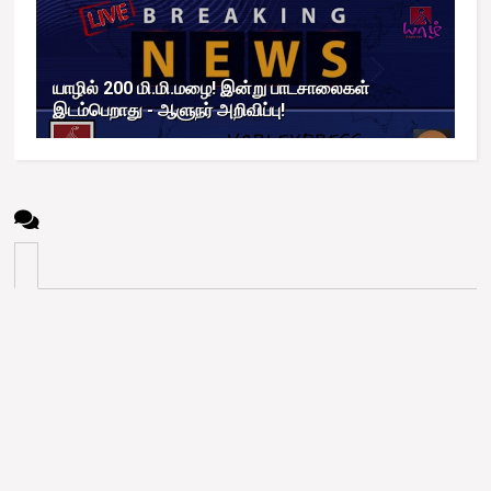
யாழில் 200 மி.மி.மழை! இன்று பாடசாலைகள்
இடம்பெறாது - ஆளுநர் அறிவிப்பு!