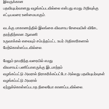
இவருக்கான
பதவியுயர்வானது வழங்கப்படவில்லை என்பது எமது அறிவுக்கு
எட்டியவரை உண்மையாகும்.
வடக்கு மாகாணத்தில் இலங்கை விவசாய சேவையின் விசேட
தரத்திற்கான ஆளணி
உருவாக்கல் எவையும் சம்பந்தப்பட்ட உயர் அதிகாரிகளால்
மேற்கொள்ளப்படவில்லை.
மேலும் நாமறிந்த வரையில் எமது
விவசாயப் பணிப்பாளருக்கு இடமாற்றம்
வழங்கப்பட்டு அவரால் நிராகரிக்கப்பட்டோ அல்லது பதவியுயர்வுகள்
வழங்கப்பட்டு அவரால்
ஏற்றுக்கொள்ளப்படாத நிலையோ காணப்படவில்லை.