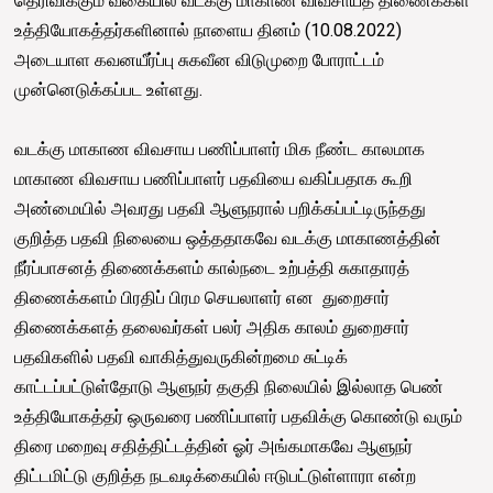
தெரிவிக்கும் வகையில் வடக்கு மாகாண விவசாயத் திணைக்கள
உத்தியோகத்தர்களினால் நாளைய தினம் (10.08.2022)
அடையாள கவனயீர்ப்பு சுகவீன விடுமுறை போராட்டம்
முன்னெடுக்கப்பட உள்ளது.
வடக்கு மாகாண விவசாய பணிப்பாளர் மிக நீண்ட காலமாக
மாகாண விவசாய பணிப்பாளர் பதவியை வகிப்பதாக கூறி
அண்மையில் அவரது பதவி ஆளுநரால் பறிக்கப்பட்டிருந்தது
குறித்த பதவி நிலையை ஒத்ததாகவே வடக்கு மாகாணத்தின்
நீர்ப்பாசனத் திணைக்களம் கால்நடை உற்பத்தி சுகாதாரத்
திணைக்களம் பிரதிப் பிரம செயலாளர் என துறைசார்
திணைக்களத் தலைவர்கள் பலர் அதிக காலம் துறைசார்
பதவிகளில் பதவி வாகித்துவருகின்றமை சுட்டிக்
காட்டப்பட்டுள்தோடு ஆளுநர் தகுதி நிலையில் இல்லாத பெண்
உத்தியோகத்தர் ஒருவரை பணிப்பாளர் பதவிக்கு கொண்டு வரும்
திரை மறைவு சதித்திட்டத்தின் ஓர் அங்கமாகவே ஆளுநர்
திட்டமிட்டு குறித்த நடவடிக்கையில் ஈடுபட்டுள்ளாரா என்ற