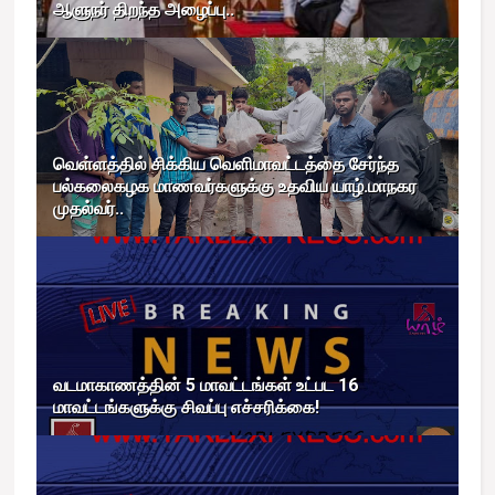
ஆளுநர் திறந்த அழைப்பு..
வெள்ளத்தில் சிக்கிய வெளிமாவட்டத்தை சேர்ந்த
பல்கலைகழக மாணவர்களுக்கு உதவிய யாழ்.மாநகர
முதல்வர்..
வடமாகாணத்தின் 5 மாவட்டங்கள் உட்பட 16
மாவட்டங்களுக்கு சிவப்பு எச்சரிக்கை!