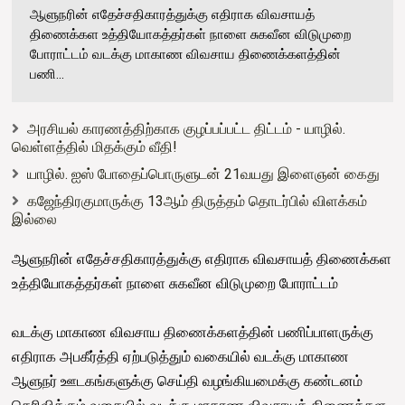
ஆளுநரின் எதேச்சதிகாரத்துக்கு எதிராக விவசாயத்
திணைக்கள உத்தியோகத்தர்கள் நாளை சுகவீன விடுமுறை
போராட்டம் வடக்கு மாகாண விவசாய திணைக்களத்தின்
பணி...
அரசியல் காரணத்திற்காக குழப்பப்பட்ட திட்டம் - யாழில்.
வெள்ளத்தில் மிதக்கும் வீதி!
யாழில். ஐஸ் போதைப்பொருளுடன் 21வயது இளைஞன் கைது
கஜேந்திரகுமாருக்கு 13ஆம் திருத்தம் தொடர்பில் விளக்கம்
இல்லை
ஆளுநரின் எதேச்சதிகாரத்துக்கு எதிராக விவசாயத் திணைக்கள
உத்தியோகத்தர்கள் நாளை சுகவீன விடுமுறை போராட்டம்
வடக்கு மாகாண விவசாய திணைக்களத்தின் பணிப்பாளருக்கு
எதிராக அபகீர்த்தி ஏற்படுத்தும் வகையில் வடக்கு மாகாண
ஆளுநர் ஊடகங்களுக்கு செய்தி வழங்கியமைக்கு கண்டனம்