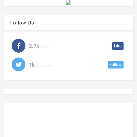
Follow Us
2.7k
Like
likes
1k
Follow
followers