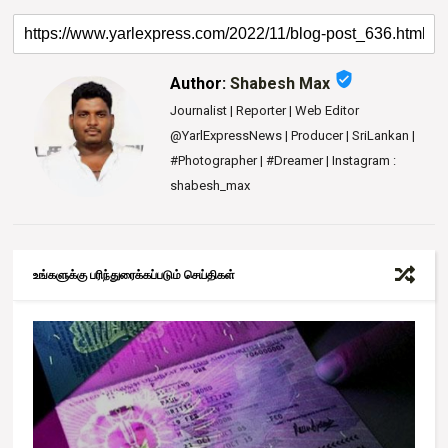
verified_user
Author:
Shabesh Max
Journalist | Reporter | Web Editor
@YarlExpressNews | Producer | SriLankan |
#Photographer | #Dreamer | Instagram :
shabesh_max
உங்களுக்கு பரிந்துரைக்கப்படும் செய்திகள்