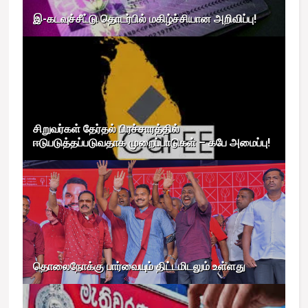
இ-கடவுச்சீட்டு தொடர்பில் மகிழ்ச்சியான அறிவிப்பு!
சிறுவர்கள் தேர்தல் பிரச்சாரத்தில்
ஈடுபடுத்தப்படுவதாக முறைப்பாடுகள் – கபே அமைப்பு!
தொலைநோக்கு பார்வையும் திட்டமிடலும் உள்ளது