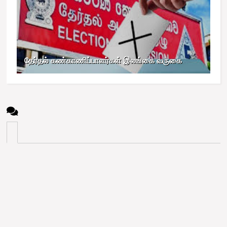
தேர்தல் கண்காணிப்பாளர்கள் இலங்கை வருகை