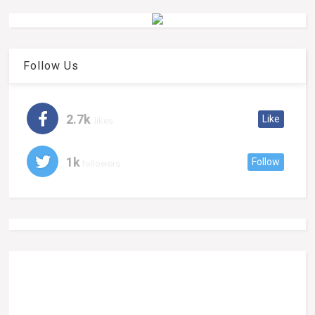
Follow Us
2.7k
Like
likes
1k
Follow
followers