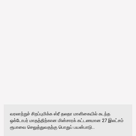
வரலாற்றுச் சிறப்புமிக்க ஸ்ரீ தலதா மாளிகையில் கடந்த
ஒக்டோபர் மாதத்திற்கான மின்சாரக் கட்டணமான 27 இலட்சம்
ரூபாவை செலுத்துவதற்கு பொதுப் பயன்பாடு...