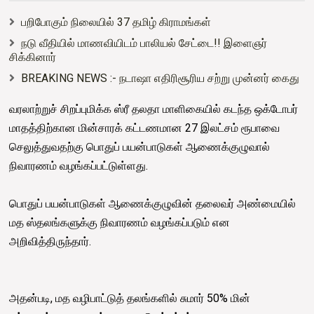
பறிபோகும் நிலையில் 37 தமிழ் கிராமங்கள்
நடு வீதியில் மாணவியிடம் பாலியல் சேட்டை!! இளைஞர்
சிக்கினார்
BREAKING NEWS :- நடாஷா எதிரிசூரிய சற்று முன்னர் கைது
வரலாற்றுச் சிறப்புமிக்க ஸ்ரீ தலதா மாளிகையில் கடந்த ஒக்டோபர்
மாதத்திற்கான மின்சாரக் கட்டணமான 27 இலட்சம் ரூபாவை
செலுத்துவதற்கு பொதுப் பயன்பாடுகள் ஆணைக்குழுவால்
நிவாரணம் வழங்கப்பட்டுள்ளது.
பொதுப் பயன்பாடுகள் ஆணைக்குழுவின் தலைவர் அண்மையில்
மத ஸ்தலங்களுக்கு நிவாரணம் வழங்கப்படும் என
அறிவித்திருந்தார்.
அதன்படி, மத வழிபாட்டுத் தலங்களில் சுமார் 50% மின்