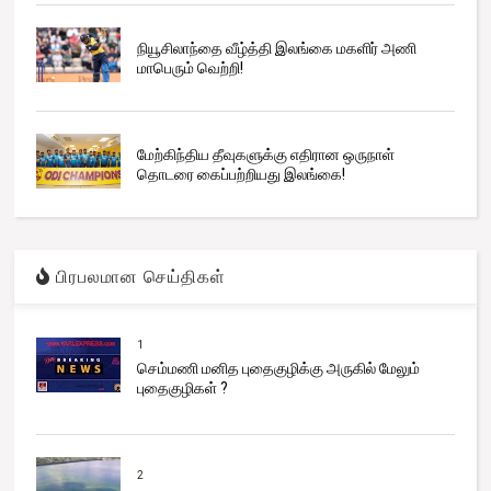
நியூசிலாந்தை வீழ்த்தி இலங்கை மகளிர் அணி
மாபெரும் வெற்றி!
மேற்கிந்திய தீவுகளுக்கு எதிரான ஒருநாள்
தொடரை கைப்பற்றியது இலங்கை!
பிரபலமான செய்திகள்
1
செம்மணி மனித புதைகுழிக்கு அருகில் மேலும்
புதைகுழிகள் ?
2