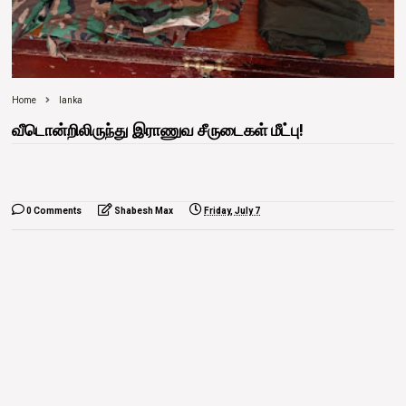
Home
lanka
வீடொன்றிலிருந்து இராணுவ சீருடைகள் மீட்பு!
0 Comments
Shabesh Max
Friday, July 7