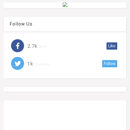
Follow Us
2.7k
Like
likes
1k
Follow
followers