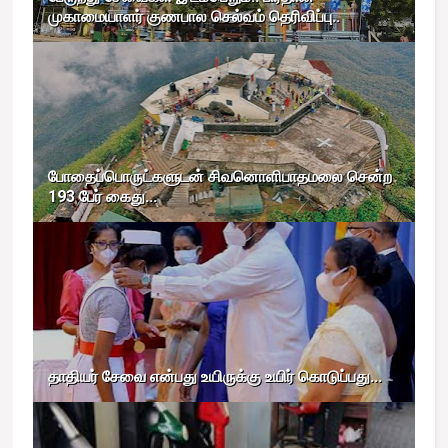
முகாமையாளர் குணபால செல்வம் தெரிவிப்பு..
போதைப்பொருட்களுடன் சிவனொளிபாதமலை சென்ற
193 பேர் கைது...
தாதியர் சேவை என்பது உயிருக்கு உயிர் கொடுப்பது...