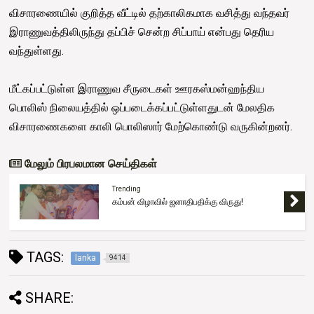
விசாரணையில் குறித்த வீட்டில் தற்காலிகமாக வசித்து வந்தவர்
இராணுவத்திலிருந்து தப்பிச் சென்ற சிப்பாய் என்பது தெரிய
வந்துள்ளது.
மீட்கப்பட்டுள்ள இராணுவ சீருடைகள் ஊரகஸ்மன்ஹந்திய
பொலிஸ் நிலையத்தில் ஒப்படைக்கப்பட்டுள்ளதுடன் மேலதிக
விசாரணைகளை காலி பொலிஸார் மேற்கொண்டு வருகின்றனர்.
மேலும் பிரபலமான செய்திகள்
Trending
கம்பன் விழாவில் ஜனாதிபதிக்கு விருது!
TAGS:
lanka
9414
SHARE: