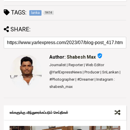
TAGS:
lanka
9414
SHARE:
verified_user
Author:
Shabesh Max
Journalist | Reporter | Web Editor
@YarlExpressNews | Producer | SriLankan |
#Photographer | #Dreamer | Instagram :
shabesh_max
உங்களுக்கு பரிந்துரைக்கப்படும் செய்திகள்