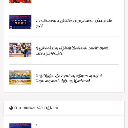
தெஹிவளை பகுதியில் சற்றுமுன்னர் துப்பாக்கிச்
சூடு
நியூசிலாந்தை வீழ்த்தி இலங்கை மகளிர் அணி
மாபெரும் வெற்றி!
மேற்கிந்திய தீவுகளுக்கு எதிரான ஒருநாள்
தொடரை கைப்பற்றியது இலங்கை!
பிரபலமான செய்திகள்
1