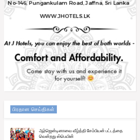
பிரதான செய்திகள்
ஆர்ஜென்டினாவை வீழ்த்தி சேம்பியன் பட்டத்தை
வென்றது ஸ்பெயின்