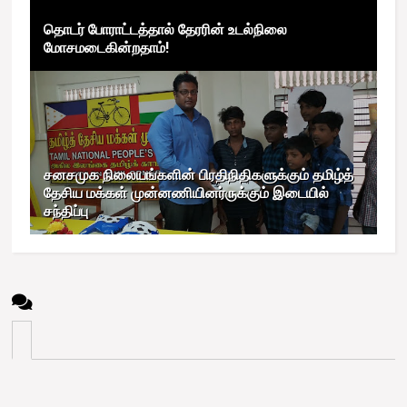
தொடர் போராட்டத்தால் தேரரின் உடல்நிலை
மோசமடைகின்றதாம்!
சனசமுக நிலையங்களின் பிரதிநிதிகளுக்கும் தமிழ்த்
தேசிய மக்கள் முன்னணியினர்ருக்கும் இடையில்
சந்திப்பு