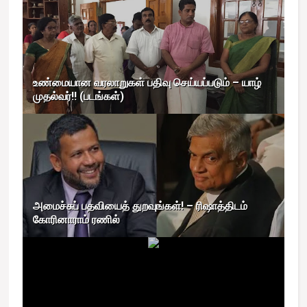
உண்மையான வரலாறுகள் பதிவு செய்யப்படும் – யாழ்
முதல்வர்!! (படங்கள்)
அமைச்சுப் பதவியைத் துறவுங்கள்! – ரிஷாத்திடம்
கோரினாராம் ரணில்