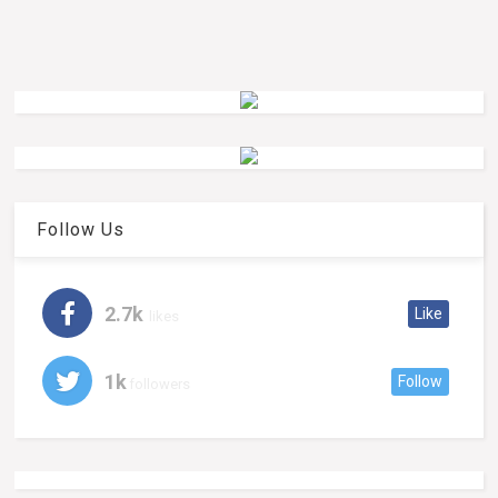
Follow Us
2.7k
Like
likes
1k
Follow
followers