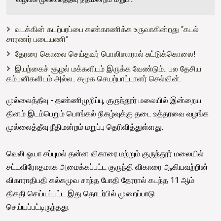
வடக்கின் கடற்பரப்பை கண்காணிக்க உருவாகின்றது “கடல்
சாரணர் படையணி”
தேரரை கொலை செய்தவர் பொலிஸாரால் சுட்டுக்கொலை!
இயற்கைச் சூழல் மக்களிடம் இருக்க வேண்டும்.. பல தேசிய
கம்பனிகளிடம் அல்ல.. சமூக செயற்பாட்டாளர் செல்வின்.
முல்லைத்தீவு - தண்ணிமுறிப்பு, குருந்தூர் மலையில் இன்றைய
தினம் இடம்பெறும் பொங்கல் நிகழ்வுக்கு தடை உத்தரவை வழங்க
முல்லைத்தீவு நீதிமன்றம் மறுப்பு தெரிவித்துள்ளது.
வெலி ஓயா சப்புமல் தன்ன விகாரை மற்றும் குருந்தூர் மலையில்
சட்டவிரோதமாக அமைக்கப்பட்ட குருந்தி விகாரை ஆகியவற்றின்
விகாராதிபதி கல்கமுவ சாந்த போதி தேரரால் கடந்த 11 ஆம்
திகதி செய்யப்பட்ட இது தொடர்பில் முறைப்பாடு
செய்யப்பட்டிருந்தது.