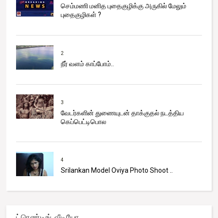
செம்மணி மனித புதைகுழிக்கு அருகில் மேலும்
புதைகுழிகள் ?
2
நீர் வளம் காப்போம்..
3
வேடர்களின் துணையுடன் தாக்குதல் நடத்திய
கெப்பெட்டிபொல
4
Srilankan Model Oviya Photo Shoot ..
ட்ரெண்டிங் வீடியோ