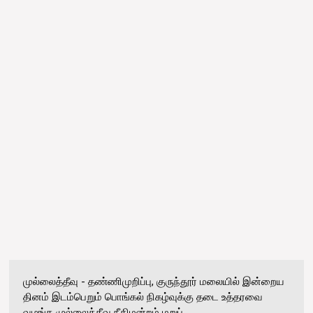
முல்லைத்தீவு - தண்ணிமுறிப்பு, குருந்தூர் மலையில் இன்றைய
தினம் இடம்பெறும் பொங்கல் நிகழ்வுக்கு தடை உத்தரவை
வழங்க முல்லைத்தீவு நீதிமன்றம் மறுப்...