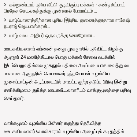
கல்லுண்டாய் புதிய வீட்டு குடியிருப்பு மக்கள் - சண்டிலிப்பாய்
பிரதேச செயலகத்துக்கு முன்னால் போராட்டம் ...
யாழ்ப்பாணத்திற்கான புதிய இந்திய துணைத்தூதராக ராகேஷ்
நடராஜ் ஜெயபாஸ்கரன்...
யாழ் வலய அதிபர் ஒருவருக்கு கொறோனா...
ஊடகவியலாளர் வர்ணன் தனது முகநூலில் பதிவிட்ட கிழக்கு
ஆளுநர் 24 மணித்தியால பொது மக்கள் சேவை வடக்கில்
இடம்பெறுவதில்லை முகநூல் பதிவை அடிப்படையாக வைத்து வட
மாகாண ஆளுநரின் செயலாளர் நந்தகோபன் வழங்கிய
முறைப்பாட்டின் அடிப்படையில் மாவட்ட குற்ற தடுப்பு பிரிவு இன்று
சனிக்கிழமை குறித்த ஊடகவியலாளரிடம் வாக்குமூலத்தை பதிவு
செய்தனர்.
வாக்கமூலம் வழங்கிய பின்னர் கருத்து தெரிவித்த
ஊடகவியலாளர் பொலிசாரால் வழங்கிய அழைப்புக் கடிதத்தில்