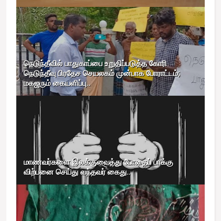
நெடுந்தீவில் பாதுகாப்பை உறுதிப்படுத்த கோரி
நெடுந்தீவு பிரதேச செயலகம் முன்பாக போராட்டம்;
மகஜரும் கையளிப்பு..
மாணவர்களை இலக்குவைத்து போதைப் பாக்கு
விற்பனை செய்து வந்தவர் கைது..