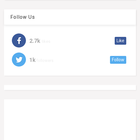
Follow Us
2.7k
Like
likes
1k
Follow
followers