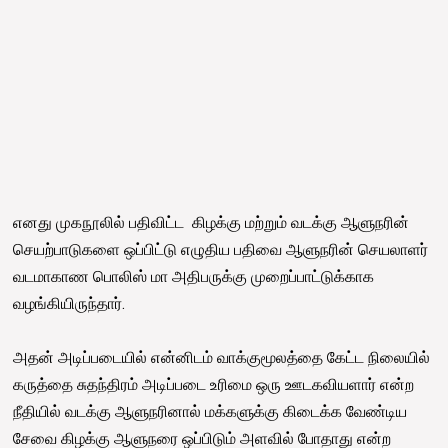
எனது முகநூலில் பதிவிட்ட கிழக்கு மற்றும் வடக்கு ஆளுநரின்
செயற்பாடுகளை ஒப்பிட்டு எழுதிய பதிவை ஆளுநரின் செயலாளர்
வடமாகாண பொலிஸ் மா அதிபருக்கு முறைப்பாட்டுக்காக
வழங்கியிருந்தார்.
அதன் அடிப்படையில் என்னிடம் வாக்குமூலத்தை கேட்ட நிலையில்
கருத்தை சுதந்திரம் அடிப்படை உரிமை ஒரு ஊடகவியளார் என்ற
நீதியில் வடக்கு ஆளுநரினால் மக்களுக்கு கிடைக்க வேண்டிய
சேவை கிழக்கு ஆளுநரை ஒப்பிடும் அளவில் போதாது என்ற