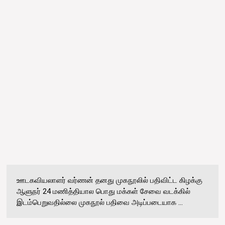
ஊடகவியலாளர் வர்ணன் தனது முகநூலில் பதிவிட்ட கிழக்கு
ஆளுநர் 24 மணித்தியால பொது மக்கள் சேவை வடக்கில்
இடம்பெறுவதில்லை முகநூல் பதிவை அடிப்படையாக ...