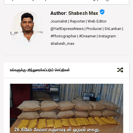
verified_user
Author:
Shabesh Max
Journalist | Reporter | Web Editor
@YarlExpressNews | Producer | SriLankan |
#Photographer | #Dreamer | Instagram :
shabesh_max
உங்களுக்கு பரிந்துரைக்கப்படும் செய்திகள்
26 கிலோ கேரளா கஞ்சாவுடன் ஒருவர் கைது..