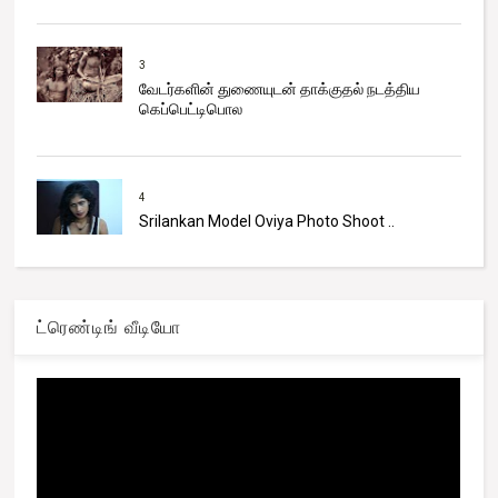
3
வேடர்களின் துணையுடன் தாக்குதல் நடத்திய
கெப்பெட்டிபொல
4
Srilankan Model Oviya Photo Shoot ..
ட்ரெண்டிங் வீடியோ