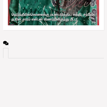
நெடுந்தீவில்கொலைக்கு பயன்படுத்திய கத்தி, சந்தேக
நபரின் சாரம் என்பன் கிணற்றிலிருந்து மீட்பு!