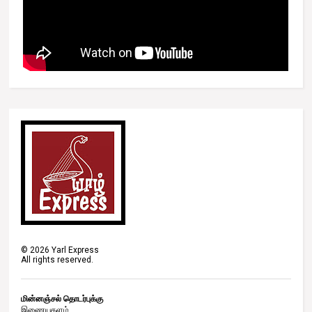
©
2026
Yarl Express
All rights reserved.
மின்னஞ்சல் தொடர்புக்கு
இணையதளம்