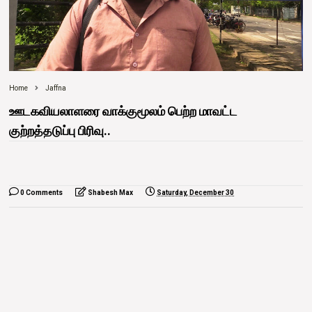
Home
Jaffna
ஊடகவியலாளரை வாக்குமூலம் பெற்ற மாவட்ட
குற்றத்தடுப்பு பிரிவு..
0 Comments
Shabesh Max
Saturday, December 30