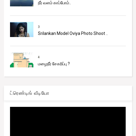
நீர் வளம் காப்போம்..
3
Srilankan Model Oviya Photo Shoot ..
4
மழைநீர் சேகரிப்பு ?
ட்ரெண்டிங் வீடியோ