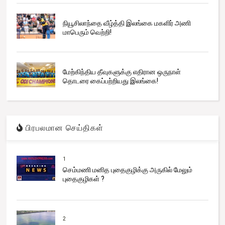
நியூசிலாந்தை வீழ்த்தி இலங்கை மகளிர் அணி
மாபெரும் வெற்றி!
மேற்கிந்திய தீவுகளுக்கு எதிரான ஒருநாள்
தொடரை கைப்பற்றியது இலங்கை!
பிரபலமான செய்திகள்
1
செம்மணி மனித புதைகுழிக்கு அருகில் மேலும்
புதைகுழிகள் ?
2