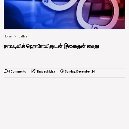
Home
Jaffna
தாவடியில் ஹொரோயினுடன் இளைஞன் கைது
0 Comments
Shabesh Max
Sunday, December 24