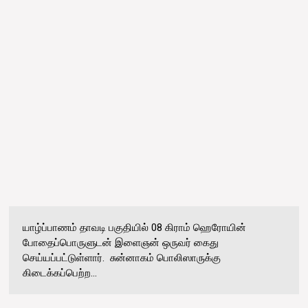
யாழ்ப்பாணம் தாவடி பகுதியில் 08 கிராம் ஹெரோயின்
போதைப்பொருளுடன் இளைஞன் ஒருவர் கைது
செய்யப்பட்டுள்ளார். சுன்னாகம் பொலிஸாருக்கு
கிடைக்கப்பெற்ற...