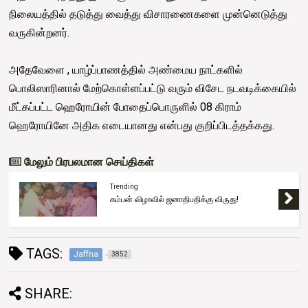
நிலையத்தில் தடுத்து வைத்து விசாரணைகளை முன்னெடுத்து
வருகின்றனர்.
அதேவேளை , யாழ்ப்பாணத்தில் அண்மைய நாட்களில்
பொலிஸாரினால் மேற்கொள்ளப்பட்டு வரும் விசேட நடவடிக்கையில்
மீட்கப்பட்ட ஹெரோயின் போதைப்பொருளில் 08 கிராம்
ஹெரோயினே அதிக எடையானது என்பது குறிப்பிடத்தக்கது.
மேலும் பிரபலமான செய்திகள்
Trending
கம்பன் விழாவில் ஜனாதிபதிக்கு விருது!
TAGS:
Jaffna
3852
SHARE: