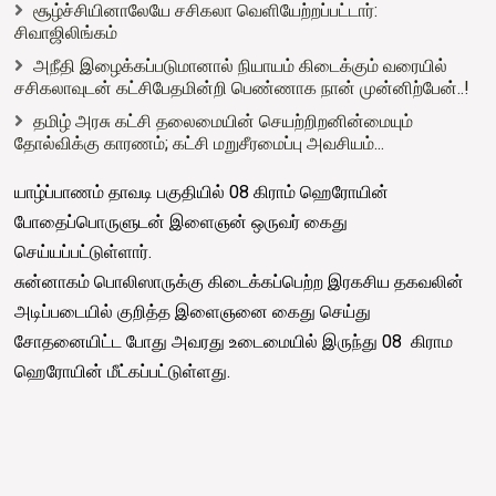
சூழ்ச்சியினாலேயே சசிகலா வெளியேற்றப்பட்டார்:
சிவாஜிலிங்கம்
அநீதி இழைக்கப்படுமானால் நியாயம் கிடைக்கும் வரையில்
சசிகலாவுடன் கட்சிபேதமின்றி பெண்ணாக நான் முன்னிற்பேன்..!
தமிழ் அரசு கட்சி தலைமையின் செயற்றிறனின்மையும்
தோல்விக்கு காரணம்; கட்சி மறுசீரமைப்பு அவசியம்...
யாழ்ப்பாணம் தாவடி பகுதியில் 08 கிராம் ஹெரோயின்
போதைப்பொருளுடன் இளைஞன் ஒருவர் கைது
செய்யப்பட்டுள்ளார்.
சுன்னாகம் பொலிஸாருக்கு கிடைக்கப்பெற்ற இரகசிய தகவலின்
அடிப்படையில் குறித்த இளைஞனை கைது செய்து
சோதனையிட்ட போது அவரது உடைமையில் இருந்து 08 கிராம
ஹெரோயின் மீட்கப்பட்டுள்ளது.