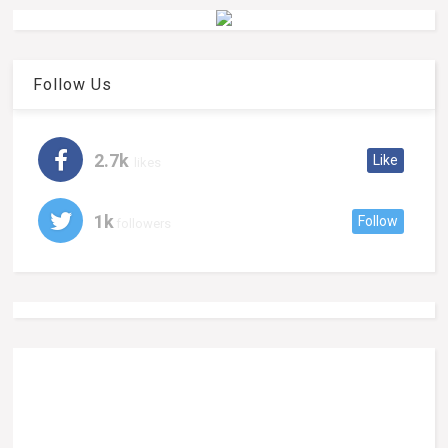
Follow Us
2.7k
Like
likes
1k
Follow
followers