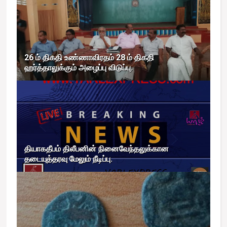
26 ம் திகதி உண்ணாவிரதம் 28 ம் திகதி
ஹர்த்தாலுக்கும் அழைப்பு விடுப்பு.
தியாகதீபம் திலீபனின் நினைவேந்தலுக்கான
தடையுத்தரவு மேலும் நீடிப்பு.