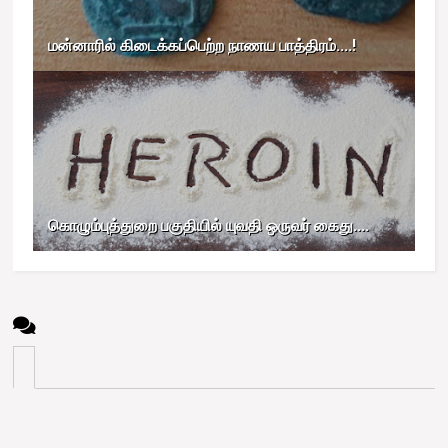
மன்னாரில் கிடைக்கப்பெற்ற நாணய பாத்திரம்....!
கொழும்புத்துறை பகுதியில் யுவதி ஒருவர் கைது....