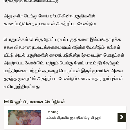
ஈடுபடுத்த தீர்மானிக்கப்பட்டது.
அது தவிர டெங்கு நோய் ஏற்படுகின்ற பகுதிகளில்
காணப்படுகின்ற குப்பைகள் அகற்றப்பட வேண்டும்.
பொதுமக்கள் டெங்கு நோய் பரவும் பகுதிகளை இல்லாதொழிக்க
சகல விதமான நடவடிக்கைகளையும் எடுக்க வேண்டும். தங்கள்
வீட்டு அயல் பகுதிகளில் காணப்படுகின்ற தேவையற்ற பொருட்கள்
அகற்றப்பட வேண்டும். மற்றும் டெங்கு நோய் பரவும் நீர் தேங்கும்
பாத்திரங்கள் மற்றும் ஏதாவது பொருட்கள் இருக்குமாயின் அவை
தகுந்த முறையில் அகற்றப்பட வேண்டும் என சுகாதார தரப்புக்கள்
வலியுறுத்தியுள்ளது
மேலும் பிரபலமான செய்திகள்
Trending
கம்பன் விழாவில் ஜனாதிபதிக்கு விருது!