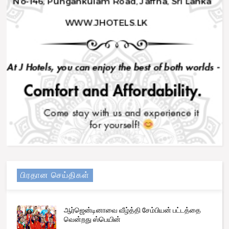
பிரதான செய்திகள்
ஆர்ஜென்டினாவை வீழ்த்தி சேம்பியன் பட்டத்தை
வென்றது ஸ்பெயின்