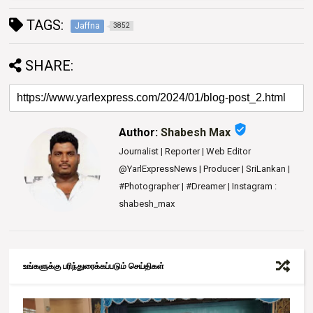
TAGS:
Jaffna
3852
SHARE:
verified_user
Author:
Shabesh Max
Journalist | Reporter | Web Editor
@YarlExpressNews | Producer | SriLankan |
#Photographer | #Dreamer | Instagram :
shabesh_max
உங்களுக்கு பரிந்துரைக்கப்படும் செய்திகள்