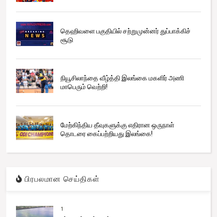
தெஹிவளை பகுதியில் சற்றுமுன்னர் துப்பாக்கிச்
சூடு
நியூசிலாந்தை வீழ்த்தி இலங்கை மகளிர் அணி
மாபெரும் வெற்றி!
மேற்கிந்திய தீவுகளுக்கு எதிரான ஒருநாள்
தொடரை கைப்பற்றியது இலங்கை!
பிரபலமான செய்திகள்
1