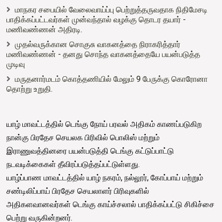
மாநகர சபையில் வேலைவாய்ப்பு பெற்றுத்தருவதாக நிதிமேசடி
பாதிக்கப்பட்டவர்கள் முன்வந்தால் வழக்கு தொடர தயார் -
மணிவண்ணன் அதிரடி.
முதல்வருக்கான சொகுசு வாகனத்தை நிராகரித்தார்
மணிவண்ணன் - தனது சொந்த வாகனத்தையே பயன்படுத்த
முடிவு
மருதனார்மடம் கொத்தணியில் மேலும் 9 பேருக்கு கொரோனா
தொற்று உறுதி.
யாழ் மாவட்டத்தில் டெங்கு நோய் பரவல் அதிகம் காணப்படுகிற
நான்கு பிரதேச செயலக பிரிவில் பொலிஸ் மற்றும்
இராணுவத்தினரை பயன்படுத்தி டெங்கு கட்டுப்பாட்டு
நடவடிக்கைகள் தீவிரப்படுத்தப்பட்டுள்ளது.
யாழ்ப்பாண மாவட்டத்தில் யாழ் நகரம், நல்லூர், கோப்பாய் மற்றும்
சண்டிலிப்பாய் பிரதேச செயலாளர் பிரிவுகளில்
அதிகளவானவர்கள் டெங்கு காய்ச்சலால் பாதிக்கப்பட்டு சிகிச்சை
பெற்று வருகின்றனர்.