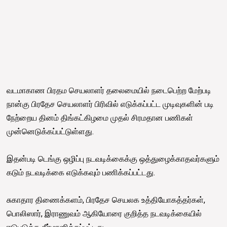
வடமாகாண பிரதம செயலாளர் தலைமையில் நடைபெற்ற மேற்படி
நான்கு பிரதேச செயலாளர் பிரிவில் எடுக்கப்பட்ட முடிவுகளின் படி
நேற்றைய தினம் திங்கட்கிழமை முதல் சிரமதான பணிகள்
முன்னெடுக்கப்பட்டுள்ளது.
இதன்படி டெங்கு ஒழிப்பு நடவடிக்கைக்கு ஒத்துழைக்காதவர்களும்
கடும் நடவடிக்கை எடுக்கவும் பணிக்கப்பட்டது.
சுகாதார திணைக்களம், பிரதேச செயலக உத்தியோகத்தர்கள்,
பொலிஸார், இராணுவம் ஆகியோரை குறித்த நடவடிக்கையில்