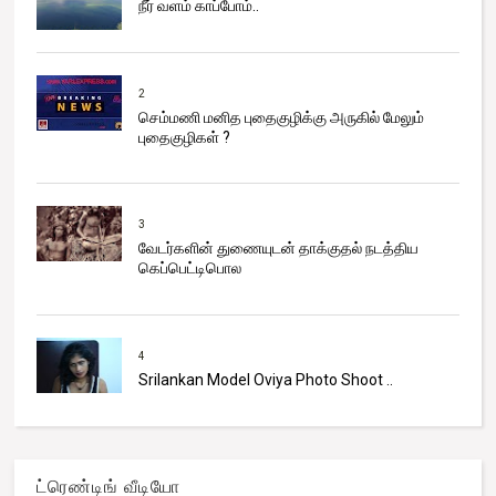
நீர் வளம் காப்போம்..
2
செம்மணி மனித புதைகுழிக்கு அருகில் மேலும்
புதைகுழிகள் ?
3
வேடர்களின் துணையுடன் தாக்குதல் நடத்திய
கெப்பெட்டிபொல
4
Srilankan Model Oviya Photo Shoot ..
ட்ரெண்டிங் வீடியோ