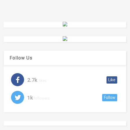
Follow Us
2.7k
Like
likes
1k
Follow
followers