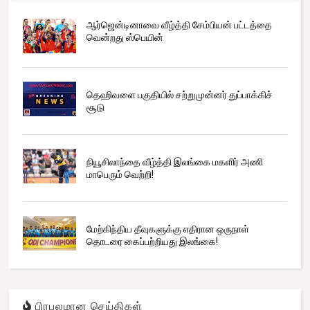
ஆர்ஜென்டினாவை வீழ்த்தி சேம்பியன் பட்டத்தை
வென்றது ஸ்பெயின்
தெஹிவளை பகுதியில் சற்றுமுன்னர் துப்பாக்கிச்
சூடு
நியூசிலாந்தை வீழ்த்தி இலங்கை மகளிர் அணி
மாபெரும் வெற்றி!
மேற்கிந்திய தீவுகளுக்கு எதிரான ஒருநாள்
தொடரை கைப்பற்றியது இலங்கை!
பிரபலமான செய்திகள்