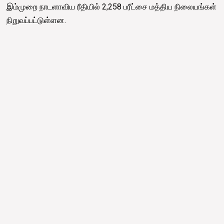
இம்முறை நாடளாவிய ரீதியில் 2,258 பரீட்சை மத்திய நிலையங்கள்
நிறுவப்பட்டுள்ளன.