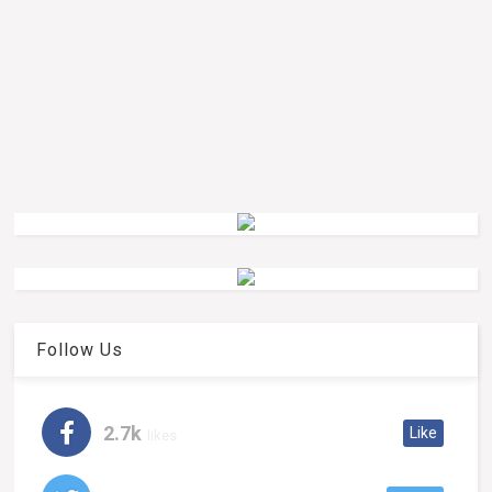
Follow Us
2.7k
Like
likes