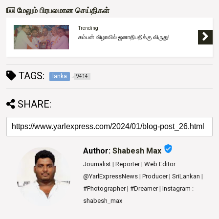
மேலும் பிரபலமான செய்திகள்
Trending
கம்பன் விழாவில் ஜனாதிபதிக்கு விருது!
TAGS:
lanka
9414
SHARE:
verified_user
Author:
Shabesh Max
Journalist | Reporter | Web Editor
@YarlExpressNews | Producer | SriLankan |
#Photographer | #Dreamer | Instagram :
shabesh_max