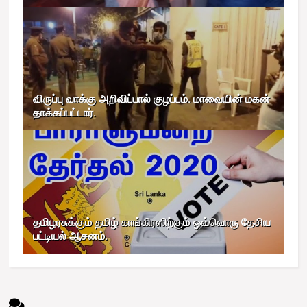
விருப்பு வாக்கு அறிவிப்பால் குழப்பம். மாவையின் மகன்
தாக்கப்பட்டார்.
தமிழரசுக்கும் தமிழ் காங்கிரஸிற்கும் ஒவ்வொரு தேசிய
பட்டியல் ஆசனம்.