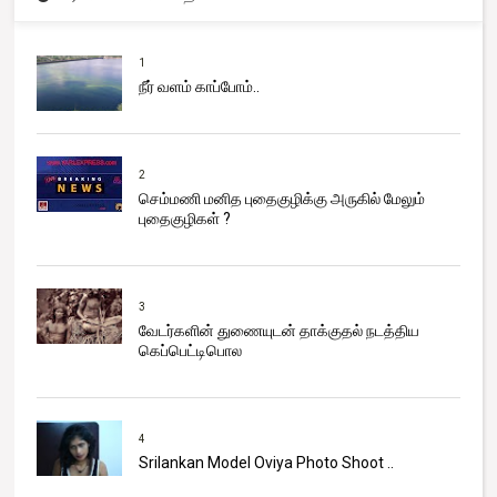
1
நீர் வளம் காப்போம்..
2
செம்மணி மனித புதைகுழிக்கு அருகில் மேலும்
புதைகுழிகள் ?
3
வேடர்களின் துணையுடன் தாக்குதல் நடத்திய
கெப்பெட்டிபொல
4
Srilankan Model Oviya Photo Shoot ..