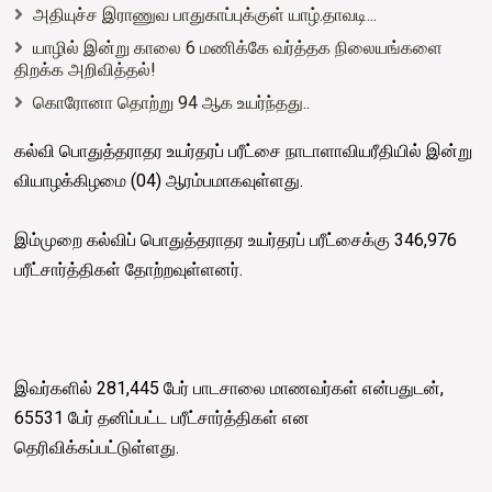
அதியுச்ச இராணுவ பாதுகாப்புக்குள் யாழ்.தாவடி...
யாழில் இன்று காலை 6 மணிக்கே வர்த்தக நிலையங்களை
திறக்க அறிவித்தல்!
கொரோனா தொற்று 94 ஆக உயர்ந்தது..
கல்வி பொதுத்தராதர உயர்தரப் பரீட்சை நாடாளாவியரீதியில் இன்று
வியாழக்கிழமை (04) ஆரம்பமாகவுள்ளது.
இம்முறை கல்விப் பொதுத்தராதர உயர்தரப் பரீட்சைக்கு 346,976
பரீட்சார்த்திகள் தோற்றவுள்ளனர்.
இவர்களில் 281,445 பேர் பாடசாலை மாணவர்கள் என்பதுடன்,
65531 பேர் தனிப்பட்ட பரீட்சார்த்திகள் என
தெரிவிக்கப்பட்டுள்ளது.