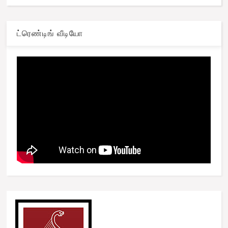
ட்ரெண்டிங் வீடியோ