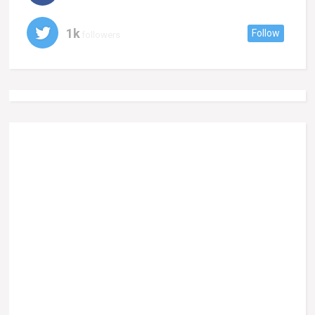
1k
Follow
followers