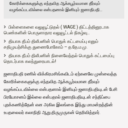
கோரிக்கைகளுக்கு எந்தவித ஆக்கபூர்வமான தீர்வும்
வழங்கப்படவில்லை என்பதனால் இனியும் ஜனாதிபதி...
பிள்ளைகளை வலுவூட்டுதல் ( WAGE ) திட்டத்தினூடாக
பெண்களின் பொருளாதார வலுவூட்டல் நிகழ்வு...
தியாக தீபம் திலீபனின் பொதுக் கட்டமைப்பு எனும்
சதிமுயற்சிக்கு துணைபோகோம் – த.தே.ம.மு.
தியாக தீபம் திலீபனின் நினைவேந்தல் பொதுக் கட்டமைப்பு
தொடர்பாக கலந்துரையாடல்!
ஜனாதிபதி ரணில் விக்கிரமசிங்கவிடம் ஏற்கனவே முன்வைத்த
கோரிக்கைகளுக்கு எந்தவித ஆக்கபூர்வமான தீர்வும்
வழங்கப்படவில்லை என்பதனால் இனியும் ஜனாதிபதியுடன் பேசி
பிரயோசனம் இல்லை என்பதால் ஜனாதிபதியுடன் சந்திப்பை
புறக்கணித்தேன் என அகில இலங்கை இந்து மாமன்றத்தின்
உபதலைவர் கலாநிதி ஆறு.திருமுருகன் தெரிவித்தார்.