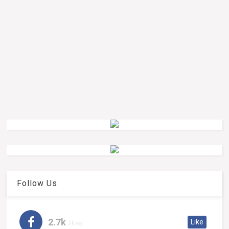
Follow Us
2.7k
Like
likes