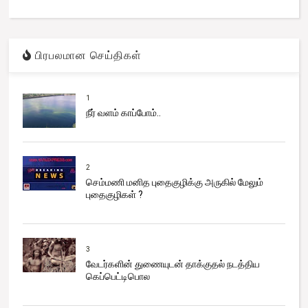
பிரபலமான செய்திகள்
1
நீர் வளம் காப்போம்..
2
செம்மணி மனித புதைகுழிக்கு அருகில் மேலும்
புதைகுழிகள் ?
3
வேடர்களின் துணையுடன் தாக்குதல் நடத்திய
கெப்பெட்டிபொல