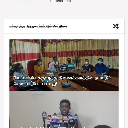
shabesh_max
உங்களுக்கு பரிந்துரைக்கப்படும் செய்திகள்
மோட்டார் போக்குவரத்து திணைக்களத்தின் நடமாடும்
சேவை பிற்போடப்பட்டது!