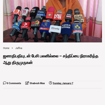
Home
Jaffna
ஜனாதிபதியுடன் பேசி பலனில்லை – சந்திப்பை நிராகரித்த
ஆறு திருமுருகன்
0 Comments
Shabesh Max
Sunday, January 7