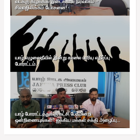
வடக்கு கிழக்கில் இடைக்கால நிர்வாகம் –
சிவாஜிலிங்கம் யோசனை!
யாழ்.எழுவைதீவில் இன்று காலை பாரிய எதிர்ப்பு
போராட்டம்..!
யாழ் போராட்டத்துக்கு கட்சி பேதமின்றி
ஒன்றிணையுங்கள்.. ஐக்கிய மக்கள் சக்தி அழைப்பு...