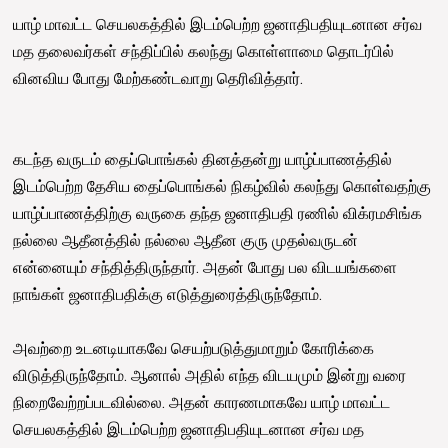
யாழ் மாவட்ட செயலகத்தில் இடம்பெற்ற ஜனாதிபதியுடனான சர்வ
மத தலைவர்கள் சந்திப்பில் கலந்து கொள்ளாமை தொடர்பில்
வினவிய போது மேற்கண்டவாறு தெரிவித்தார்.
கடந்த வருடம் தைப்பொங்கல் தினத்தன்று யாழ்ப்பாணத்தில்
இடம்பெற்ற தேசிய தைப்பொங்கல் நிகழ்வில் கலந்து கொள்வதற்கு
யாழ்ப்பாணத்திற்கு வருகை தந்த ஜனாதிபதி ரணில் விக்ரமசிங்க
நல்லை ஆதீனத்தில் நல்லை ஆதீன குரு முதல்வருடன்
என்னையும் சந்தித்திருந்தார். அதன் போது பல விடயங்களை
நாங்கள் ஜனாதிபதிக்கு எடுத்துரைத்திருந்தோம்.
அவற்றை உடனடியாகவே செயற்படுத்துமாறும் கோரிக்கை
விடுத்திருந்தோம். ஆனால் அதில் எந்த விடயமும் இன்று வரை
நிறைவேற்றப்படவில்லை. அதன் காரணமாகவே யாழ் மாவட்ட
செயலகத்தில் இடம்பெற்ற ஜனாதிபதியுடனான சர்வ மத