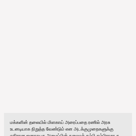
மக்களின் தலையில் மிளகாய் அரைப்பதை ரணில் அரசு
உடனடியாக நிறுத்த வேண்டும் என அடக்குமுறைகளுக்கு
எதிரான ஜனநாயக அமைப்பின் தலைவர் தம்பி தம்பிராசா த...