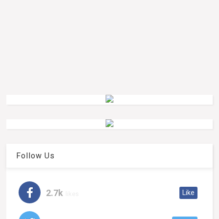
Follow Us
2.7k
Like
likes