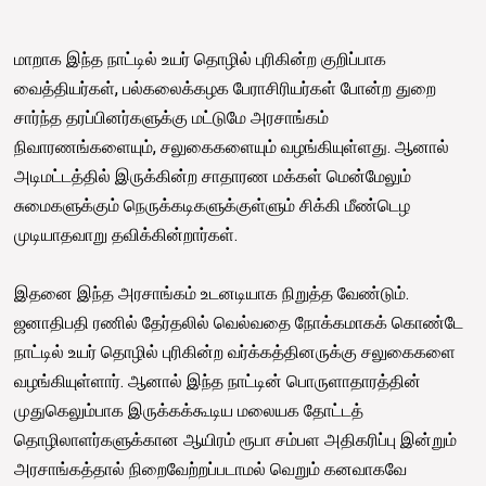
மாறாக இந்த நாட்டில் உயர் தொழில் புரிகின்ற குறிப்பாக
வைத்தியர்கள், பல்கலைக்கழக பேராசிரியர்கள் போன்ற துறை
சார்ந்த தரப்பினர்களுக்கு மட்டுமே அரசாங்கம்
நிவாரணங்களையும், சலுகைகளையும் வழங்கியுள்ளது. ஆனால்
அடிமட்டத்தில் இருக்கின்ற சாதாரண மக்கள் மென்மேலும்
சுமைகளுக்கும் நெருக்கடிகளுக்குள்ளும் சிக்கி மீண்டெழ
முடியாதவாறு தவிக்கின்றார்கள்.
இதனை இந்த அரசாங்கம் உடனடியாக நிறுத்த வேண்டும்.
ஜனாதிபதி ரணில் தேர்தலில் வெல்வதை நோக்கமாகக் கொண்டே
நாட்டில் உயர் தொழில் புரிகின்ற வர்க்கத்தினருக்கு சலுகைகளை
வழங்கியுள்ளார். ஆனால் இந்த நாட்டின் பொருளாதாரத்தின்
முதுகெலும்பாக இருக்கக்கூடிய மலையக தோட்டத்
தொழிலாளர்களுக்கான ஆயிரம் ரூபா சம்பள அதிகரிப்பு இன்றும்
அரசாங்கத்தால் நிறைவேற்றப்படாமல் வெறும் கனவாகவே