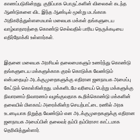
காணப்படுகின்றது. குறிப்பாக பொருட்களின் விலைகள் கடந்த
ஆண்டுகளை விட இந்த ஆண்டில் மூன்று மடங்காக
அதிகரித்துள்ளமையால் மலையக மக்கள் தங்களுடைய
வாழ்வாதாரத்தை கொண்டு செல்வதில் பாரிய நெருக்கடியை
எதிர்நோக்கி உள்ளார்கள்.
இதனை மலையக அரசியல் தலைமைகளும் உணர்ந்து கொண்டு
தங்களுடைய மக்களுக்காக குரல் கொடுக்க வேண்டும்
என்பதையும் அடக்குமுறைகளுக்கு எதிரான ஜனநாயக அமைப்பு
கேட்டுக் கொள்கின்றது. மக்களிடமே வரியைப் பெற்று மக்களுக்கு
நிவாரணம் நிவாரணம் வழங்குவதாக கூறிக்கொண்டு மக்களின்
தலையில் மிளகாய் அரைக்கின்ற செயற்பாட்டை ரணில் அரசு
உடனடியாக நிறுத்த வேண்டும் என அடக்குமுறைகளுக்கு எதிரான
ஜனநாயக அமைப்பின் தலைவர் தம்பி தம்பிராசா காட்டமாக
தெரிவித்துள்ளார்.