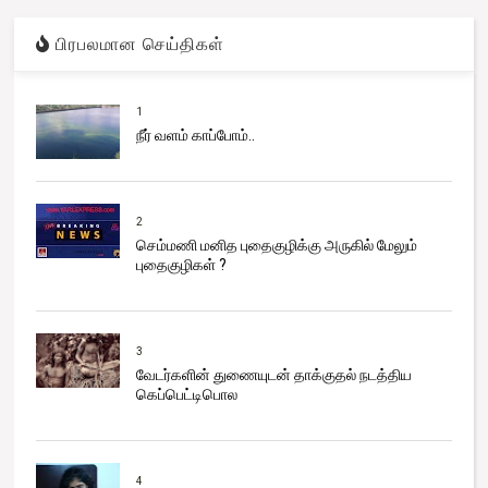
பிரபலமான செய்திகள்
1
நீர் வளம் காப்போம்..
2
செம்மணி மனித புதைகுழிக்கு அருகில் மேலும்
புதைகுழிகள் ?
3
வேடர்களின் துணையுடன் தாக்குதல் நடத்திய
கெப்பெட்டிபொல
4