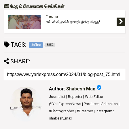
மேலும் பிரபலமான செய்திகள்
Trending
கம்பன் விழாவில் ஜனாதிபதிக்கு விருது!
TAGS:
Jaffna
3852
SHARE:
verified_user
Author:
Shabesh Max
Journalist | Reporter | Web Editor
@YarlExpressNews | Producer | SriLankan |
#Photographer | #Dreamer | Instagram :
shabesh_max