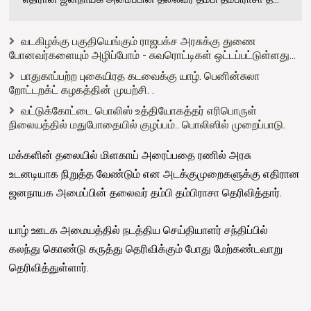
வடகிழக்கு பகுதியெங்கும் ராஜபக்ச அரசுக்கு துணை
போனவர்களையும் அழிப்போம் - சுவரொட்டிகள் ஒட்டப்பட்டுள்ளது...
பாதுகாப்பற்ற புகையிரத கடவைக்கு யாழ். பெனின்சுலா
றோட்டறக்ட் கழகத்தின் முயற்சி. .
வட்டுக்கோட்டை பொலிஸ் உத்தியோகத்தர் எரிபொருள்
நிலையத்தில் மதுபோதையில் குழப்பம்.. பொலிஸில் முறைப்பாடு.
மக்களின் தலையில் மிளகாய் அரைப்பதை ரணில் அரசு
உடனடியாக நிறுத்த வேண்டும் என அடக்குமுறைகளுக்கு எதிரான
ஜனநாயக அமைப்பின் தலைவர் தம்பி தம்பிராசா தெரிவித்தார்.
யாழ் ஊடக அமையத்தில் நடத்திய செய்தியாளர் சந்திப்பில்
கலந்து கொண்டு கருத்து தெரிவிக்கும் போது மேற்கண்டவாறு
தெரிவித்துள்ளார்.