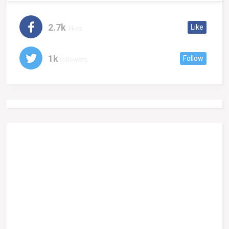
2.7k
Like
likes
1k
Follow
followers