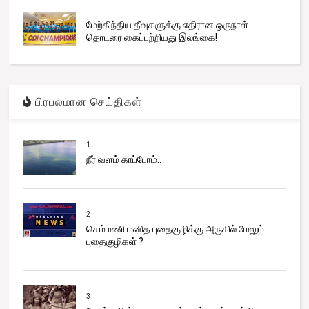
மேற்கிந்திய தீவுகளுக்கு எதிரான ஒருநாள்
தொடரை கைப்பற்றியது இலங்கை!
பிரபலமான செய்திகள்
1
நீர் வளம் காப்போம்..
2
செம்மணி மனித புதைகுழிக்கு அருகில் மேலும்
புதைகுழிகள் ?
3