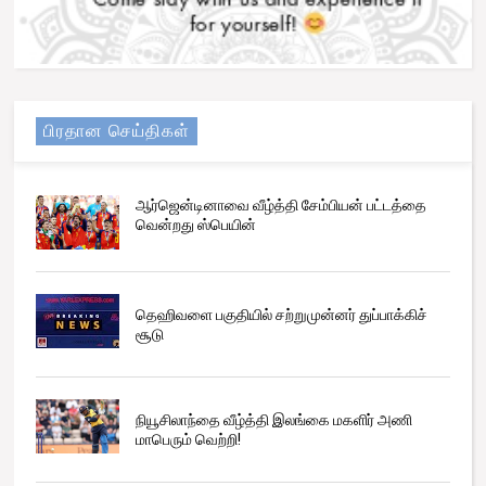
பிரதான செய்திகள்
ஆர்ஜென்டினாவை வீழ்த்தி சேம்பியன் பட்டத்தை
வென்றது ஸ்பெயின்
தெஹிவளை பகுதியில் சற்றுமுன்னர் துப்பாக்கிச்
சூடு
நியூசிலாந்தை வீழ்த்தி இலங்கை மகளிர் அணி
மாபெரும் வெற்றி!