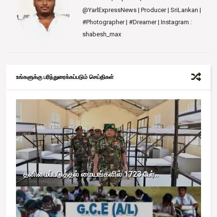
@YarlExpressNews | Producer | SriLankan |
#Photographer | #Dreamer | Instagram :
shabesh_max
உங்களுக்கு பரிந்துரைக்கப்படும் செய்திகள்
தனிமைப்படுத்தல் மையங்களில் 1723 பேர்..