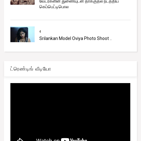
வேடர்களின் துணையுடன் தாக்குதல் நடத்திய
கெப்பெட்டிபொல
4
Srilankan Model Oviya Photo Shoot ..
ட்ரெண்டிங் வீடியோ