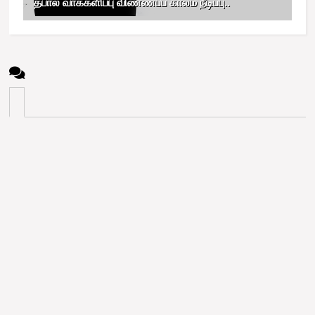
தபால் வாக்களிப்பு விண்ணப்ப காலம் நீடிப்பு..