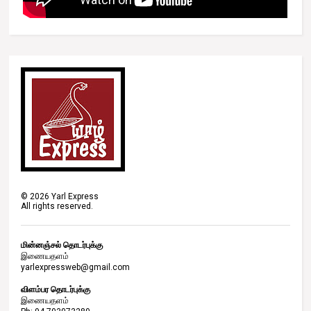
©
2026
Yarl Express
All rights reserved.
மின்னஞ்சல் தொடர்புக்கு
இணையதளம்
yarlexpressweb@gmail.com
விளம்பர தொடர்புக்கு
இணையதளம்