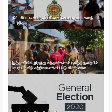
திட்டமிட்டபடி உயர்தரப் பரீட்சை நடைபெறும். .. சனத்
பி.புஜித ..
இத்தாலியில் இருந்து வந்தவர்களால் பருத்திதுறையில்
பரபரப்பு - வீடு சுற்றிவளைக்கப்பட்டு விசாரணை