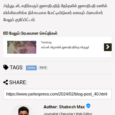
அத்துடன், எதிர்வரும் ஜனாதிபதித் தேர்தலில் ஜனாதிபதி ரணில்
விக்கிரமசிங்க நிச்சயமாக போட்டியிடுவார் எனவும் அமைச்சர்
மேலும் குறிப்பிட்டார்.
மேலும் பிரபலமான செய்திகள்
Trending
கம்பன் விழாவில் ஜனாதிபதிக்கு விருது!
TAGS:
lanka
9414
SHARE:
verified_user
Author:
Shabesh Max
Journalist | Reporter | Web Editor