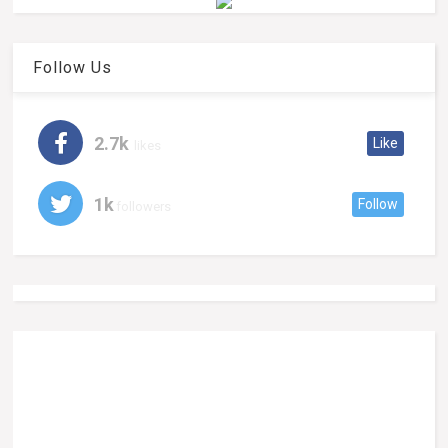
Follow Us
2.7k
Like
likes
1k
Follow
followers