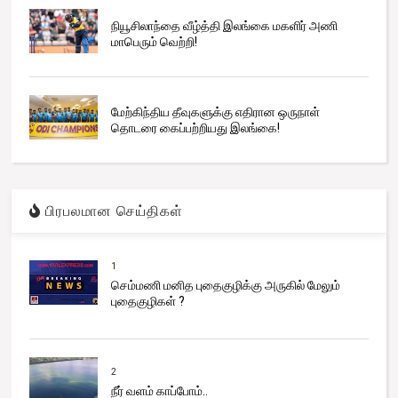
நியூசிலாந்தை வீழ்த்தி இலங்கை மகளிர் அணி
மாபெரும் வெற்றி!
மேற்கிந்திய தீவுகளுக்கு எதிரான ஒருநாள்
தொடரை கைப்பற்றியது இலங்கை!
பிரபலமான செய்திகள்
1
செம்மணி மனித புதைகுழிக்கு அருகில் மேலும்
புதைகுழிகள் ?
2
நீர் வளம் காப்போம்..