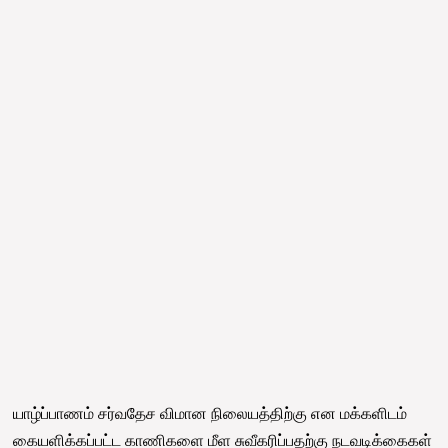
யாழ்ப்பாணம் சர்வதேச விமான நிலையத்திற்கு என மக்களிடம்
கையளிக்கப்பட்ட காணிகளை மீள சுவீகரிப்பதற்கு நடவடிக்கைகள்