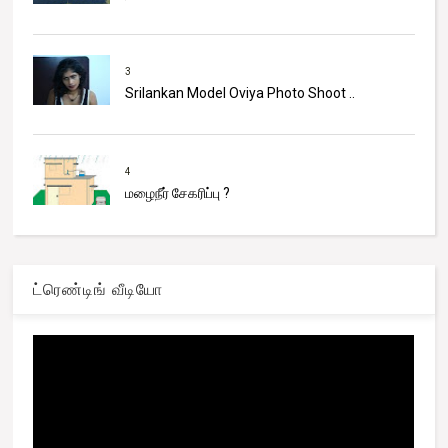
3
Srilankan Model Oviya Photo Shoot ..
4
மழைநீர் சேகரிப்பு ?
ட்ரெண்டிங் வீடியோ