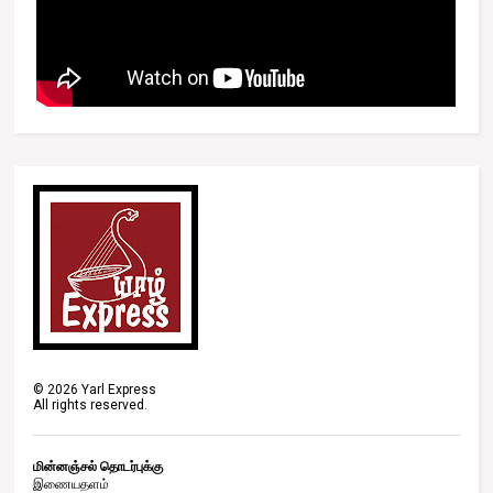
©
2026
Yarl Express
All rights reserved.
மின்னஞ்சல் தொடர்புக்கு
இணையதளம்