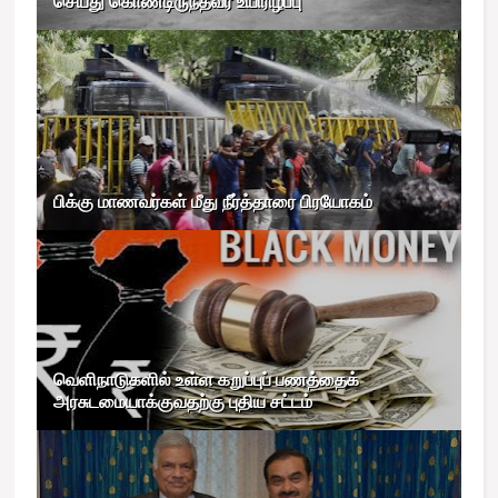
செய்து கொண்டிருந்தவர் உயிரிழப்பு
பிக்கு மாணவர்கள் மீது நீர்த்தாரை பிரயோகம்
வெளிநாடுகளில் உள்ள கறுப்புப் பணத்தைக்
அரசுடமையாக்குவதற்கு புதிய சட்டம்