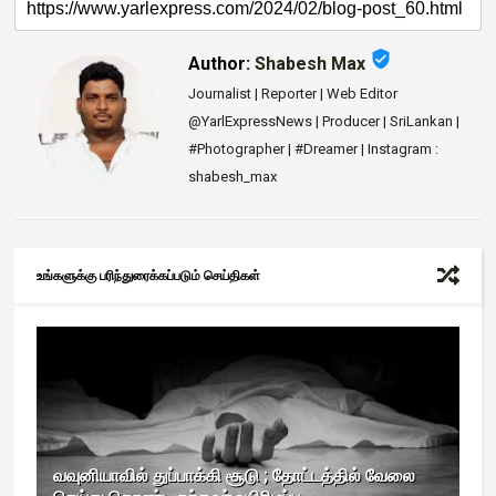
verified_user
Author:
Shabesh Max
Journalist | Reporter | Web Editor
@YarlExpressNews | Producer | SriLankan |
#Photographer | #Dreamer | Instagram :
shabesh_max
உங்களுக்கு பரிந்துரைக்கப்படும் செய்திகள்
வவுனியாவில் துப்பாக்கி சூடு ; தோட்டத்தில் வேலை