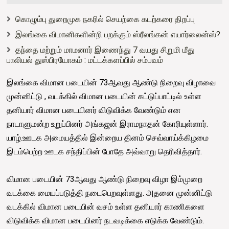
கொழும்பு துறைமுக நகரில் செயற்கை கடற்கரை திறப்பு
இலங்கை விமானிகளின்றி பறக்கும் ஸ்ரீலங்கன் எயார்லைன்ஸ்?
தந்தை மற்றும் மாமனார் இணைந்து 7 வயது சிறுமி மீது
பாலியல் துஸ்பிரயோகம் : மட்டக்களப்பில் சம்பவம்
இலங்கை விமான படையின் 73ஆவது ஆண்டு நிறைவு விழாவை
முன்னிட்டு , வடக்கில் விமான படையின் கட்டுப்பாட்டில் உள்ள
தனியார் விமான படையினர் விடுவிக்க வேண்டும் என
நாடாளுமன்ற உறுப்பினர் அங்கஜன் இராமநாதன் கோரியுள்ளார்.
யாழ்.ஊடக அமையத்தில் இன்றைய தினம் செவ்வாய்க்கிழமை
இடம்பெற்ற ஊடக சந்திப்பின் போதே அவ்வாறு தெரிவித்தார்.
விமான படையின் 73ஆவது ஆண்டு நிறைவு விழா இம்முறை
வடக்கை மையப்படுத்தி நடைபெறவுள்ளது. அதனை முன்னிட்டு
வடக்கில் விமான படையின் வசம் உள்ள தனியார் காணிகளை
விடுவிக்க விமான படையினர் நடவடிக்கை எடுக்க வேண்டும்.