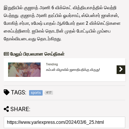
இறுதியில் குஜராத் அணி 6 விக்கெட் வித்தியாசத்தில் வெற்றி
பெற்றது. குஜராத் அணி தரப்பில் ஓமர்சாய், ஸ்பென்சர் ஜான்சன்,
மோகித் சர்மா, உமேஷ் யாதவ் ஆகியோர் தலா 2 விக்கெட்டுகளை
கைப்பற்றினார். ஐபிஎல் தொடரின் முதல் போட்டியில் மும்பை
தோல்வியடைவது தொடர்கிறது.
மேலும் பிரபலமான செய்திகள்
Trending
கம்பன் விழாவில் ஜனாதிபதிக்கு விருது!
TAGS:
sports
417
SHARE: