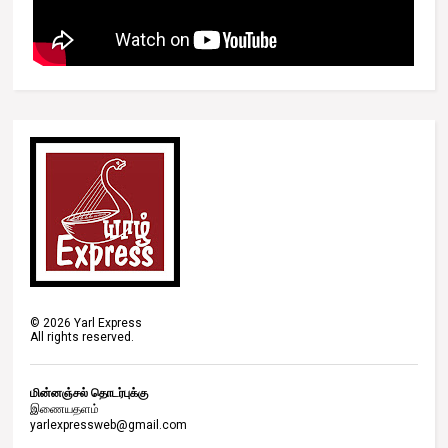
©
2026
Yarl Express
All rights reserved.
மின்னஞ்சல் தொடர்புக்கு
இணையதளம்
yarlexpressweb@gmail.com