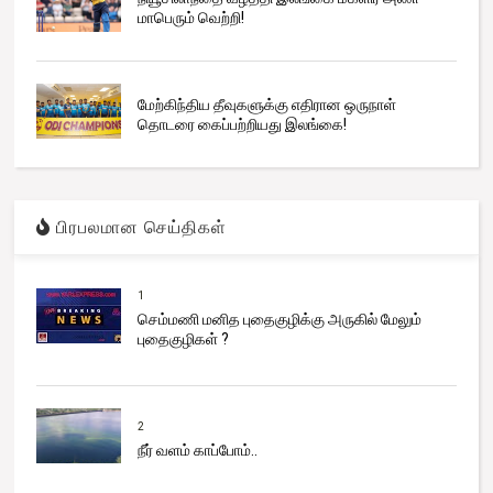
மாபெரும் வெற்றி!
மேற்கிந்திய தீவுகளுக்கு எதிரான ஒருநாள்
தொடரை கைப்பற்றியது இலங்கை!
பிரபலமான செய்திகள்
1
செம்மணி மனித புதைகுழிக்கு அருகில் மேலும்
புதைகுழிகள் ?
2
நீர் வளம் காப்போம்..