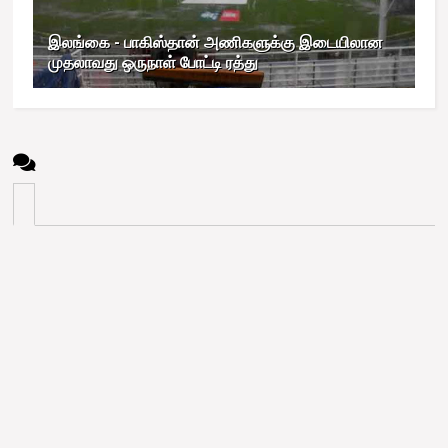
இலங்கை - பாகிஸ்தான் அணிகளுக்கு இடையிலான
முதலாவது ஒருநாள் போட்டி ரத்து