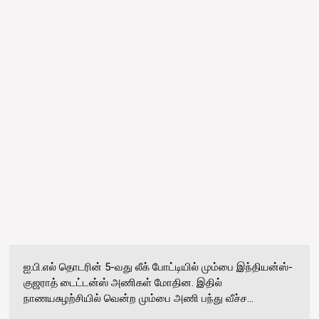
ஐ.பி.எல் தொடரின் 5-வது லீக் போட்டியில் மும்பை இந்தியன்ஸ்-
குஜராத் டைட்டன்ஸ் அணிகள் மோதின. இதில்
நாணயசுழற்சியில் வென்ற மும்பை அணி பந்து வீச்ச...