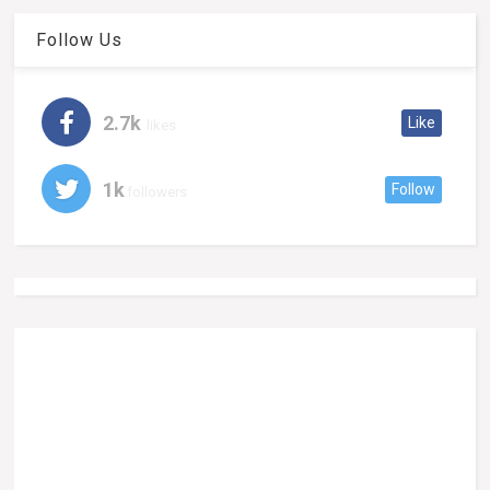
Follow Us
2.7k
Like
likes
1k
Follow
followers