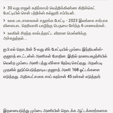
30 வது ராஜன் கதிர்காமர் வெற்றிக்கிண்ண கிறிக்கெட்
போட்டியில் சென் பற்றிக்ஸ் கல்லூரி சம்பியன்..
உலக பாடசாலைகள் சதுரங்க போட்டி - 2023 இலங்கை சார்பாக
விளையாட தெரிவாகி யாழிற்கு பெருமை சேர்ந்த 6 மாணவர்கள்..
உலகின் சிறந்த கால்பந்தாட்ட வீரரான மெஸ்ஸிக்கு
அச்சுறுத்தல்….
ஐ.பி.எல் தொடரின் 5-வது லீக் போட்டியில் மும்பை இந்தியன்ஸ்-
குஜராத் டைட்டன்ஸ் அணிகள் மோதின. இதில் நாணயசுழற்சியில்
வென்ற மும்பை அணி பந்து வீச்சை தேர்வு செய்தது. அதன்படி
முதலில் துடுப்பெடுத்தாடிய குஜராத் அணி 168 ஓட்டங்களை
எடுத்தது. அதிகபட்சமாக சாய் சுதர்சன் 45 ரன்கள் எடுத்தார்.
இதனையடுத்து மும்பை அணியின் தொடக்க ஆட்டக்காரர்களாக