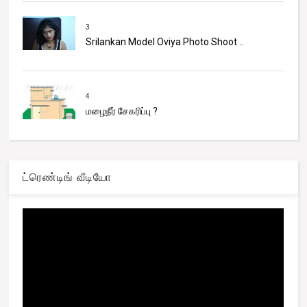
3
Srilankan Model Oviya Photo Shoot ..
4
மழைநீர் சேகரிப்பு ?
ட்ரெண்டிங் வீடியோ