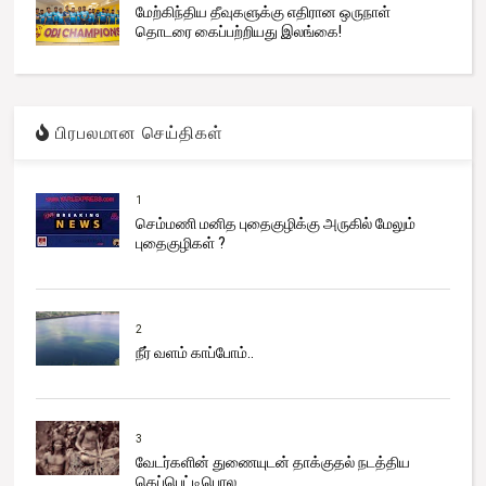
மேற்கிந்திய தீவுகளுக்கு எதிரான ஒருநாள்
தொடரை கைப்பற்றியது இலங்கை!
பிரபலமான செய்திகள்
1
செம்மணி மனித புதைகுழிக்கு அருகில் மேலும்
புதைகுழிகள் ?
2
நீர் வளம் காப்போம்..
3
வேடர்களின் துணையுடன் தாக்குதல் நடத்திய
கெப்பெட்டிபொல