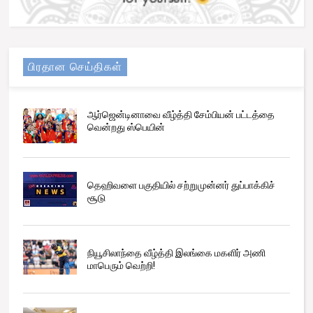
பிரதான செய்திகள்
ஆர்ஜென்டினாவை வீழ்த்தி சேம்பியன் பட்டத்தை
வென்றது ஸ்பெயின்
தெஹிவளை பகுதியில் சற்றுமுன்னர் துப்பாக்கிச்
சூடு
நியூசிலாந்தை வீழ்த்தி இலங்கை மகளிர் அணி
மாபெரும் வெற்றி!