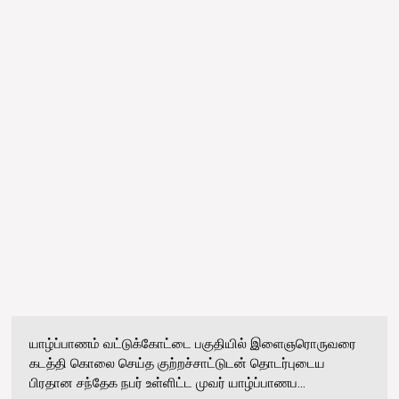
யாழ்ப்பாணம் வட்டுக்கோட்டை பகுதியில் இளைஞரொருவரை
கடத்தி கொலை செய்த குற்றச்சாட்டுடன் தொடர்புடைய
பிரதான சந்தேக நபர் உள்ளிட்ட முவர் யாழ்ப்பாணப...