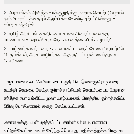
அரசாங்கம் அளித்த வாக்குறுதிக்கு மாறாக செயற்படுவதால்,
நாம் போராட்டத்தையும் ஆரம்பிக்க வேண்டி ஏற்பட்டுள்ளது –
எம்.ஏ.சுமந்திரன்
தமிழ் அரசியல் கைதிகளை காண சிறைச்சாலைக்கு
பயணமான உறவுகள்! சர்வதேச கவனத்தையீர்க்க முயற்சி..
யாழ்.ஊர்காவற்றுறை - காரைநகர் பாதைச் சேவை தொடர்பில்
பெதுமக்கள், அரச ஊழியர்கள் ஆளுநரிடம் முன்வைத்துள்ள
கோரிக்கை..
யாழ்ப்பாணம் வட்டுக்கோட்டை பகுதியில் இளைஞரொருவரை
கடத்தி கொலை செய்த குற்றச்சாட்டுடன் தொடர்புடைய பிரதான
சந்தேக நபர் உள்ளிட்ட முவர் யாழ்ப்பாணப் பிராந்திய குற்றத்தடுப்பு
பிரிவு பொலிஸாரால் கைது செய்யப்பட்டனர்.
கொலைக்கு பயன்படுத்தப்பட்ட காரின் உரிமையாளரான
வட்டுக்கோட்டையைச் சேர்ந்த 38 வயது மதிக்கத்தக்க பிரதான