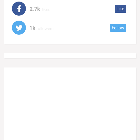
2.7k
Like
likes
1k
Follow
followers