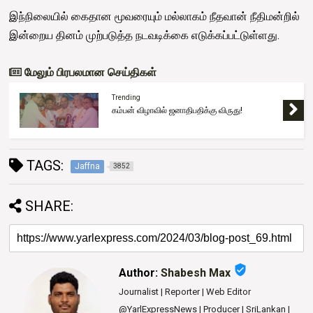
இந்நிலையில் கைதான மூவரையும் மல்லாகம் நீதவான் நீதிமன்றில்
இன்றைய தினம் முற்படுத்த நடவடிக்கை எடுக்கப்பட்டுள்ளது.
மேலும் பிரபலமான செய்திகள்
Trending
கம்பன் விழாவில் ஜனாதிபதிக்கு விருது!
TAGS:
Jaffna
3852
SHARE:
verified_user
Author:
Shabesh Max
Journalist | Reporter | Web Editor
@YarlExpressNews | Producer | SriLankan |