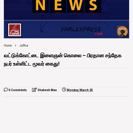
Home
Jaffna
வட்டுக்கோட்டை இளைஞன் கொலை – பிரதான சந்தேக
நபர் உள்ளிட்ட மூவர் கைது!
0 Comments
Shabesh Max
Monday, March 25