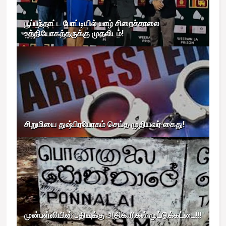
பூப்பந்தாட்ட போட்டியில் யாழ் சிறைச்சாலை
உத்தியோகத்தருக்கு முதலிடம்!
சிறுமியை துஷ்பிரயோகம் செய்த முதியவர் கைது!
முன்பள்ளியின் பதிவுக்கு அதிகாரிகள் முட்டுக்கட்டை!!!