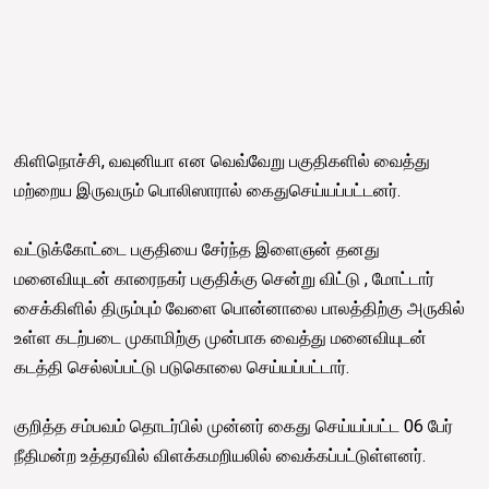
கிளிநொச்சி, வவுனியா என வெவ்வேறு பகுதிகளில் வைத்து
மற்றைய இருவரும் பொலிஸாரால் கைதுசெய்யப்பட்டனர்.
வட்டுக்கோட்டை பகுதியை சேர்ந்த இளைஞன் தனது
மனைவியுடன் காரைநகர் பகுதிக்கு சென்று விட்டு , மோட்டார்
சைக்கிளில் திரும்பும் வேளை பொன்னாலை பாலத்திற்கு அருகில்
உள்ள கடற்படை முகாமிற்கு முன்பாக வைத்து மனைவியுடன்
கடத்தி செல்லப்பட்டு படுகொலை செய்யப்பட்டார்.
குறித்த சம்பவம் தொடர்பில் முன்னர் கைது செய்யப்பட்ட 06 பேர்
நீதிமன்ற உத்தரவில் விளக்கமறியலில் வைக்கப்பட்டுள்ளனர்.