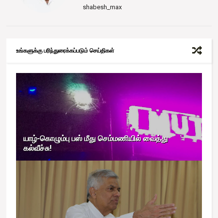
shabesh_max
உங்களுக்கு பரிந்துரைக்கப்படும் செய்திகள்
யாழ்-கொழும்பு பஸ் மீது செம்மணியில் வைத்து
கல்வீச்சு!