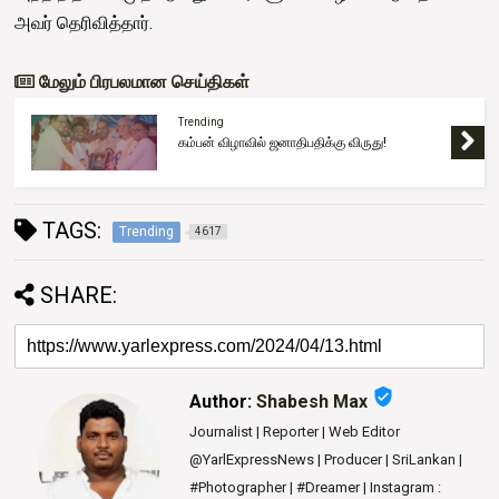
அவர் தெரிவித்தார்.
மேலும் பிரபலமான செய்திகள்
Trending
கம்பன் விழாவில் ஜனாதிபதிக்கு விருது!
TAGS:
Trending
4617
SHARE:
verified_user
Author:
Shabesh Max
Journalist | Reporter | Web Editor
@YarlExpressNews | Producer | SriLankan |
#Photographer | #Dreamer | Instagram :