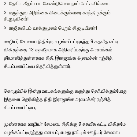
தேசிய கீதம் பாட வேண்டுமென நாம் கேட்கவில்லை..
மருத்துவ அறிக்கை கிடைக்கும்வரை காத்திருக்கும்
சி.ஐ.டியினர்!
ராஜிதவிடம் வாக்குமூலம் பெறும் சி.ஐ.டியினர்!
ஊழியர் சேமலாப நிதிக்கு வழங்கப்பட்டிருந்த 9 சதவீத வட்டி
விகிதத்தை 13 சதவீதமாக அதிகரிப்பதற்கு அரசாங்கம்
தீர்மானித்துள்ளதாக நிதி இராஜாங்க அமைச்சர் ரஞ்சித்
சியம்பலாபிட்டிய தெரிவித்துள்ளார்.
கொழும்பில் இன்று ஊடகங்களுக்கு கருத்து தெரிவிக்கும்போது
இதனை தெரிவித்த நிதி இராஜாங்க அமைச்சர் ரஞ்சித்
சியம்பலாபிட்டிய,
முன்னதாக ஊழியர் சேமலாப நிதிக்கு 9 சதவீத வட்டி விகிதமே
வழங்கப்பட்டிருந்தது எனவும், எமது நாட்டில் ஊழியர் சேமலாப