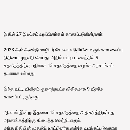
இதில் 27 இலட்சம் உறுப்பினர்கள் காணப்படுகின்றனர்.
2023 ஆம் ஆண்டு ஊழியர் சேமலாம நிதியின் வருங்கால வைப்பு
நிதியை முதலீடு செய்து, அதில் ஈட்டிய பணத்தில் 9
சதவீதத்திற்கு பதிலாக 13 சதவீதத்தை வழங்க அரசாங்கம்
தயாராக உள்ளது.
இந்த வட்டி விகிதம் குறைந்தபட்ச விகிதமாக 9 வீதமே
காணப்பட்டிருந்தது.
ஆனால் இன்று இதனை 13 சதவீதத்தை அதிகரித்திருப்பது
அரசாங்கத்திற்கு கிடைத்த வெற்றியாகும்.
அந்த நிதியின் முதலீடு உறுப்பினர்களுக்கே வழங்கப்படுவதாக