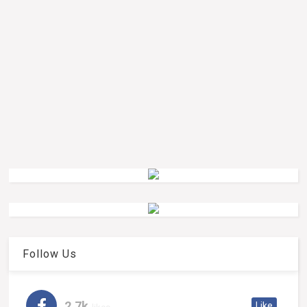
Follow Us
2.7k
Like