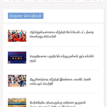
பிரதான செய்திகள்
ஆர்ஜென்டினாவை வீழ்த்தி சேம்பியன் பட்டத்தை
வென்றது ஸ்பெயின்
தெஹிவளை பகுதியில் சற்றுமுன்னர் துப்பாக்கிச்
சூடு
நியூசிலாந்தை வீழ்த்தி இலங்கை மகளிர் அணி
மாபெரும் வெற்றி!
மேற்கிந்திய தீவுகளுக்கு எதிரான ஒருநாள்
தொடரை கைப்பற்றியது இலங்கை!