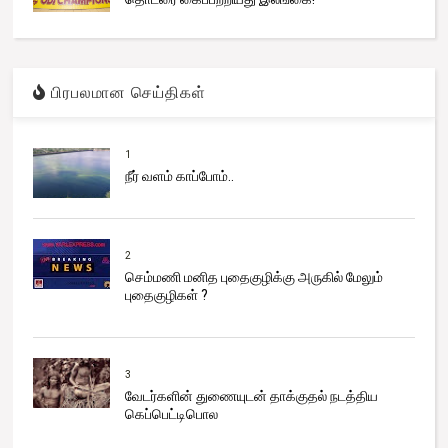
பிரபலமான செய்திகள்
1
நீர் வளம் காப்போம்..
2
செம்மணி மனித புதைகுழிக்கு அருகில் மேலும்
புதைகுழிகள் ?
3
வேடர்களின் துணையுடன் தாக்குதல் நடத்திய
கெப்பெட்டிபொல