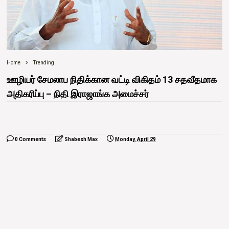
Home
Trending
ஊழியர் சேமலாப நிதிக்கான வட்டி விகிதம் 13 சதவீதமாக
அதிகரிப்பு – நிதி இராஜாங்க அமைச்சர்
0 Comments
Shabesh Max
Monday, April 29