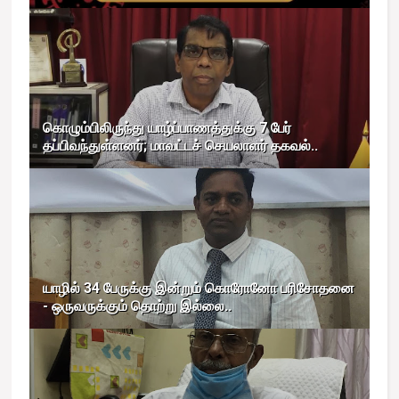
கொழும்பிலிருந்து யாழ்ப்பாணத்துக்கு 7 பேர்
தப்பிவந்துள்ளனர்; மாவட்டச் செயலாளர் தகவல்..
யாழில் 34 பேருக்கு இன்றும் கொரோனோ பரிசோதனை
- ஒருவருக்கும் தொற்று இல்லை..