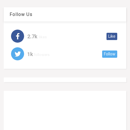
Follow Us
2.7k
Like
likes
1k
Follow
followers