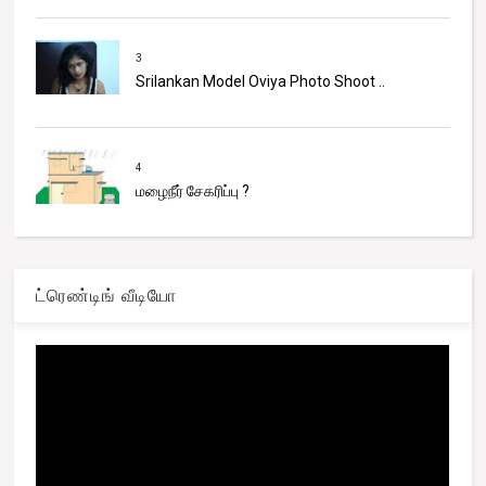
3
Srilankan Model Oviya Photo Shoot ..
4
மழைநீர் சேகரிப்பு ?
ட்ரெண்டிங் வீடியோ