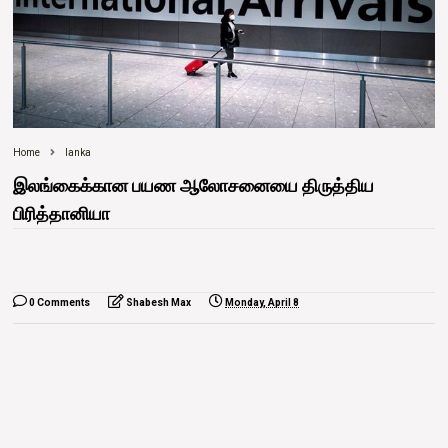
Home
lanka
இலங்கைக்கான பயண ஆலோசனையை திருத்திய
பிரித்தானியா
0 Comments
Shabesh Max
Monday, April 8