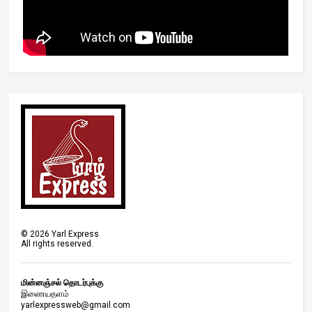
©
2026
Yarl Express
All rights reserved.
மின்னஞ்சல் தொடர்புக்கு
இணையதளம்
yarlexpressweb@gmail.com