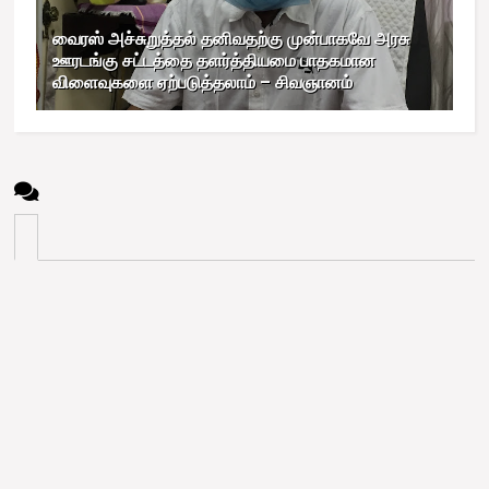
வைரஸ் அச்சுறுத்தல் தனிவதற்கு முன்பாகவே அரசு
ஊரடங்கு சட்டத்தை தளர்த்தியமை பாதகமான
விளைவுகளை ஏற்படுத்தலாம் – சிவஞானம்