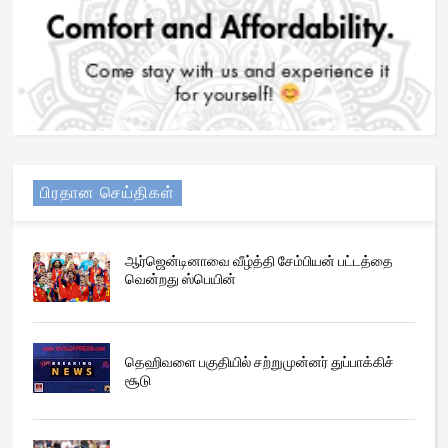
பிரதான செய்திகள்
ஆர்ஜென்டினாவை வீழ்த்தி சேம்பியன் பட்டத்தை
வென்றது ஸ்பெயின்
தெஹிவளை பகுதியில் சற்றுமுன்னர் துப்பாக்கிச்
சூடு