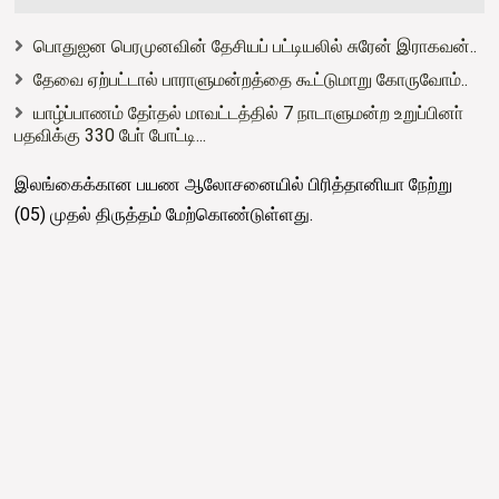
பொதுஐன பெரமுனவின் தேசியப் பட்டியலில் சுரேன் இராகவன்..
தேவை ஏற்பட்டால் பாராளுமன்றத்தை கூட்டுமாறு கோருவோம்..
யாழ்ப்பாணம் தோ்தல் மாவட்டத்தில் 7 நாடாளுமன்ற உறுப்பினா்
பதவிக்கு 330 போ் போட்டி...
இலங்கைக்கான பயண ஆலோசனையில் பிரித்தானியா நேற்று
(05) முதல் திருத்தம் மேற்கொண்டுள்ளது.