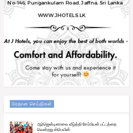
பிரதான செய்திகள்
ஆர்ஜென்டினாவை வீழ்த்தி சேம்பியன் பட்டத்தை
வென்றது ஸ்பெயின்