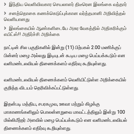
இந்திய வெளிவிவகார செயலாளர் திடீரென இலங்கை வந்தார்
சனத்தொகை கணக்கெடுப்புக்கான வர்த்தமானி அறிவித்தல்
வெளியானது
இலங்கையில் ஆண்களிடையே அசுர வேகத்தில் அதிகரிக்கும்
எயிட்ஸ்!! அதிர்ச்சி அறிக்கை
நாட்டின் சில பகுதிகளில் இன்று (11) பிற்பகல் 2.00 மணிக்குப்
பின்னர் மழை அல்லது இடியுடன் கூடிய மழை பெய்யக்கூடும் என
வளிமண்டலவியல் திணைக்களம் எதிர்வு கூறியுள்ளது.
வளிமண்டலவியல் திணைக்களம் வெளியிட்டுள்ள அறிக்கையில்
குறித்த விடயம் தெரிவிக்கப்பட்டுள்ளது.
இதன்படி மத்திய, சபரகமுவ, ஊவா மற்றும் கிழக்கு
மாகாணங்களிலும் பொலன்னறுவை மாவட்டத்திலும் இன்று 100
மில்லிமீற்றர் அளவில் மழை பெய்யக்கூடும் என வளிமண்டலவியல்
திணைக்களம் எதிர்வு கூறியுள்ளது.