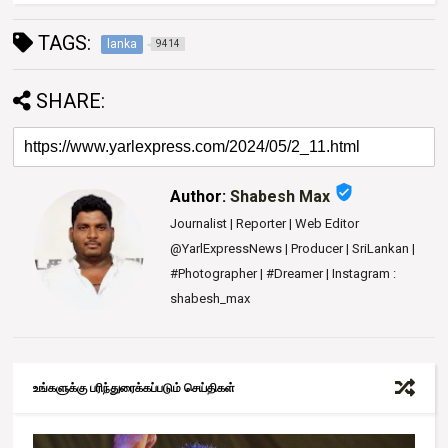
TAGS:
lanka
9414
SHARE:
verified_user
Author:
Shabesh Max
Journalist | Reporter | Web Editor
@YarlExpressNews | Producer | SriLankan |
#Photographer | #Dreamer | Instagram :
shabesh_max
உங்களுக்கு பரிந்துரைக்கப்படும் செய்திகள்