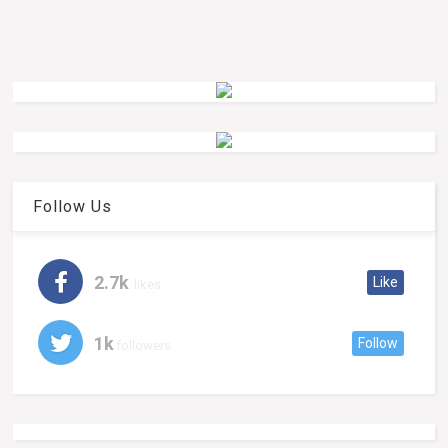
Follow Us
2.7k
Like
likes
1k
Follow
followers