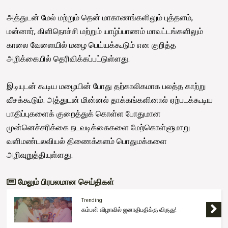
அத்துடன் மேல் மற்றும் தென் மாகாணங்களிலும் புத்தளம்,
மன்னார், கிளிநொச்சி மற்றும் யாழ்ப்பாணம் மாவட்டங்களிலும்
காலை வேளையில் மழை பெய்யக்கூடும் என குறித்த
அறிக்கையில் தெரிவிக்கப்பட்டுள்ளது.
இடியுடன் கூடிய மழையின் போது தற்காலிகமாக பலத்த காற்று
வீசக்கூடும். அத்துடன் மின்னல் தாக்கங்களினால் ஏற்படக்கூடிய
பாதிப்புகளைக் குறைத்துக் கொள்ள போதுமான
முன்னெச்சரிக்கை நடவடிக்கைகளை மேற்கொள்ளுமாறு
வளிமண்டலவியல் திணைக்களம் பொதுமக்களை
அறிவுறுத்தியுள்ளது.
மேலும் பிரபலமான செய்திகள்
Trending
கம்பன் விழாவில் ஜனாதிபதிக்கு விருது!