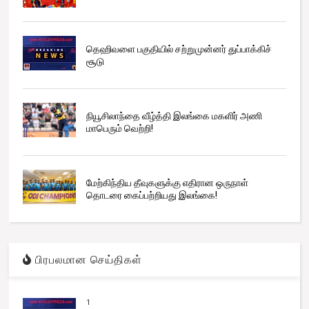
தெஹிவளை பகுதியில் சற்றுமுன்னர் துப்பாக்கிச்
சூடு
நியூசிலாந்தை வீழ்த்தி இலங்கை மகளிர் அணி
மாபெரும் வெற்றி!
மேற்கிந்திய தீவுகளுக்கு எதிரான ஒருநாள்
தொடரை கைப்பற்றியது இலங்கை!
பிரபலமான செய்திகள்
1