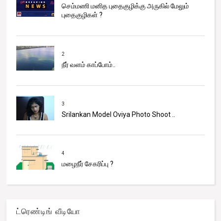
செம்மணி மனித புதைகுழிக்கு அருகில் மேலும்
புதைகுழிகள் ?
2
நீர் வளம் காப்போம்..
3
Srilankan Model Oviya Photo Shoot ..
4
மழைநீர் சேகரிப்பு ?
ட்ரெண்டிங் வீடியோ