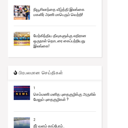
நியூசிலாந்தை வீழ்த்தி இலங்கை
மகளிர் அணி மாபெரும் வெற்றி!
மேற்கிந்திய தீவுகளுக்கு எதிரான
ஒருநாள் தொடரை கைப்பற்றியது
இலங்கை!
பிரபலமான செய்திகள்
1
செம்மணி மனித புதைகுழிக்கு அருகில்
மேலும் புதைகுழிகள் ?
2
நீர் வளம் காப்போம்..