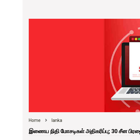
Home
lanka
இணைய நிதி மோசடிகள் அதிகரிப்பு; 30 சீன பிரஜை