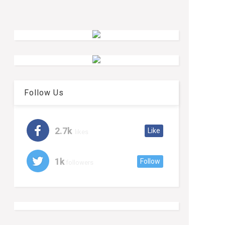
Follow Us
2.7k
Like
likes
1k
Follow
followers