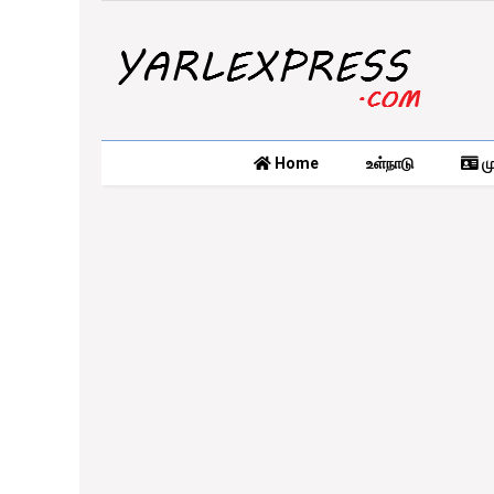
Home
உள்நாடு
மு