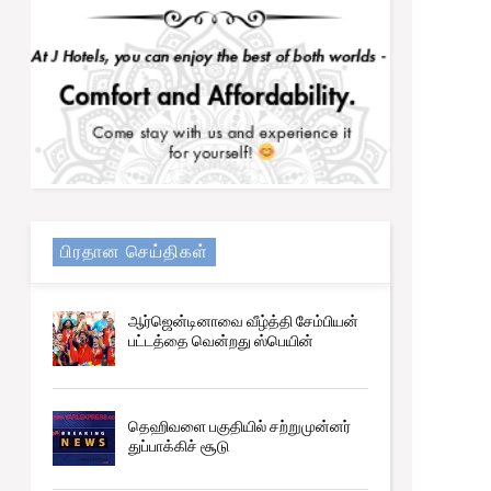
பிரதான செய்திகள்
ஆர்ஜென்டினாவை வீழ்த்தி சேம்பியன்
பட்டத்தை வென்றது ஸ்பெயின்
தெஹிவளை பகுதியில் சற்றுமுன்னர்
துப்பாக்கிச் சூடு