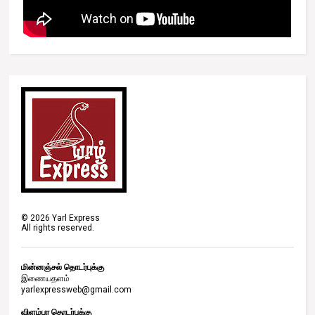
©
2026
Yarl Express
All rights reserved.
மின்னஞ்சல் தொடர்புக்கு
இணையதளம்
yarlexpressweb@gmail.com
விளம்பர தொடர்புக்கு