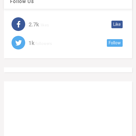
Follow Us
2.7k
Like
likes
1k
Follow
followers