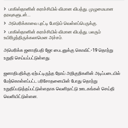
பாகிஸ்தானின் கராச்சியில் விமான விபத்து. முழுமையான
தரவுகளுடன்....
அமெரிக்காவை புரட்டி போடும் வெள்ளப்பெருக்கு.
பாகிஸ்தானின் கராச்சியில் விமான விபத்து. பலரும்
உயிரிழந்திருக்கலாமென அச்சம்.
அமெரிக்க ஜனாதிபதி ஜோ பைடனுக்கு கொவிட்-19 தொற்று
உறுதி செய்யப்பட்டுள்ளது.
ஜனாதிபதிக்கு ஏற்பட்டிருந்த நோய் அறிகுறிகளின் அடிப்படையில்
மேற்கொள்ளப்பட்ட பரிசோதனையின் போது தொற்று
உறுதிப்படுத்தப்பட்டுள்ளதாக வெளிநாட்டு ஊடகங்கள் செய்தி
வெளியிட்டுள்ளன.