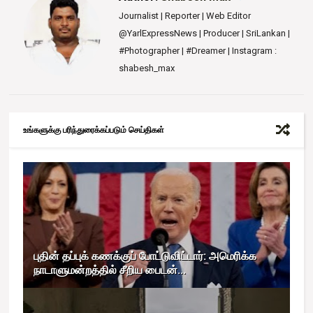
Journalist | Reporter | Web Editor
@YarlExpressNews | Producer | SriLankan |
#Photographer | #Dreamer | Instagram :
shabesh_max
உங்களுக்கு பரிந்துரைக்கப்படும் செய்திகள்
புதின் தப்புக் கணக்குப் போட்டுவிட்டார்: அமெரிக்க
நாடாளுமன்றத்தில் சீறிய பைடன்...