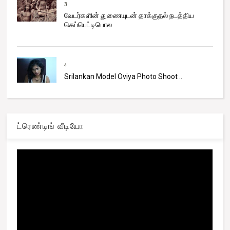
3
வேடர்களின் துணையுடன் தாக்குதல் நடத்திய
கெப்பெட்டிபொல
4
Srilankan Model Oviya Photo Shoot ..
ட்ரெண்டிங் வீடியோ