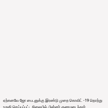
ஏற்கனவே ஜோ பைடனுக்கு இரண்டு முறை கொவிட் -19 தொற்று
உறுதி செய்யப்பட்ட நிலையில், பின்னர் குணமடைந்தார்.