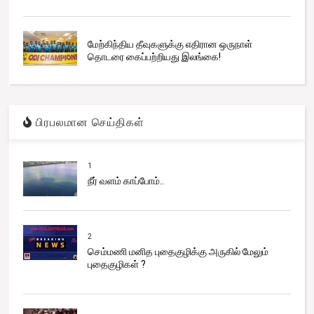
மேற்கிந்திய தீவுகளுக்கு எதிரான ஒருநாள்
தொடரை கைப்பற்றியது இலங்கை!
பிரபலமான செய்திகள்
1
நீர் வளம் காப்போம்..
2
செம்மணி மனித புதைகுழிக்கு அருகில் மேலும்
புதைகுழிகள் ?