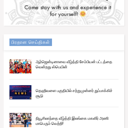
பிரதான செய்திகள்
ஆர்ஜென்டினாவை வீழ்த்தி சேம்பியன் பட்டத்தை
வென்றது ஸ்பெயின்
தெஹிவளை பகுதியில் சற்றுமுன்னர் துப்பாக்கிச்
சூடு
நியூசிலாந்தை வீழ்த்தி இலங்கை மகளிர் அணி
மாபெரும் வெற்றி!