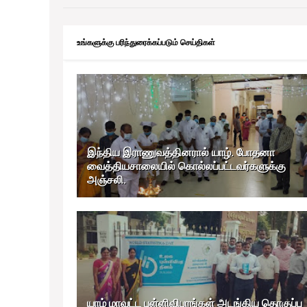
உங்களுக்கு பரிந்துரைக்கப்படும் செய்திகள்
இந்திய இராணுவத்தினரால் யாழ். போதனா
வைத்தியசாலையில் கொல்லப்பட்டவர்களுக்கு
அஞ்சலி.
யாழ் மாவட்ட புள்ளிவிபரங்கள் அடங்கிய தொகுப்பு