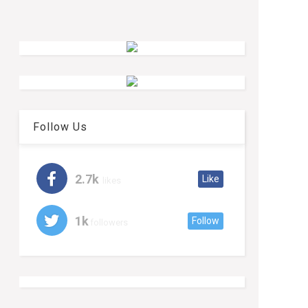
Follow Us
2.7k
Like
likes
1k
Follow
followers