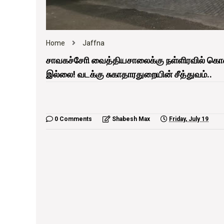
Home
Jaffna
சாவகச்சோி வைத்தியசாலைக்கு நள்ளிரவில் கொண
இல்லை! வடக்கு சுகாதாரதுறையின் சீத்துவம்..
0 Comments
Shabesh Max
Friday, July 19