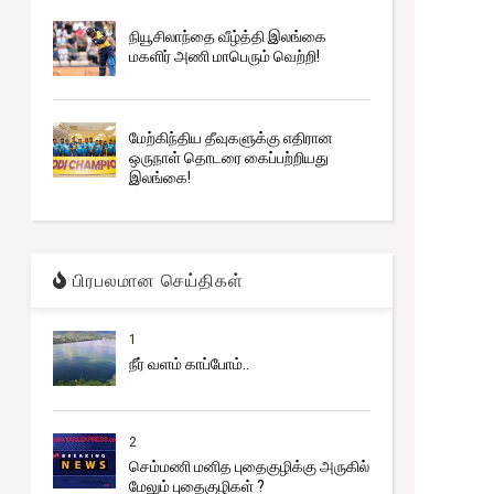
நியூசிலாந்தை வீழ்த்தி இலங்கை
மகளிர் அணி மாபெரும் வெற்றி!
மேற்கிந்திய தீவுகளுக்கு எதிரான
ஒருநாள் தொடரை கைப்பற்றியது
இலங்கை!
பிரபலமான செய்திகள்
1
நீர் வளம் காப்போம்..
2
செம்மணி மனித புதைகுழிக்கு அருகில்
மேலும் புதைகுழிகள் ?