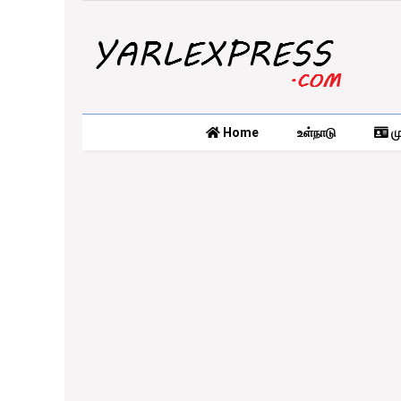
Home
உள்நாடு
மு