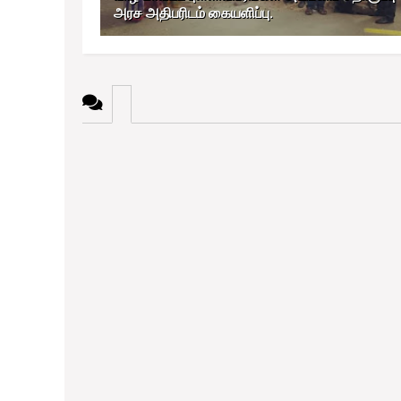
அரச அதிபரிடம் கையளிப்பு.