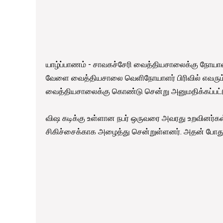
யாழ்ப்பாணம் - சாவகச்சேரி வைத்தியசாலைக்கு நோய
வேளை வைத்தியசாலை வெளிநோயாளர் பிரிவில் எவரும
வைத்தியசாலைக்கு கொண்டு சென்று அனுமதிக்கப்பட்ட
விஷ கடிக்கு உள்ளான நபர் ஒருவரை அவரது உறவினர்கள
சிகிச்சைக்காக அழைத்து சென்றுள்ளனர். அதன் போது