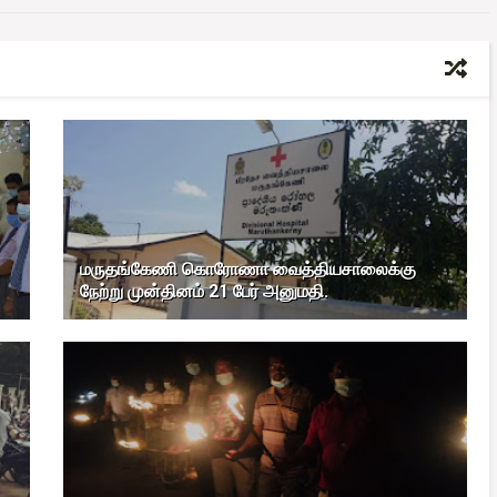
மருதங்கேணி கொரோணா வைத்தியசாலைக்கு
நேற்று முன்தினம் 21 பேர் அனுமதி.