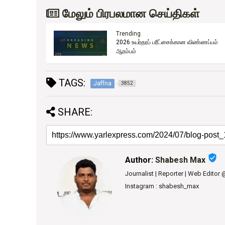
மேலும் பிரபலமான செய்திகள்
Trending
2026 உயர்தரப் பரீட்சைக்கான விண்ணப்பம்
்தவும்
ஆரம்பம்
TAGS:
Jaffna
3852
SHARE:
verified_user
Author:
Shabesh Max
Journalist | Reporter | Web Editor
Instagram : shabesh_max