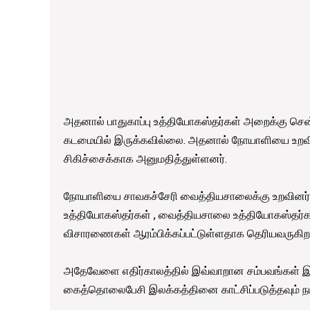
அதனால் பாதுகாப்பு உத்தியோகஸ்தர்கள் அறைக்கு சென்று
கடமையில் இருக்கவில்லை. அதனால் நோயாளியை உறவ
சிகிச்சைக்காக அனுமதித்துள்ளனர்.
நோயாளியை சாவகச்சேரி வைத்தியசாலைக்கு உறவினர்கள
உத்தியோகஸ்தர்கள் , வைத்தியசாலை உத்தியோகஸ்தர்
விசாரணைகள் ஆரம்பிக்கப்பட்டுள்ளதாக தெரியவருகிற
அதேவேளை எதிர்காலத்தில் இவ்வாறான சம்பவங்கள் இ
கைத்தொலைபேசி இலக்கத்தினை காட்சிப்படுத்தவும் நடவ