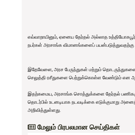
எவ்வாறாயினும், ஏனைய தேர்தல் அல்லாத உத்தியோகபூ
நபர்கள் அரசாங்க விமானங்களைப் பயன்படுத்துவதற்கு எ
இதேவேளை, அரச பேருந்துகள் மற்றும் தொடருந்துகளை
செலுத்தி ரசீதுகளை பெற்றுக்கொள்ள வேண்டும் என ஆ
இதற்கமைய, அரசாங்க சொத்துக்களை தேர்தல் பணிகளுக்
தொடர்பில் உடனடியாக நடவடிக்கை எடுக்குமாறு அனைத்
அறிவித்துள்ளது.
மேலும் பிரபலமான செய்திகள்