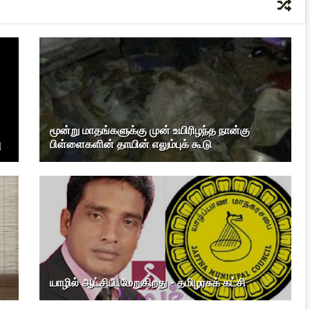
மூன்று மாதங்களுக்கு முன் உயிரிழந்த நான்கு
ு
பிள்ளைகளின் தாயின் எலும்புக் கூடு
யாழில் ஆட்சிபீடமேறுகிறது - தமிழரசுக் கட்சி