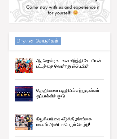
பிரதான செய்திகள்
ஆர்ஜென்டினாவை வீழ்த்தி சேம்பியன்
பட்டத்தை வென்றது ஸ்பெயின்
தெஹிவளை பகுதியில் சற்றுமுன்னர்
துப்பாக்கிச் சூடு
நியூசிலாந்தை வீழ்த்தி இலங்கை
மகளிர் அணி மாபெரும் வெற்றி!