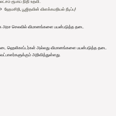
லட்சம் ரூபாய் நிதி உதவி..
ஹேமசிறி, பூஜிதவின் விளக்கமறியல் நீடிப்பு!
க்காக அரச செலவில் விமானங்களை பயன்படுத்த தடை
ப்படை ஹெலிகாப்டர்கள் அல்லது விமானங்களை பயன்படுத்த தடை
்பாளர்களுக்கும் அறிவித்துள்ளது.