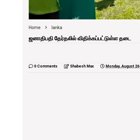
Home
lanka
ஜனாதிபதி தேர்தலில் விதிக்கப்பட்டுள்ள தடை
0 Comments
Shabesh Max
Monday, August 26