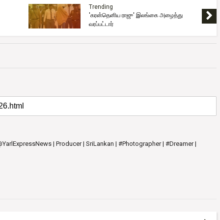
Trending
'கரன்தெனிய ராஜு' இலங்கை அழைத்து
வரப்பட்டார்
 @YarlExpressNews | Producer | SriLankan | #Photographer | #Dreamer |