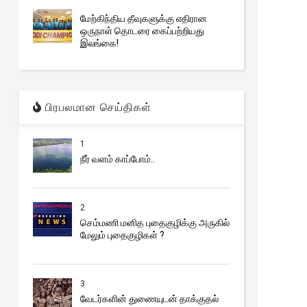
மேற்கிந்திய தீவுகளுக்கு எதிரான
ஒருநாள் தொடரை கைப்பற்றியது
இலங்கை!
பிரபலமான செய்திகள்
1
நீர் வளம் காப்போம்..
2
செம்மணி மனித புதைகுழிக்கு அருகில்
மேலும் புதைகுழிகள் ?
3
வேடர்களின் துணையுடன் தாக்குதல்