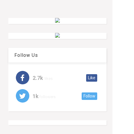
Follow Us
2.7k
Like
likes
1k
Follow
followers