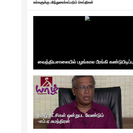
உங்களுக்கு பரிந்துரைக்கப்படும் செய்திகள்
வைத்தியசாலையில் பழங்கால பீரங்கி கண்டுபிடிப்ப
தமிழ் கட்சிகள் ஒன்றுபட வேண்டும்
-எம்.ஏ.சுமந்திரன்