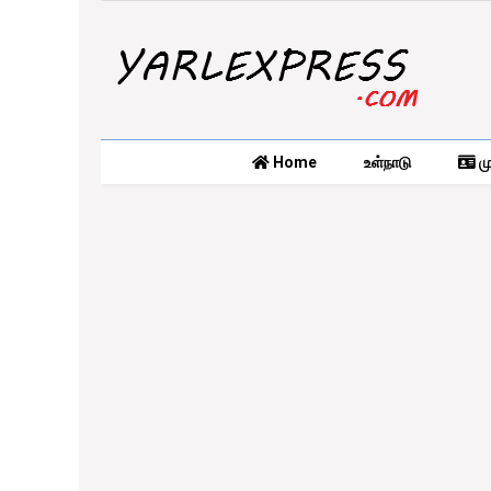
Home
உள்நாடு
மு