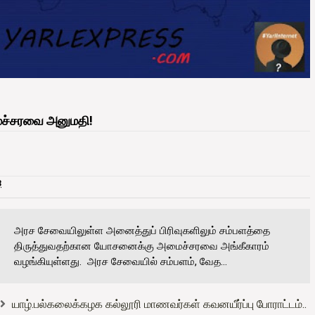
ைச்சரவை அனுமதி!
3
அரச சேவையிலுள்ள அனைத்துப் பிரிவுகளிலும் சம்பளத்தை
திருத்துவதற்கான யோசனைக்கு அமைச்சரவை அங்கீகாரம்
வழங்கியுள்ளது. அரச சேவையில் சம்பளம், வேத...
யாழ்.பல்கலைக்கழக கல்லூரி மாணவர்கள் கவனயீர்ப்பு போராட்டம்..