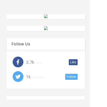
Follow Us
2.7k
Like
likes
1k
Follow
followers