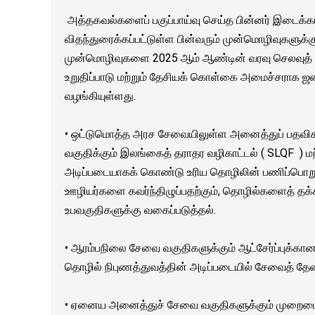
அத்தகவல்களைப் பகுப்பாய்வு செய்த பின்னர் இடைக்கால
விதந்துரைக்கப்பட்டுள்ள பின்வரும் முன்மொழிவுகளுக்க
முன்மொழிவுகளை 2025 ஆம் ஆண்டின் வரவு செலவுத் திட
உறுதிப்பாடு மற்றும் தேசியக் கொள்கை அமைச்சராக 
வழங்கியுள்ளது.
• ஒட்டுமொத்த அரச சேவையிலுள்ள அனைத்துப் பதவிகளை
வகுதிக்கும் இலங்கைத் தராதர வழிகாட்டல் ( SLQF ) ம
அடிப்படையாகக் கொண்டு உரிய தொழிலின் பணிப்பொறுப்
ஊழியர்களை கவர்ந்திழுப்பதற்கும், தொழில்களைத் த
உபவகுதிகளுக்கு வகைப்படுத்தல்.
• ஆரம்பநிலை சேவை வகுதிகளுக்கும் ஆட்சேர்ப்புக்
தொழில் நிபுணத்துவத்தின் அடிப்படையில் சேவைத் த
• ஏனைய அனைத்துச் சேவை வகுதிகளுக்கும் முறைமைப்படுத