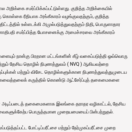
 அறிக்கை சமர்ப்பிக்கப்பட்டுள்ளது. குறித்த அறிக்கையில்
ு கொள்கை ரீதியாக அங்கீகாரம் வழங்குவதற்கும், குறித்த
்டத்தில் உள்ளடக்கி அமுல்படுத்துவதற்கும் நிதி, பொருளாதார
ஜனாதிபதி சமர்ப்பித்த யோசனைக்கு அமைச்சரவை அங்கீகாரம்
யும் நான்கு பிரதான மட்டங்களின் கீழ் வகைப்படுத்தி ஒவ்வொரு
ற்றும் தேசிய தொழில் நிபுணத்துவம் ( NVQ ) ஆகியவற்றை
புக்கள் மற்றும் விசேட தொழில்களுக்கான நிபுணத்துவத்துமுடைய
க்கவைத்தலைக் கருத்தில் கொண்டு ஆட்சேர்ப்புத் தகைமைகளை
கான அடிப்படைத் தகைமைகளாக இலங்கை தராதர வழிகாட்டல், தேசிய
ேவைகளுக்கேற்ப பொருத்தமான முறையமையைப் பின்பற்றுதல்.
்தப்பட்ட போட்டிப்பரீட்சை மற்றும் நேர்முகப்பரீட்சை முறை