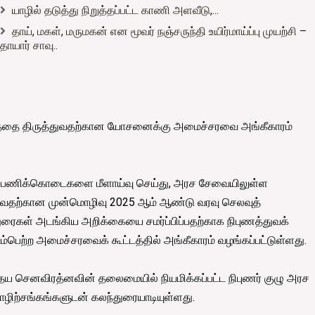
யாழில் தடுத்து நிறுத்தப்பட்ட காணி அளவீடு,...
தாய், மகள், மருமகன் என மூவர் நஞ்சருந்தி உயிர்மாய்ப்பு முயற்சி –
தாயார் சாவு..
ளத்தை திருத்துவதற்கான யோசனைக்கு அமைச்சரவை அங்கீகாரம்
ய பணிக்கொடைகளை மீளாய்வு செய்து, அரச சேவையிலுள்ள
ெய்வதற்கான முன்மொழிவு 2025 ஆம் ஆண்டு வரவு செலவுத்
துரைகள் அடங்கிய அறிக்கையை சமர்ப்பிப்பதற்காக நிபுணத்துவக்
பெற்ற அமைச்சரவைக் கூட்டத்தில் அங்கீகாரம் வழங்கப்பட்டுள்ளது.
ய செனவிரத்னவின் தலைமையில் நியமிக்கப்பட்ட நிபுணர் குழு அரச
ழிற்சங்கங்களுடன் கலந்துரையாடியுள்ளது.