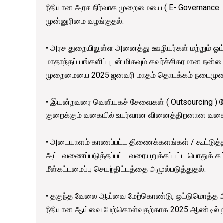
ரீதியான அரச நிர்வாக முறைமையை ( E- Governance )
முன்னுரிமை வழங்குதல்.
• அரச துறையிலுள்ள அனைத்து ஊழியர்கள் மற்றும் ஓய
மாதாந்தப் பங்களிப்புடன் மிகவும் கவர்ச்சிகரமான நன்
முறைமையை 2025 ஜனவரி மாதம் தொடக்கம் நடைமுறைப
• இயன்றவரை வெளியகச் சேவைகள் ( Outsourcing )
குறைக்கும் வகையில் உயர்வான வினைத்திறனான வகைய
• அடையாளம் காணப்பட்ட திணைக்களங்கள் / கூட்டுத்த
அட்டவணைப்படுத்தப்பட்ட வரையறுக்கப்பட்ட பொதுக் க
மீள்கட்டமைப்பு செயற்திட்டத்தை அமுல்படுத்துதல்.
• தகுந்த வேலை ஆய்வை மேற்கொண்டு, ஒட்டுமொத்த 
ரீதியான ஆய்வை மேற்கொள்வதற்காக 2025 ஆண்டில் ந