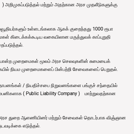
 அறிமுகப்படுத்தல் மற்றும் அதற்கான அரச முதலீடுகளுக்கு
்வூதியர்களும் உள்ளடங்கலாக ஆகக் குறைந்தது 1000 ரூபா
மைகள் கிடைக்கக்கூடிய வகையிலான மருத்துவக் காப்புறுதி
்படுத்தல்.
 போன்ற முறைமைகள் மூலம் அரச செலவுகளின் சுமையைக்
ில் நியம முறைமைகளைப் பின்பற்றி சேவைகளைப் பெறுதல்.
ாபனங்கள் / நியதிச்சபை நிறுவனங்களை பங்குச் சந்தையில்
ம்பனிகளாக ( Public Liability Company ) மாற்றுவதற்கான
அரச துறை ஆளணியினர் மற்றும் சேவைகள் தொடர்பாக விஞ்ஞான
டவடிக்கை எடுத்தல்.