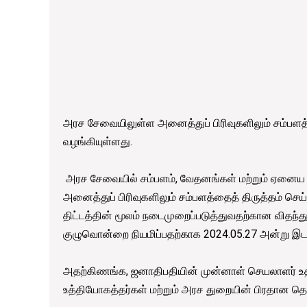
அரச சேவையிலுள்ள அனைத்துப் பிரிவுகளிலும் சம்ப
வழங்கியுள்ளது.
அரச சேவையில் சம்பளம், வேதனங்கள் மற்றும் ஏனை
அனைத்துப் பிரிவுகளிலும் சம்பளத்தைத் திருத்தம் ச
திட்டத்தின் மூலம் நடைமுறைப்படுத்துவதற்கான விதந்
குழுவொன்றை நியமிப்பதற்காக 2024.05.27 அன்று இடம்
அதற்கிணங்க, ஜனாதிபதியின் முன்னாள் செயலாளர் உத
உத்தியோகத்தர்கள் மற்றும் அரச துறையின் பிரதான தொ