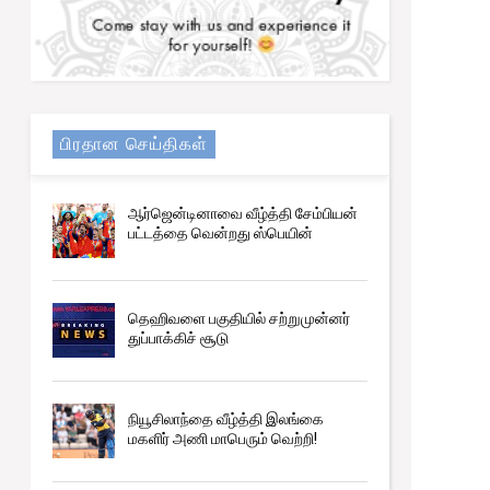
பிரதான செய்திகள்
ஆர்ஜென்டினாவை வீழ்த்தி சேம்பியன்
பட்டத்தை வென்றது ஸ்பெயின்
தெஹிவளை பகுதியில் சற்றுமுன்னர்
துப்பாக்கிச் சூடு
நியூசிலாந்தை வீழ்த்தி இலங்கை
மகளிர் அணி மாபெரும் வெற்றி!