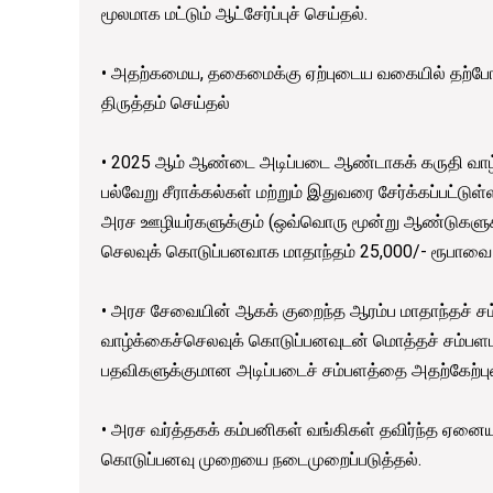
மூலமாக மட்டும் ஆட்சேர்ப்புச் செய்தல்.
• அதற்கமைய, தகைமைக்கு ஏற்புடைய வகையில் தற்போதுள
திருத்தம் செய்தல்
• 2025 ஆம் ஆண்டை அடிப்படை ஆண்டாகக் கருதி வாழ்
பல்வேறு சீராக்கல்கள் மற்றும் இதுவரை சேர்க்கப்ப
அரச ஊழியர்களுக்கும் (ஒவ்வொரு மூன்று ஆண்டுகளுக்கு
செலவுக் கொடுப்பனவாக மாதாந்தம் 25,000/- ரூபாவை
• அரச சேவையின் ஆகக் குறைந்த ஆரம்ப மாதாந்தச் சம
வாழ்க்கைச்செலவுக் கொடுப்பனவுடன் மொத்தச் சம்ப
பதவிகளுக்குமான அடிப்படைச் சம்பளத்தை அதற்கேற்பு
• அரச வர்த்தகக் கம்பனிகள் வங்கிகள் தவிர்ந்த ஏனைய
கொடுப்பனவு முறையை நடைமுறைப்படுத்தல்.