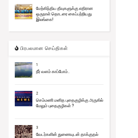
மேற்கிந்திய தீவுகளுக்கு எதிரான
ஒருநாள் தொடரை கைப்பற்றியது
இலங்கை!
பிரபலமான செய்திகள்
1
நீர் வளம் காப்போம்..
2
செம்மணி மனித புதைகுழிக்கு அருகில்
மேலும் புதைகுழிகள் ?
3
வேடர்களின் துணையுடன் தாக்குதல்