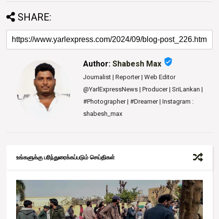
SHARE:
verified_user
Author:
Shabesh Max
Journalist | Reporter | Web Editor
@YarlExpressNews | Producer | SriLankan |
#Photographer | #Dreamer | Instagram :
shabesh_max
உங்களுக்கு பரிந்துரைக்கப்படும் செய்திகள்