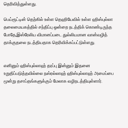
தெரிவித்துள்ளது.
பெய்ரூட்டின் தெற்கில் உள்ள தெஹியேவில் உள்ள ஹிஸ்புல்லா
தலைமையகத்தில் சந்திப்பு ஒன்றை நடத்திக் கொண்டிருந்த
போதே,இஸ்ரேலிய விமானப்படை துல்லியமான வான்வழித்
தாக்குதலை நடத்தியதாக தெரிவிக்கப்பட்டுள்ளது.
எனினும் ஹிஸ்புல்லாஹ் தரப்பு இன்னும் இதனை
உறுதிப்படுத்தவில்லை நஸ்ரல்லாஹ் ஹிஸ்புல்லாஹ் அமைப்பை
மூன்று தசாப்தங்களுக்கும் மேலாக வழிநடத்தியுள்ளார்.