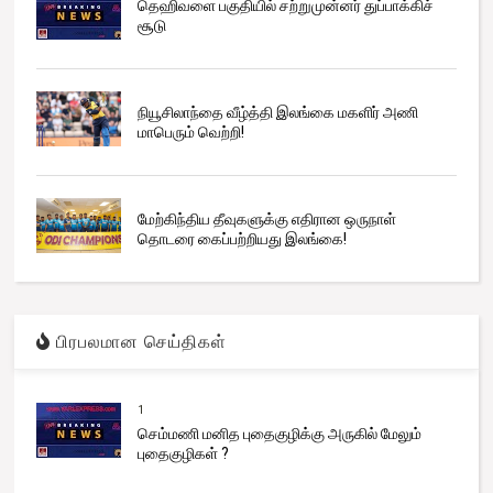
தெஹிவளை பகுதியில் சற்றுமுன்னர் துப்பாக்கிச்
சூடு
நியூசிலாந்தை வீழ்த்தி இலங்கை மகளிர் அணி
மாபெரும் வெற்றி!
மேற்கிந்திய தீவுகளுக்கு எதிரான ஒருநாள்
தொடரை கைப்பற்றியது இலங்கை!
பிரபலமான செய்திகள்
1
செம்மணி மனித புதைகுழிக்கு அருகில் மேலும்
புதைகுழிகள் ?