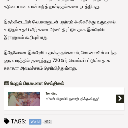
கடுமையான வான்வழித் தாக்குதல்களை நடத்தியது.
இதற்கிடையில் லெபனானுடன் பதற்றம் அதிகரித்து வருவதால்,
கூடுதல் உதவி வீரர்களை அணி திரட்டுவதாக இஸ்ரேலிய
இராணுவம் கூறியுள்ளது.
இதேவேளை இஸ்ரேலிய தாக்குதல்களால், லெபனானில் கடந்த
ஒரு வாரத்தில் குறைந்தது 720 பேர் கொல்லப்பட்டுள்ளதாக
சுகாதார அமைச்சகம் தெரிவித்துள்ளது.
மேலும் பிரபலமான செய்திகள்
Trending
கம்பன் விழாவில் ஜனாதிபதிக்கு விருது!
TAGS:
World
670