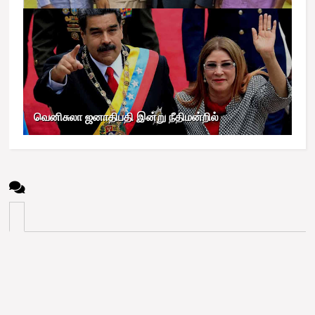
வெனிசுலா ஜனாதிபதி இன்று நீதிமன்றில்