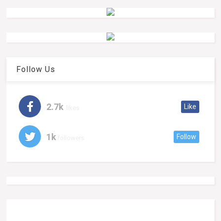
Follow Us
2.7k
Like
likes
1k
Follow
followers