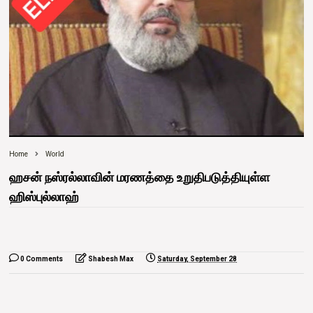
Home
World
ஹசன் நஸ்ரல்லாவின் மரணத்தை உறுதிபடுத்தியுள்ள
ஹிஸ்புல்லாஹ்
0 Comments
Shabesh Max
Saturday, September 28