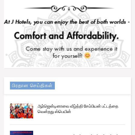
பிரதான செய்திகள்
ஆர்ஜென்டினாவை வீழ்த்தி சேம்பியன் பட்டத்தை
வென்றது ஸ்பெயின்