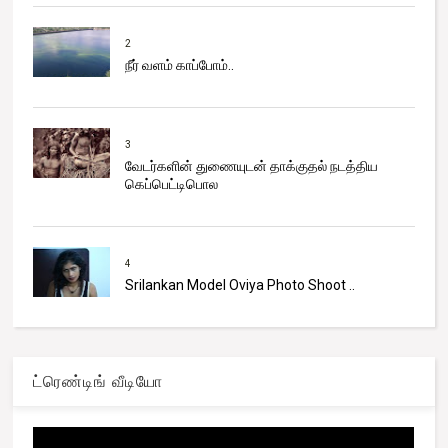
2
நீர் வளம் காப்போம்..
3
வேடர்களின் துணையுடன் தாக்குதல் நடத்திய
கெப்பெட்டிபொல
4
Srilankan Model Oviya Photo Shoot ..
ட்ரெண்டிங் வீடியோ