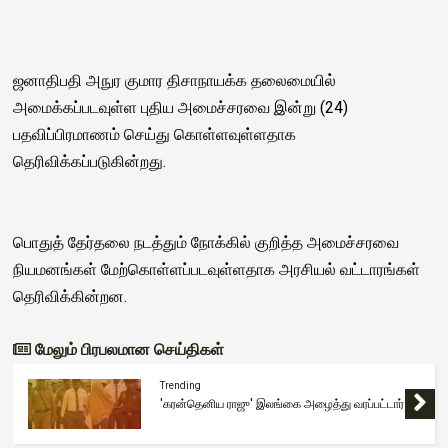
ஜனாதிபதி அநுர குமார திசாநாயக்க தலைமையில்
அமைக்கப்படவுள்ள புதிய அமைச்சரவை இன்று (24)
பதவிப்பிரமாணம் செய்து கொள்ளவுள்ளதாக
தெரிவிக்கப்படுகின்றது.
பொதுத் தேர்தலை நடத்தும் நோக்கில் குறித்த அமைச்சரவை
நியமனங்கள் மேற்கொள்ளப்படவுள்ளதாக அரசியல் வட்டாரங்கள்
தெரிவிக்கின்றன.
மேலும் பிரபலமான செய்திகள்
Trending
நிர்ணயிக்கப்பட்ட திகதிகளில் பரீட்சைகள்
நடைபெறும் - ஆணையாளர் நாயகம்