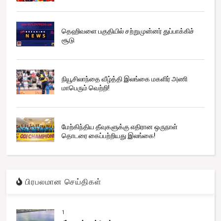
தெஹிவளை பகுதியில் சற்றுமுன்னர் துப்பாக்கிச்
சூடு
நியூசிலாந்தை வீழ்த்தி இலங்கை மகளிர் அணி
மாபெரும் வெற்றி!
மேற்கிந்திய தீவுகளுக்கு எதிரான ஒருநாள்
தொடரை கைப்பற்றியது இலங்கை!
பிரபலமான செய்திகள்
1