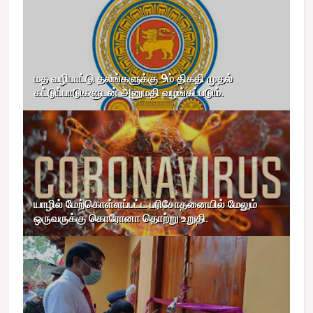
மத வழிபாட்டு தலங்களுக்கு 9ம் திகதி முதல்
கட்டுப்பாடுகளுடன் அனுமதி வழங்கப்படும்.
யாழில் மேற்கொள்ளப்பட்ட பரிசோதனையில் மேலும்
ஒருவருக்கு கொரோனா தொற்று உறுதி.