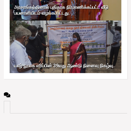
அரசாங்கத்தினால் புதிதாக நிர்மாணிக்கப்பட்ட வீடு
பயனாளியிடம் வழங்கப்பட்டது.
யாழ் நூலக எரிப்பின் 39வது ஆண்டு நினைவு நிகழ்வு..