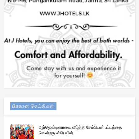
பிரதான செய்திகள்
ஆர்ஜென்டினாவை வீழ்த்தி சேம்பியன் பட்டத்தை
வென்றது ஸ்பெயின்