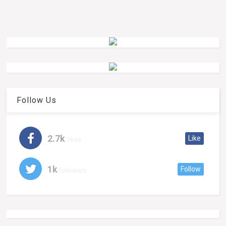
Follow Us
2.7k
Like
likes
1k
Follow
followers