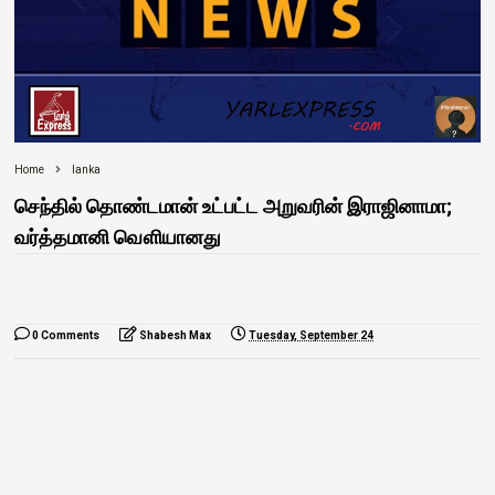
Home
lanka
செந்தில் தொண்டமான் உட்பட்ட அறுவரின் இராஜினாமா;
வர்த்தமானி வௌியானது
0 Comments
Shabesh Max
Tuesday, September 24