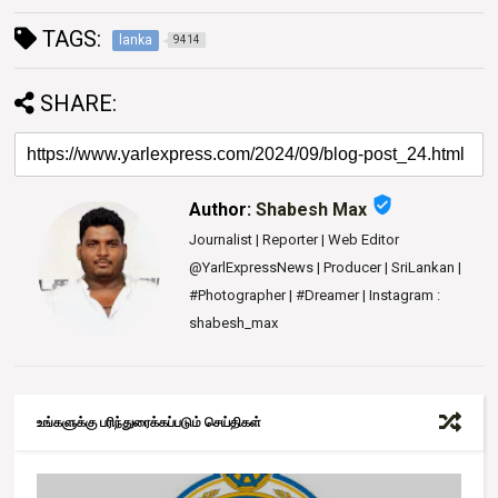
TAGS:
lanka
9414
SHARE:
verified_user
Author:
Shabesh Max
Journalist | Reporter | Web Editor
@YarlExpressNews | Producer | SriLankan |
#Photographer | #Dreamer | Instagram :
shabesh_max
உங்களுக்கு பரிந்துரைக்கப்படும் செய்திகள்