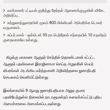
வாக்காளர் பட்டியல் குறித்து தேர்தல் ஆணைக்குழுவின் விசேட
அறிவிப்பு...
சுற்றுலாத்துறையின் மூலம் 800 மில்லியன் அமெரிக்க டொலர்
வருமானம்..
சுப்பர் டீசல் - ஒக்டென் 95 ரக பெற்றோல் சந்தையில் 10 சதவீதம்
குறைவாகவே உள்ளது..
கிழக்கு மாகாண ஆளுநர் செந்தில் தொண்டமான் உட்பட்ட
ஆளுநர் பதவிகளை இராஜினாமா செய்த அறுவரின் பெயர்
விபரங்கள் அடங்கிய வர்த்தமானி அறிவித்தலை ஜனாதிபதி
செயலகம் வெளியிட்டுள்ளது.
இலங்கையில் 9 ஆவது ஜனாதிபதியாக அனுர குமார
பதவியேற்றுள்ள நிலையில் நாடாளுமன்றம் கலைக்கப்பட்டு புதிய
அமைச்சரவை அமைக்கப்படவுள்ளது.