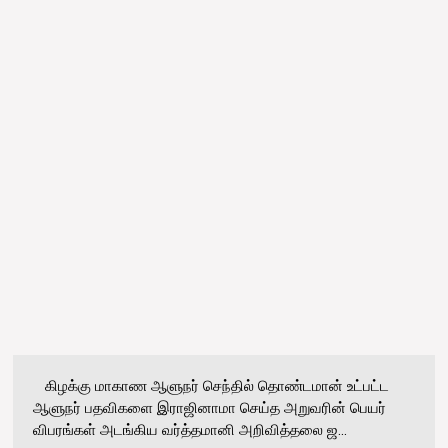
கிழக்கு மாகாண ஆளுநர் செந்தில் தொண்டமான் உட்பட்ட
ஆளுநர் பதவிகளை இராஜினாமா செய்த அறுவரின் பெயர்
விபரங்கள் அடங்கிய வர்த்தமானி அறிவித்தலை ஜ...