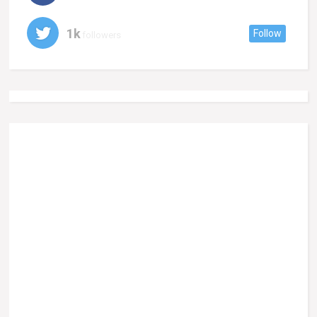
1k
Follow
followers