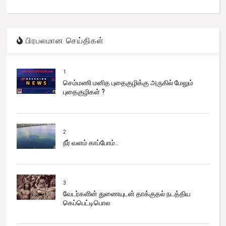
பிரபலமான செய்திகள்
1
செம்மணி மனித புதைகுழிக்கு அருகில் மேலும்
புதைகுழிகள் ?
2
நீர் வளம் காப்போம்..
3
வேடர்களின் துணையுடன் தாக்குதல் நடத்திய
கெப்பெட்டிபொல