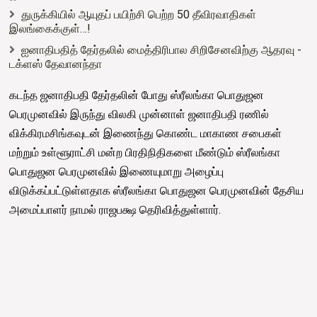
துருக்கியில் ஆயுதப் பயிற்சி பெற்ற 50 தீவிரவாதிகள்
இலங்கைக்குள்…!
ஐனாதிபதித் தேர்தலில் மைத்திரிபால சிறிசேனவிற்கு ஆதரவு -
டக்ளஸ் தேவானந்தா
கடந்த ஜனாதிபதி தேர்தலின் போது ஸ்ரீலங்கா பொதுஜன
பெரமுனவில் இருந்து விலகி முன்னாள் ஜனாதிபதி ரணில்
விக்கிரமசிங்கவுடன் இணைந்து கொண்ட மாகாண சபைகள்
மற்றும் உள்ளூராட்சி மன்ற பிரதிநிதிகளை மீண்டும் ஸ்ரீலங்கா
பொதுஜன பெரமுனவில் இணையுமாறு அழைப்பு
விடுக்கப்பட்டுள்ளதாக ஸ்ரீலங்கா பொதுஜன பெரமுனவின் தேசிய
அமைப்பாளர் நாமல் ராஜபக்ஷ தெரிவித்துள்ளார்.