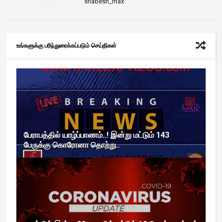
shabesh_max
உங்களுக்கு பரிந்துரைக்கப்படும் செய்திகள்
பேராபத்தில் யாழ்ப்பாணம்..! இன்று மட்டும் 143
பேருக்கு கொரோனா தொற்று..