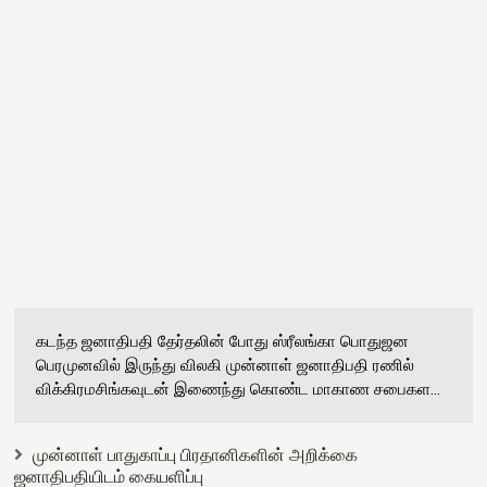
கடந்த ஜனாதிபதி தேர்தலின் போது ஸ்ரீலங்கா பொதுஜன
பெரமுனவில் இருந்து விலகி முன்னாள் ஜனாதிபதி ரணில்
விக்கிரமசிங்கவுடன் இணைந்து கொண்ட மாகாண சபைகள...
முன்னாள் பாதுகாப்பு பிரதானிகளின் அறிக்கை
ஜனாதிபதியிடம் கையளிப்பு