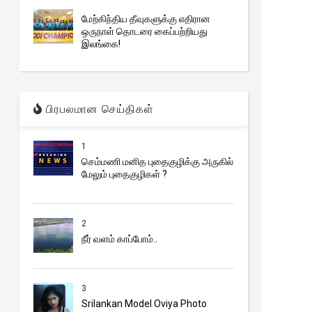
மேற்கிந்திய தீவுகளுக்கு எதிரான
ஒருநாள் தொடரை கைப்பற்றியது
இலங்கை!
பிரபலமான செய்திகள்
1
செம்மணி மனித புதைகுழிக்கு அருகில்
மேலும் புதைகுழிகள் ?
2
நீர் வளம் காப்போம்..
3
Srilankan Model Oviya Photo