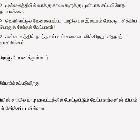
முல்லைத்தீவில் வாக்கு சாவடிகளுக்கு முன்பாக சட்டவிரோத
நடவடிக்கை
வெளிநாட்டில் வேலைவாய்ப்பு: யாழில் பல இலட்சம் மோசடி... சிக்கிய
பொதுத் தேர்தல் வேட்பாளர்!
சுன்னாகத்தில் நடந்த சம்பவம் கவலையளிக்கிறது! கீதநாத்
காசிலிங்கம்..
ாஜ் தீர்மானித்துள்ளார்.
பார்க்கப்படுகிறது.
ின் சார்பில் யாழ் மாவட்டத்தில் போட்டியிடும் வேட்பாளர்களின் விபரம்
ர் சேர்க்கப்படவில்லை.