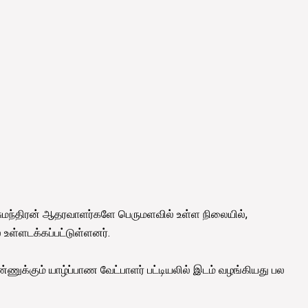
.ஏ.சுமந்திரன் ஆதரவாளர்களே பெருமளவில் உள்ள நிலையில்,
் உள்ளடக்கப்பட்டுள்ளனர்.
ெண்ணுக்கும் யாழ்ப்பாண வேட்பாளர் பட்டியலில் இடம் வழங்கியது பல