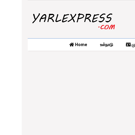
Home
உள்நாடு
மு