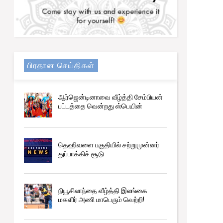
பிரதான செய்திகள்
ஆர்ஜென்டினாவை வீழ்த்தி சேம்பியன்
பட்டத்தை வென்றது ஸ்பெயின்
தெஹிவளை பகுதியில் சற்றுமுன்னர்
துப்பாக்கிச் சூடு
நியூசிலாந்தை வீழ்த்தி இலங்கை
மகளிர் அணி மாபெரும் வெற்றி!