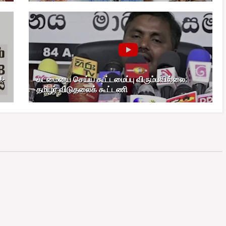
!-
கடமையை செய்ய கூட்டமைப்பு விரும்பவில்லை:
தமிழர் விடுதலைக் கூட்டணி