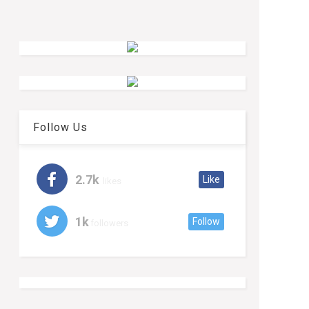
Follow Us
2.7k
Like
likes
1k
Follow
followers