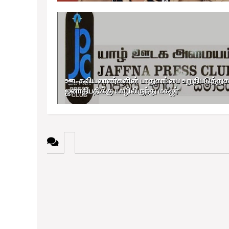
ஊடகவியலாளர்களின் பாதுகாப்பை உறுதிபடுத்துக
ஜனாதிபதிக்கு யாழிலிருந்து மகஜர்