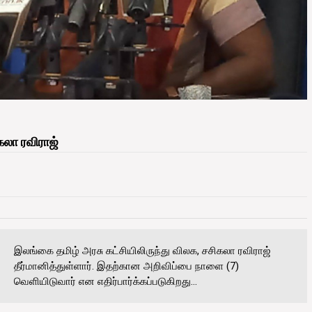
கலா ரவிராஜ்
இலங்கை தமிழ் அரசு கட்சியிலிருந்து விலக, சசிகலா ரவிராஜ்
தீர்மானித்துள்ளார். இதற்கான அறிவிப்பை நாளை (7)
வெளியிடுவார் என எதிர்பார்க்கப்படுகிறது...