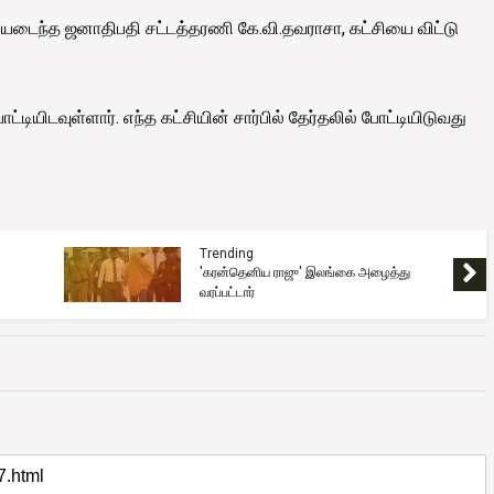
தியடைந்த ஜனாதிபதி சட்டத்தரணி கே.வி.தவராசா, கட்சியை விட்டு
்டியிடவுள்ளார். எந்த கட்சியின் சார்பில் தேர்தலில் போட்டியிடுவது
Trending
'கரன்தெனிய ராஜு' இலங்கை அழைத்து
வரப்பட்டார்