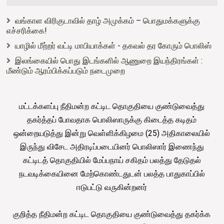
வங்காள விரிகுடாவில் தாழ் அமுக்கம் – பொதுமக்களுக்கு
எச்சரிக்கை!
யாழில் மீற்றர் வட்டி மாபியாக்கள் - தகவல் தர கோரும் பொலிஸ்
இலங்கையில் பொது இடங்களில் ஆணுறை இயந்திரங்கள் :
மீண்டும் ஆரம்பிக்கப்படும் நடைமுறை
மட்டக்களப்பு நீதிமன்ற கட்டிட தொகுதியை குண்டுவைத்து
தகர்த்தப் போவதாக பொலிஸாருக்கு கிடைத்த கடிதம்
ஒன்றையடுத்து இன்று வெள்ளிக்கிழமை (25) அதிகாலையில்
இருந்து விசேட அதிரடிப்படையினர் பொலிஸார் இணைந்து
கட்டிடத் தொகுதியில் மேப்பநாய் சகிதம் பலத்து தேடுதல்
நடவடிக்கையினை மேற்கொண்டதுடன் பலத்த பாதுகாப்பில்
ஈடுபட்டு வருகின்றனர்
குறித்த நீதிமன்ற கட்டிட தொகுதியை குண்டுவைத்து தகர்க்க