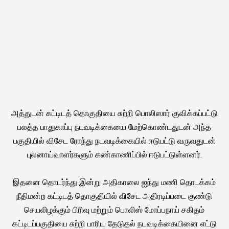
அத்துடன் கட்டிடத் தொகுதியை சுற்றி பொலிஸார் குவிக்கப்பட்டு
பலத்த பாதுகாப்பு நடவடிக்கையை மேற்கொண்டதுடன் அந்த
பகுதியில் விசேட ரோந்து நடவடிக்கையில் ஈடுபட்டு வருவதுடன்
புலனாய்வாளர்களும் கண்காணிப்பில் ஈடுபட்டுள்ளனர்.
இதனை தொடர்ந்து இன்று அதிகாலை ஐந்து மணி தொடக்கம்
நீதிமன்ற கட்டிடத் தொகுதியில் விசேட அதிரடிப்படை குண்டு
செயலிழக்கும் பிரிவு மற்றும் பொலிஸ் மோப்பநாய் சகிதம்
கட்டிடப்பகுதியை சுற்றி பாரிய தேடுதல் நடவடிக்கையினை எட்டு