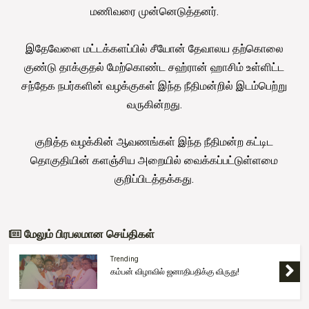
மணிவரை முன்னெடுத்தனர்.
இதேவேளை மட்டக்களப்பில் சீயோன் தேவாலய தற்கொலை
குண்டு தாக்குதல் மேற்கொண்ட சஹ்ரான் ஹாசிம் உள்ளிட்ட
சந்தேக நபர்களின் வழக்குகள் இந்த நீதிமன்றில் இடம்பெற்று
வருகின்றது.
குறித்த வழக்கின் ஆவணங்கள் இந்த நீதிமன்ற கட்டிட
தொகுதியின் களஞ்சிய அறையில் வைக்கப்பட்டுள்ளமை
குறிப்பிடத்தக்கது.
மேலும் பிரபலமான செய்திகள்
Trending
கம்பன் விழாவில் ஜனாதிபதிக்கு விருது!