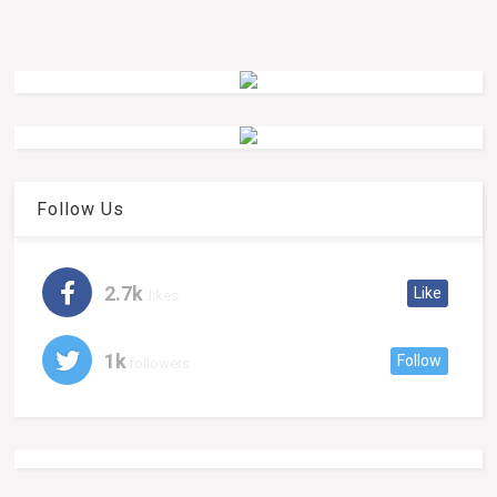
Follow Us
2.7k
Like
likes
1k
Follow
followers