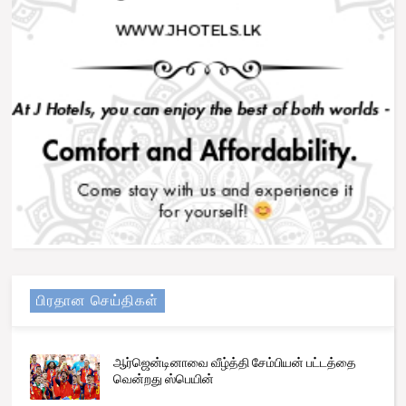
பிரதான செய்திகள்
ஆர்ஜென்டினாவை வீழ்த்தி சேம்பியன் பட்டத்தை
வென்றது ஸ்பெயின்