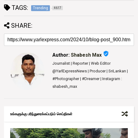
TAGS:
Trending
4617
SHARE:
verified_user
Author:
Shabesh Max
Journalist | Reporter | Web Editor
@YarlExpressNews | Producer | SriLankan |
#Photographer | #Dreamer | Instagram :
shabesh_max
உங்களுக்கு பரிந்துரைக்கப்படும் செய்திகள்