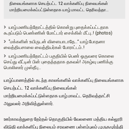
நிலையங்களாக செயற்பட்ட 12 வாக்களிப்பு நிலையங்கள்
மாற்றியமைக்கப்பட்டுள்ளதாக யாழ்.மாவட்ட தெரிவத்தா...
யாழ்.மணியந்தோட்டத்தில் கொன்று புதைக்கப்பட்டதாக
கூறப்படும் பெண்ணின் மோட்டார் சைக்கிள் மீட்பு..! (photos)
“மக்களின் உயிருடன் விளையாடாதே...” யாழ்.போதனா
வைத்தியசாலை வைத்தியர்கள் போராட்டம்..!
யாழ்.மணியந்தோட்டம் பகுதியில் பெண் ஒருவரை கொலை
செய்து வீட்டின் பின் புதைத்ததாக தகவல்! அகழ்வு பணிக்கு
பொலிஸார் முஸ்தீபு...
யாழ்ப்பாணத்தில் கடந்த காலங்களில் வாக்களிப்பு நிலையங்களாக
செயற்பட்ட 12 வாக்களிப்பு நிலையங்கள்
மாற்றியமைக்கப்பட்டுள்ளதாக யாழ்.மாவட்ட தெரிவத்தாட்சி
அலுவலர் அறிவித்துள்ளார்.
ஊர்காவற்துறை தேர்தல் தொகுதியில் வேலணை மத்திய கல்லூரி
விடுதி வாக்களிப்பு நிலையம் சரவணை பள்ளம்புலம் முருகமூர்த்தி