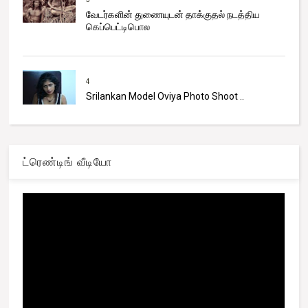
வேடர்களின் துணையுடன் தாக்குதல் நடத்திய
கெப்பெட்டிபொல
4
Srilankan Model Oviya Photo Shoot ..
ட்ரெண்டிங் வீடியோ