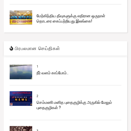
மேற்கிந்திய தீவுகளுக்கு எதிரான ஒருநாள்
தொடரை கைப்பற்றியது இலங்கை!
பிரபலமான செய்திகள்
1
நீர் வளம் காப்போம்..
2
செம்மணி மனித புதைகுழிக்கு அருகில் மேலும்
புதைகுழிகள் ?
3