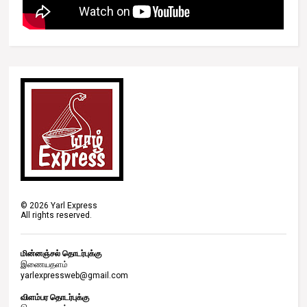
©
2026
Yarl Express
All rights reserved.
மின்னஞ்சல் தொடர்புக்கு
இணையதளம்
yarlexpressweb@gmail.com
விளம்பர தொடர்புக்கு