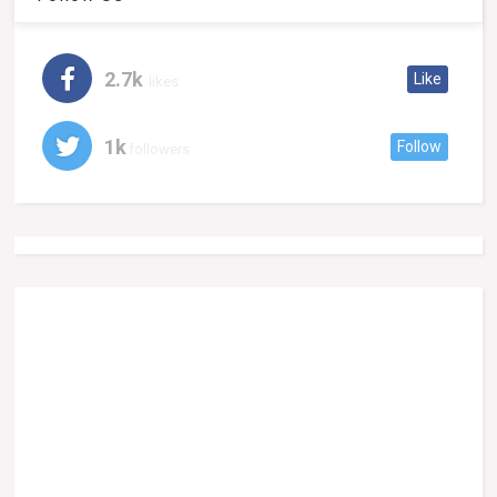
2.7k
Like
likes
1k
Follow
followers