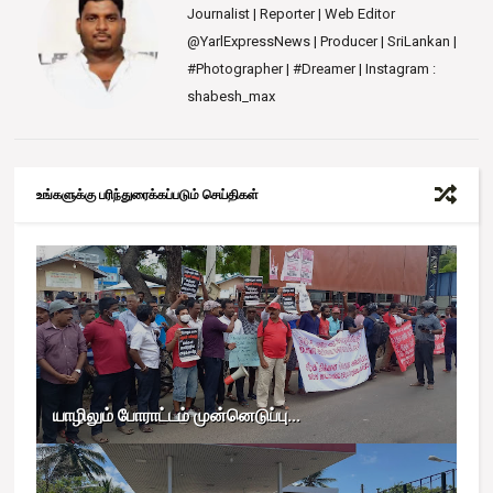
Journalist | Reporter | Web Editor
@YarlExpressNews | Producer | SriLankan |
#Photographer | #Dreamer | Instagram :
shabesh_max
உங்களுக்கு பரிந்துரைக்கப்படும் செய்திகள்
யாழிலும் போராட்டம் முன்னெடுப்பு...