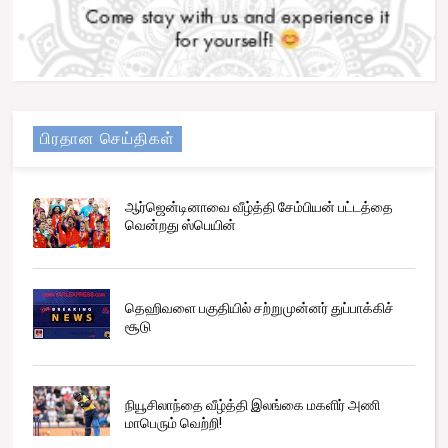
பிரதான செய்திகள்
ஆர்ஜென்டினாவை வீழ்த்தி சேம்பியன் பட்டத்தை
வென்றது ஸ்பெயின்
தெஹிவளை பகுதியில் சற்றுமுன்னர் துப்பாக்கிச்
சூடு
நியூசிலாந்தை வீழ்த்தி இலங்கை மகளிர் அணி
மாபெரும் வெற்றி!