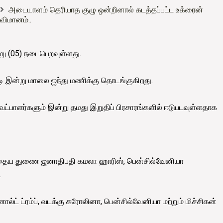
அடையாளம் தெரியாத குழு ஒன்றினால் கடத்தப்பட்ட உக்ரைன்
விமானம்..
று (05) நடைபெறவுள்ளது.
்படி இன்று மாலை ஐந்து மணிக்கு தொடங்குகிறது.
வேட்பாளர்களும் இன்று தமது இறுதிப் பிரசாரங்களில் ஈடுபடவுள்ளதாக
்போதைய துணை ஜனாதிபதி கமலா ஹாரிஸ், பென்சில்வேனியா
.
ால்ட் ட்ரம்ப், வடக்கு கரோலினா, பென்சில்வேனியா மற்றும் மிச்சிகன்