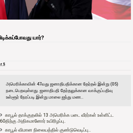
டிக்கப்போவது யார்?
r 5
அமெரிக்காவின் 47வது ஜனாதிபதிக்கான தேர்தல் இன்று (05)
நடைபெறவுள்ளது. ஜனாதிபதி தேர்தலுக்கான வாக்குப்பதிவு
உள்ளூர் நேரப்படி இன்று மாலை ஐந்து மண...
காபூல் தாக்குதலில் 13 அமெரிக்க படை வீரர்கள் உள்ளிட்ட
60திற்கு அதிகமானோர் உயிரிழப்பு..
காபூல் விமான நிலையத்தில் குண்டுவெடிப்பு...