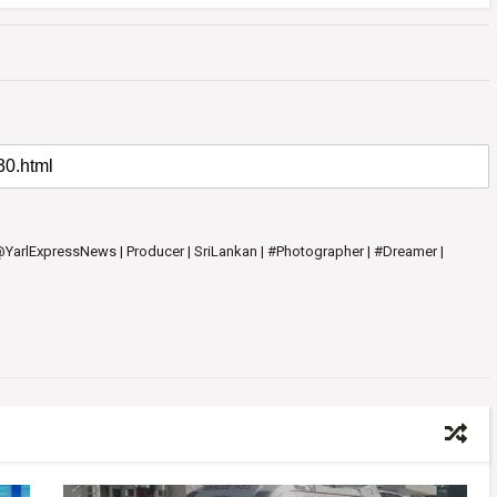
 @YarlExpressNews | Producer | SriLankan | #Photographer | #Dreamer |