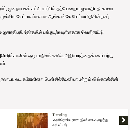
 ட்ரம்ப், ஜனநாயகக் கட்சி சார்பில் தற்போதைய ஜனாதிபதி கமலா
முக்கிய வேட்பாளர்களாக ஆங்காங்கே போட்டியிடுகின்றனர்.
ளும் ஜனாதிபதி தேர்தலில் பங்குபற்றவுள்ளதாக வெளிநாட்டு
 அமெரிக்காவின் ஏழு மாநிலங்களில், அதிகாரத்தைக் கைப்பற்ற,
னர்.
, நெவாடா, வட கரோலினா, பென்சில்வேனியா மற்றும் விஸ்கான்சின்
Trending
'கரன்தெனிய ராஜு' இலங்கை அழைத்து
வரப்பட்டார்