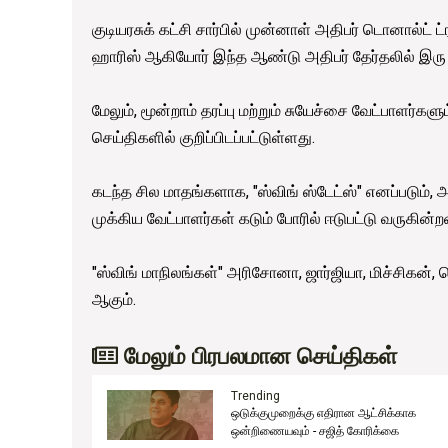
குடியரசுக் கட்சி சார்பில் முன்னாள் அதிபர் டொனால்ட்
ஹாரிஸ் ஆகியோர் இந்த ஆண்டு அதிபர் தேர்தலில் இரு 
மேலும், மூன்றாம் தரப்பு மற்றும் சுயேச்சை வேட்பாளர்க
செய்திகளில் குறிப்பிடப்பட்டுள்ளது.
கடந்த சில மாதங்களாக, "ஸ்விங் ஸ்டேட்ஸ்" எனப்படும்,
முக்கிய வேட்பாளர்கள் கடும் போரில் ஈடுபட்டு வருகின்ற
"ஸ்விங் மாநிலங்கள்" அரிசோனா, ஜார்ஜியா, மிச்சிகன்
ஆகும்.
மேலும் பிரபலமான செய்திகள்
Trending
ஒடுக்குமுறைக்கு எதிரான ஆட்சிக்காக
ுது!
ஒன்றிணையவும் - சஜித் கோரிக்கை