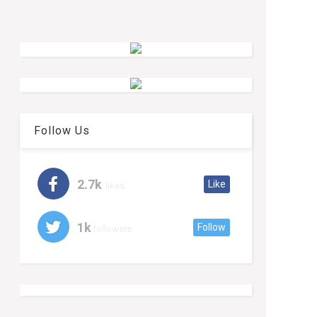
Follow Us
2.7k
Like
likes
1k
Follow
followers