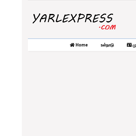
Home
உள்நாடு
மு