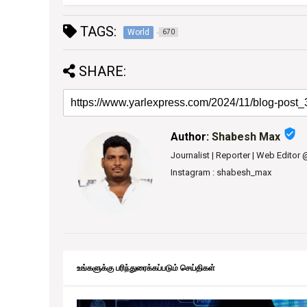
TAGS:
World
670
SHARE:
verified_user
Author:
Shabesh Max
Journalist | Reporter | Web Editor
Instagram : shabesh_max
உங்களுக்கு பரிந்துரைக்கப்படும் செய்திகள்