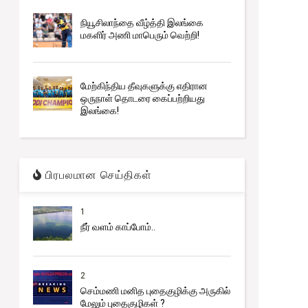
நியூசிலாந்தை வீழ்த்தி இலங்கை
மகளிர் அணி மாபெரும் வெற்றி!
மேற்கிந்திய தீவுகளுக்கு எதிரான
ஒருநாள் தொடரை கைப்பற்றியது
இலங்கை!
பிரபலமான செய்திகள்
1
நீர் வளம் காப்போம்..
2
செம்மணி மனித புதைகுழிக்கு அருகில்
மேலும் புதைகுழிகள் ?