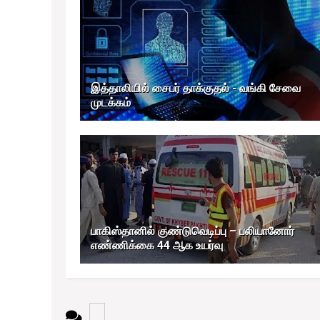
இத்தாலியில் சைபர் தாக்குதல் - வங்கி சேவை
முடக்கம்
பாகிஸ்தானில் குண்டுவெடிப்பு – பலியானோர்
எண்ணிக்கை 44 ஆக உயர்வு