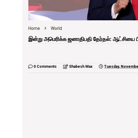
Home
World
இன்று அமெரிக்க ஜனாதிபதி தேர்தல்: ஆட்சியை பி
0 Comments
Shabesh Max
Tuesday, Novembe