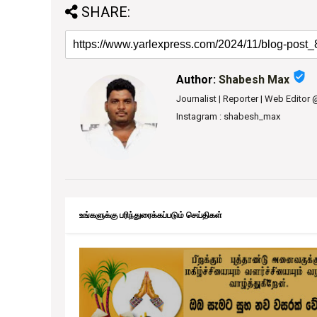
SHARE:
verified_user
Author:
Shabesh Max
Journalist | Reporter | Web Editor
Instagram : shabesh_max
உங்களுக்கு பரிந்துரைக்கப்படும் செய்திகள்