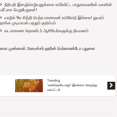
நீதிபதி இளஞ்செழியனுக்காக உயிர்விட்ட பாதுகாவலரின் மகளின்
பரீட்சை பெறுபேறுகள்!
யாழில் 9ஏ சித்தி பெற்ற மாணவன் உயிரோடு இல்லை! துயரம்
தாங்க முடியாமல் பதறும் குடும்பம்
வடமாகாண தொண்டர் ஆசிரியர்களுக்கு நியமனம்
்காக முன்னாள் அமைச்சர் ஹரின் பெர்னாண்டோ பதுளை
Trending
'கரன்தெனிய ராஜு' இலங்கை அழைத்து
வரப்பட்டார்