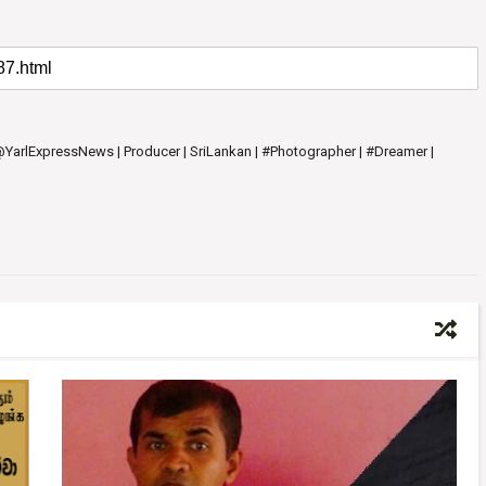
 @YarlExpressNews | Producer | SriLankan | #Photographer | #Dreamer |