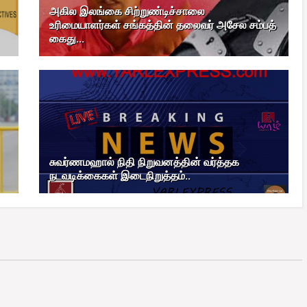
அகில இலங்கை சிற்றுண்டிச்சாலை
உரிமையாளர்கள் சங்கத்தின் தலைவர் அசேல சம்பத்
கைது...
சுவர்ணமஹால் நிதி நிறுவனத்தின் வர்த்தக
நடவடிக்கைகள் இடைநிறுத்தம்..