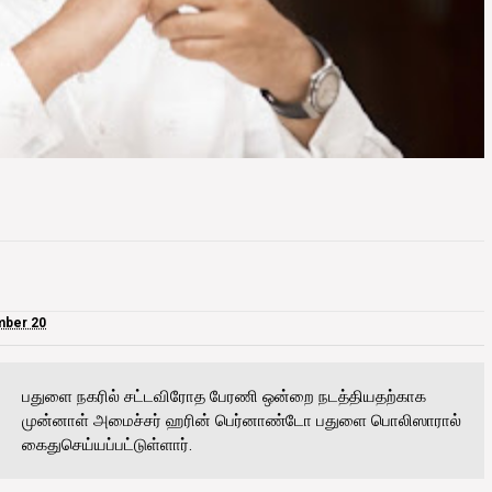
mber 20
பதுளை நகரில் சட்டவிரோத பேரணி ஒன்றை நடத்தியதற்காக
முன்னாள் அமைச்சர் ஹரின் பெர்னாண்டோ பதுளை பொலிஸாரால்
கைதுசெய்யப்பட்டுள்ளார்.