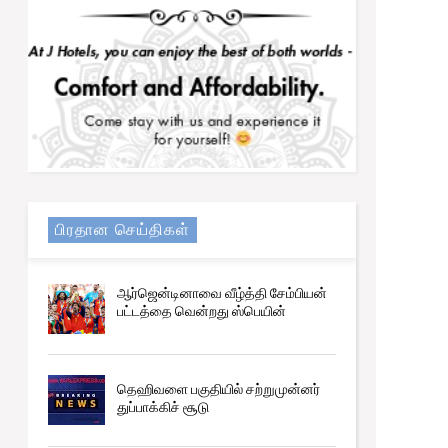
பிரதான செய்திகள்
ஆர்ஜென்டினாவை வீழ்த்தி சேம்பியன்
பட்டத்தை வென்றது ஸ்பெயின்
தெஹிவளை பகுதியில் சற்றுமுன்னர்
துப்பாக்கிச் சூடு