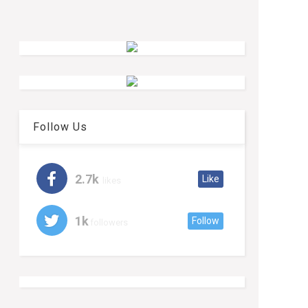
Follow Us
2.7k
Like
likes
1k
Follow
followers