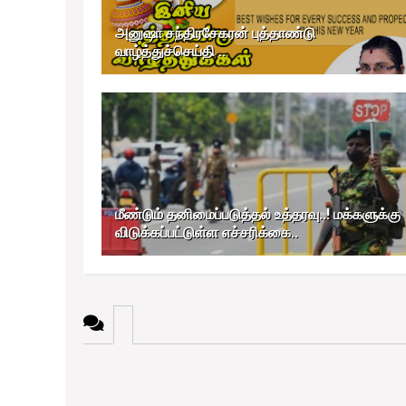
அனுஷா சந்திரசேகரன் புத்தாண்டு
வாழ்த்துச்செய்தி ..
மீண்டும் தனிமைப்படுத்தல் உத்தரவு..! மக்களுக்கு
விடுக்கப்பட்டுள்ள எச்சரிக்கை..