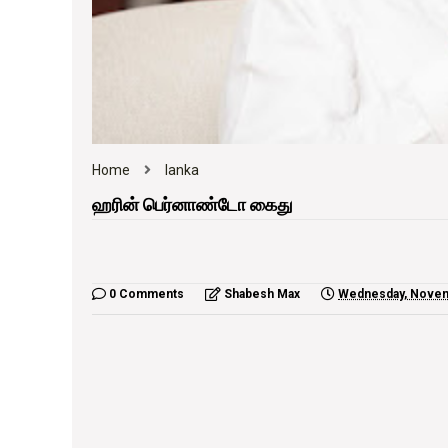
Home
lanka
ஹரின் பெர்னாண்டோ கைது
0 Comments
Shabesh Max
Wednesday, Nove