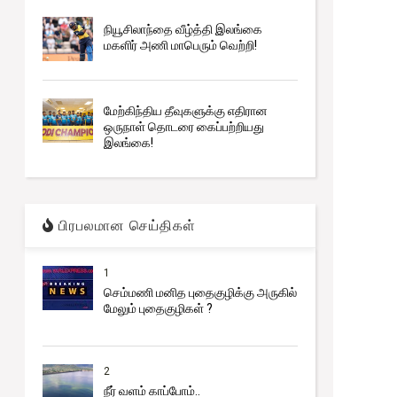
நியூசிலாந்தை வீழ்த்தி இலங்கை
மகளிர் அணி மாபெரும் வெற்றி!
மேற்கிந்திய தீவுகளுக்கு எதிரான
ஒருநாள் தொடரை கைப்பற்றியது
இலங்கை!
பிரபலமான செய்திகள்
1
செம்மணி மனித புதைகுழிக்கு அருகில்
மேலும் புதைகுழிகள் ?
2
நீர் வளம் காப்போம்..