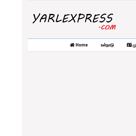
Home
உள்நாடு
மு