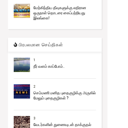
மேற்கிந்திய தீவுகளுக்கு எதிரான
ஒருநாள் தொடரை கைப்பற்றியது
இலங்கை!
பிரபலமான செய்திகள்
1
நீர் வளம் காப்போம்..
2
செம்மணி மனித புதைகுழிக்கு அருகில்
மேலும் புதைகுழிகள் ?
3
வேடர்களின் துணையுடன் தாக்குதல்