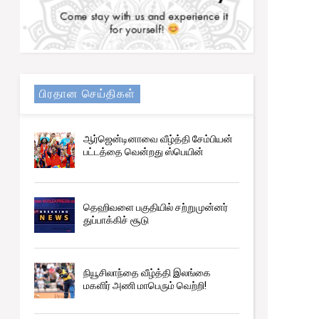
பிரதான செய்திகள்
ஆர்ஜென்டினாவை வீழ்த்தி சேம்பியன்
பட்டத்தை வென்றது ஸ்பெயின்
தெஹிவளை பகுதியில் சற்றுமுன்னர்
துப்பாக்கிச் சூடு
நியூசிலாந்தை வீழ்த்தி இலங்கை
மகளிர் அணி மாபெரும் வெற்றி!