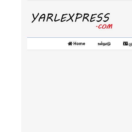
Home
உள்நாடு
மு