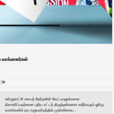
ய வாக்காளர்கள்
 16
உள்ளூராட்சி சபைத் தேர்தலின் வேட்புமனுக்களை
நிராகரிப்பதற்கான புதிய சட்டத் திருத்தங்களை எதிர்வரும் ஓரிரு
வாரங்களில் நாடாளுமன்றத்தில் முன்னிலைப...