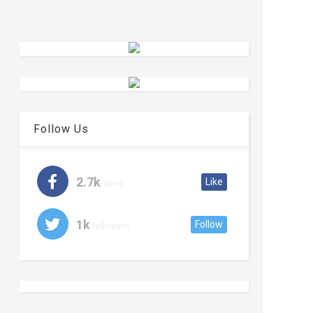
Follow Us
2.7k
Like
likes
1k
Follow
followers