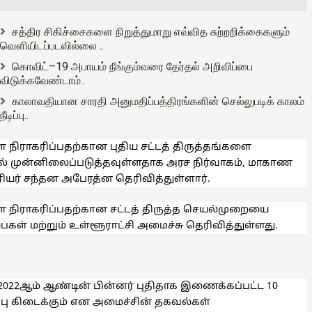
சத்திர சிகிச்சைகளை நிறுத்துமாறு எவ்வித சுற்றறிக்கைகளும்
வௌியிடப்படவில்லை ..
கொவிட்–19 அபாயம் நீங்கும்வரை தேர்தல் அறிவிப்பை
விடுக்கவேண்டாம்..
காலாவதியான சாரதி அனுமதிப்பத்திரங்களின் செல்லுபடிக் காலம்
நீடிப்பு..
 நிராகரிப்பதற்கான புதிய சட்டத் திருத்தங்களை
ில் முன்னிலைப்படுத்தவுள்ளதாக அரச நிர்வாகம், மாகாண
ரியர் சந்தன அபேரத்ன தெரிவித்துள்ளார்.
ை நிராகரிப்பதற்கான சட்டத் திருத்த செயல்முறையை
கள் மற்றும் உள்ளூராட்சி அமைச்சு தெரிவித்துள்ளது.
022ஆம் ஆண்டின் பின்னர் புதிதாக இணைக்கப்பட்ட 10
ப்பு கிடைக்கும் என அமைச்சின் தகவல்கள்