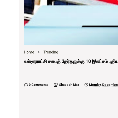
Home
Trending
உள்ளூராட்சி சபைத் தேர்தலுக்கு 10 இலட்சம் புதி
0 Comments
Shabesh Max
Monday, December