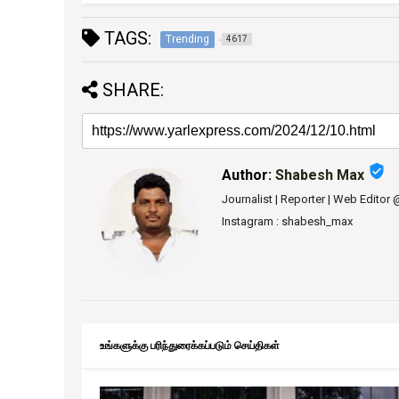
TAGS:
Trending
4617
SHARE:
verified_user
Author:
Shabesh Max
Journalist | Reporter | Web Editor
Instagram : shabesh_max
உங்களுக்கு பரிந்துரைக்கப்படும் செய்திகள்