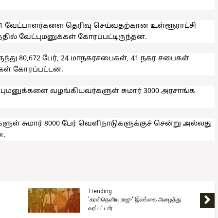
11 வேட்பாளர்களை தெரிவு செய்வதற்கான உள்ளூராட்சி
தில் வேட்புமனுக்கள் கோரப்பட்டிருந்தன.
ருந்து 80,672 பேர், 24 மாநகரசபைகள், 41 நகர சபைகள்
்கள் கோரப்பட்டன.
்புமனுக்களை வழங்கியவர்களுள் சுமார் 3000 அரசாங்க
ுள் சுமார் 8000 பேர் வெளிநாடுகளுக்குச் சென்று அல்லது
ன.
Trending
'கரன்தெனிய ராஜு' இலங்கை அழைத்து
வரப்பட்டார்