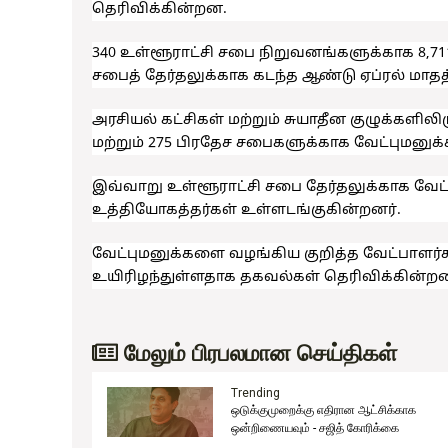
தெரிவிக்கின்றன.
340 உள்ளூராட்சி சபை நிறுவனங்களுக்காக 8,7
சபைத் தேர்தலுக்காக கடந்த ஆண்டு ஏப்ரல் மாதத்
அரசியல் கட்சிகள் மற்றும் சுயாதீன குழுக்களிலி
மற்றும் 275 பிரதேச சபைகளுக்காக வேட்புமனுக
இவ்வாறு உள்ளூராட்சி சபை தேர்தலுக்காக வேட
உத்தியோகத்தர்கள் உள்ளடங்குகின்றனர்.
வேட்புமனுக்களை வழங்கிய குறித்த வேட்பாளர்கள
உயிரிழந்துள்ளதாக தகவல்கள் தெரிவிக்கின்ற
மேலும் பிரபலமான செய்திகள்
Trending
ஒடுக்குமுறைக்கு எதிரான ஆட்சிக்காக
ுது!
ஒன்றிணையவும் - சஜித் கோரிக்கை