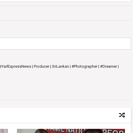
 @YarlExpressNews | Producer | SriLankan | #Photographer | #Dreamer |