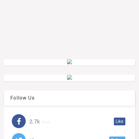
Follow Us
2.7k
Like
likes