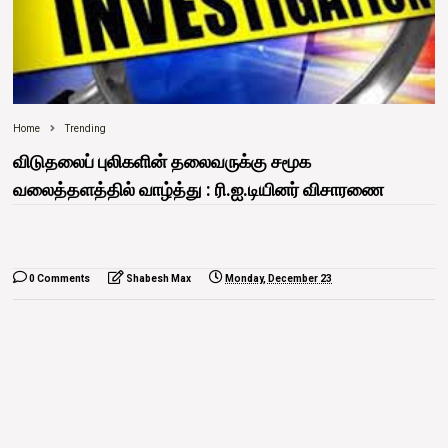
Home
Trending
விடுதலைப் புலிகளின் தலைவருக்கு சமூக
வலைத்தளத்தில் வாழ்த்து : ரி.ஐ.டியினர் விசாரணை
0 Comments
Shabesh Max
Monday, December 23