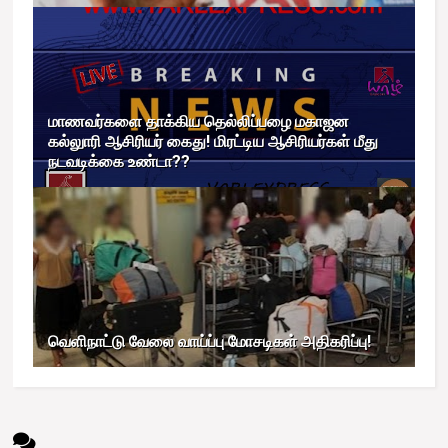
மாணவர்களை தாக்கிய தெல்லிப்பழை மகாஜன
கல்லுாரி ஆசிரியர் கைது! மிரட்டிய ஆசிரியர்கள் மீது
நடவடிக்கை உண்டா??
வெளிநாட்டு வேலை வாய்ப்பு மோசடிகள் அதிகரிப்பு!