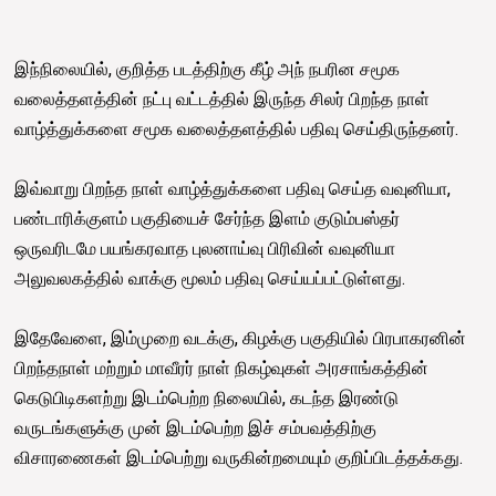
இந்நிலையில், குறித்த படத்திற்கு கீழ் அந் நபரின சமூக
வலைத்தளத்தின் நட்பு வட்டத்தில் இருந்த சிலர் பிறந்த நாள்
வாழ்த்துக்களை சமூக வலைத்தளத்தில் பதிவு செய்திருந்தனர்.
இவ்வாறு பிறந்த நாள் வாழ்த்துக்களை பதிவு செய்த வவுனியா,
பண்டாரிக்குளம் பகுதியைச் சேர்ந்த இளம் குடும்பஸ்தர்
ஒருவரிடமே பயங்கரவாத புலனாய்வு பிரிவின் வவுனியா
அலுவலகத்தில் வாக்கு மூலம் பதிவு செய்யப்பட்டுள்ளது.
இதேவேளை, இம்முறை வடக்கு, கிழக்கு பகுதியில் பிரபாகரனின்
பிறந்தநாள் மற்றும் மாவீரர் நாள் நிகழ்வுகள் அரசாங்கத்தின்
கெடுபிடிகளற்று இடம்பெற்ற நிலையில், கடந்த இரண்டு
வருடங்களுக்கு முன் இடம்பெற்ற இச் சம்பவத்திற்கு
விசாரணைகள் இடம்பெற்று வருகின்றமையும் குறிப்பிடத்தக்கது.