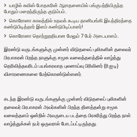
யாழில் சுவிஸ் போதகரின் ஆராதனையில் பங்குபற்றியிருந்த
போதும் மறைந்திருந்த குடும்பம்..
கொரோனா காலத்தில் உதவக் கூடிய தானியங்கி இயந்திரத்தை
கண்டுபிடித்தார் இளம் கண்டுபிடிப்பாளர்!
கொரோனா தொற்றுறதியான மேலும் 7 பேர் அடையாளம்..
இரண்டு வருடங்களுக்கு முன்னர் விடுதலைப் புலிகளின் தலைவர்
பிரபாகரன் பிறந்த நாளுக்கு சமூக வலைத்தளத்தில் வாழ்த்து
தெரிவித்தவரிடம் பயங்கரவாத புலனாய்வு பிரிவினர் (ரி.ஐ.டி)
விசாரணைகளை மேற்கொண்டுள்ளனர்.
கடந்த இரண்டு வருடங்களுக்கு முன்னர் விடுதலைப் புலிகளின்
தலைவர் பிரபாகரன் அவர்களின் பிறந்த தினத்தன்று சமூக
வலைத்தளம் ஒன்றில் அவருடைய படத்தை பிரசுரித்து பிறந்த நாள்
வாழ்த்துக்கள் நபர் ஒருவரால் போடப்பட்டிருந்தது.