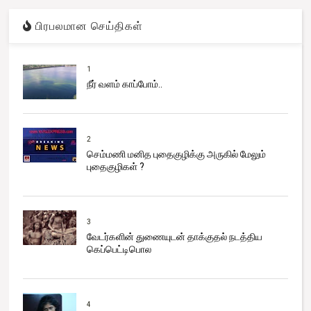
பிரபலமான செய்திகள்
1
நீர் வளம் காப்போம்..
2
செம்மணி மனித புதைகுழிக்கு அருகில் மேலும்
புதைகுழிகள் ?
3
வேடர்களின் துணையுடன் தாக்குதல் நடத்திய
கெப்பெட்டிபொல
4