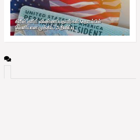
கிரீன் கார்ட் விண்ணப்பதாரர்கள் தொடர்பில்
வெளியான முக்கிய அறிவிப்பு