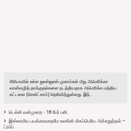
சிரியாவில் உள்ள ஐஎஸ்ஐஎஸ் முகாம்கள் மீது அமெரிக்கா
வான்வழித் தாக்குதல்களை நடத்தியதாக அமெரிக்க மத்திய
கட்டளை (சென்ட்காம்) தெரிவித்துள்ளது. இந்...
டெல்லி வன்முறை - 18 பேர் பலி..
இஸ்லாமிய பயங்கரவாதமே உலகின் மிகப்பெரிய அச்சுறுத்தல் –
ட்ரம்ப்