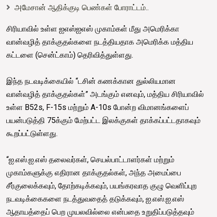
அமேசான் ஆதிக்குடி பெண்கள் போராட்டம்..
சிரியாவில் உள்ள ஐஎஸ்ஐஎஸ் முகாம்கள் மீது அமெரிக்கா
வான்வழித் தாக்குதல்களை நடத்தியதாக அமெரிக்க மத்திய
கட்டளை (சென்ட்காம்) தெரிவித்துள்ளது.
இந்த நடவடிக்கையில் “டசின் கணக்கான துல்லியமான
வான்வழித் தாக்குதல்கள்” அடங்கும் எனவும், மத்திய சிரியாவில்
உள்ள B52s, F-15s மற்றும் A-10s போன்ற விமானங்களைப்
பயன்படுத்தி 75க்கும் மேற்பட்ட இலக்குகள் தாக்கப்பட்டதாகவும்
கூறப்பட்டுள்ளது.
“ஐ.எஸ்.ஐ.எஸ் தலைவர்கள், செயல்பாட்டாளர்கள் மற்றும்
முகாம்களுக்கு எதிரான தாக்குதல்கள், அந்த அமைப்பை
சீர்குலைக்கவும், தோற்கடிக்கவும், பயங்கரவாத குழு வெளிப்புற
நடவடிக்கைகளை நடத்துவதைத் தடுக்கவும், ஐ.எஸ்.ஐ.எஸ்
ஆதாயத்தைப் பெற முயலவில்லை என்பதை உறுதிப்படுத்தவும்