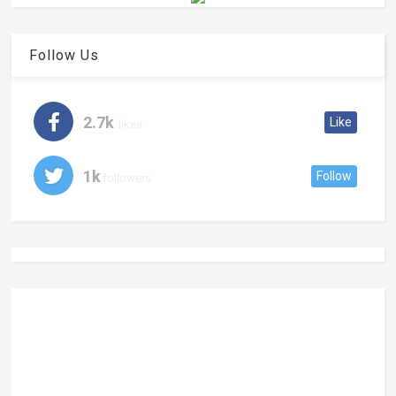
Follow Us
2.7k
Like
likes
1k
Follow
followers