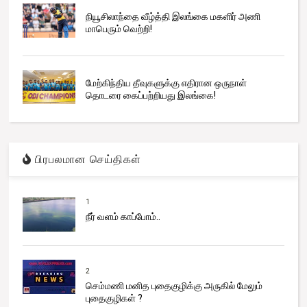
நியூசிலாந்தை வீழ்த்தி இலங்கை மகளிர் அணி
மாபெரும் வெற்றி!
மேற்கிந்திய தீவுகளுக்கு எதிரான ஒருநாள்
தொடரை கைப்பற்றியது இலங்கை!
பிரபலமான செய்திகள்
1
நீர் வளம் காப்போம்..
2
செம்மணி மனித புதைகுழிக்கு அருகில் மேலும்
புதைகுழிகள் ?