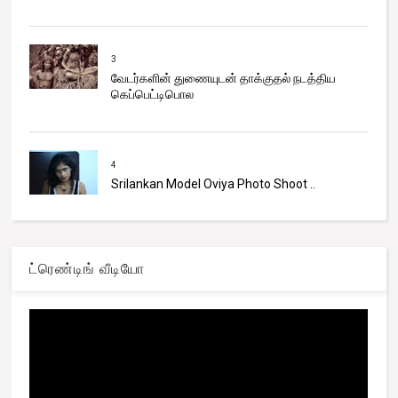
3
வேடர்களின் துணையுடன் தாக்குதல் நடத்திய
கெப்பெட்டிபொல
4
Srilankan Model Oviya Photo Shoot ..
ட்ரெண்டிங் வீடியோ