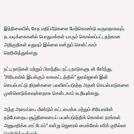
இந்நிலையில், சேத மதிப்பீடுகளை மேற்கொண்டு வருவதாகவும்,
நடவடிக்கைகளில் பொதுமக்கள் யாரும் கொல்லப்பட்டதற்கான
அறிகுறிகள் எதுவும் இல்லை என்றும் சென்ட்காம்
தெரிவித்துள்ளது.
நட்பு நாடுகள் மற்றும் பிராந்திய நட்பு நாடுகளுடன் சேர்ந்து,
“சிரியாவில் இயங்கும் காலகட்டத்தில்” ஐஎஸ்ஐஎஸ் இன்
செயல்பாட்டு திறன்களை பலவீனப்படுத்த அதன் செயல்பாடுகளை
முன்னெடுக்கவுள்ளதாக சென்டகாம் கூறியுள்ளது.
அந்த அமைப்பை மீண்டும் கட்டமைக்க மற்றும் சிரியாவின்
தற்போதைய சூழ்நிலையைப் பயன்படுத்திக் கொள்ள நாங்கள்
அனுமதிக்க மாட்டோம்” என்று ஜெனரல் மைக்கேல் எரிக் குரில்லா
தெரிவித்துள்ளார்.