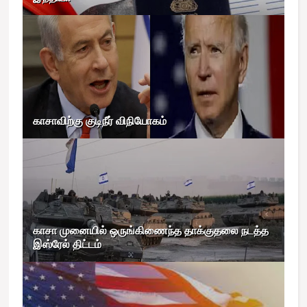
காசாவிற்கு குடிநீர் விநியோகம்
காசா முனையில் ஒருங்கிணைந்த தாக்குதலை நடத்த
இஸ்ரேல் திட்டம்