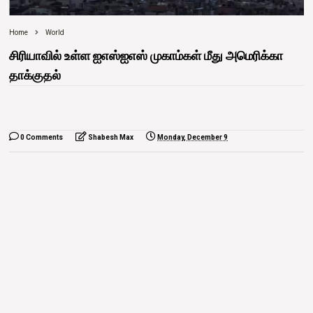
Home
World
சிரியாவில் உள்ள ஐஎஸ்ஐஎஸ் முகாம்கள் மீது அமெரிக்கா
தாக்குதல்
0 Comments
Shabesh Max
Monday, December 9