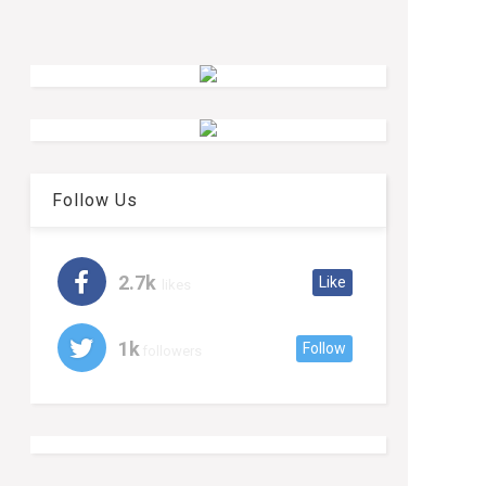
Follow Us
2.7k
Like
likes
1k
Follow
followers