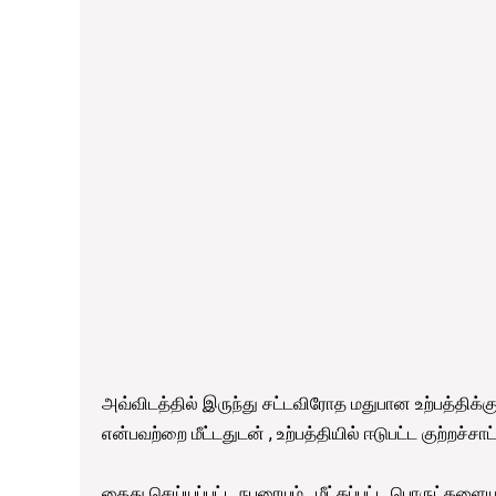
அவ்விடத்தில் இருந்து சட்டவிரோத மதுபான உற்பத்திக்கு ப
என்பவற்றை மீட்டதுடன் , உற்பத்தியில் ஈடுபட்ட குற்றச்ச
கைது செய்யப்பட்ட நபரையும் , மீட்கப்பட்ட பொருட்கள