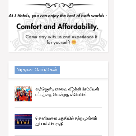
பிரதான செய்திகள்
ஆர்ஜென்டினாவை வீழ்த்தி சேம்பியன்
பட்டத்தை வென்றது ஸ்பெயின்
தெஹிவளை பகுதியில் சற்றுமுன்னர்
துப்பாக்கிச் சூடு