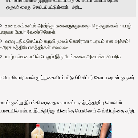
பொலிஸாரினால் முற்றுகையிடப்பட்டு 60 லீட்டர் கோடா வுடன்
ஒருவர் கைது செய்யப்பட்டுள்ளார். அரி...
உணவகங்களில் அமர்ந்து உணவருந்துவதை நிறுத்துங்கள் - யாழ்
மாநகர மேயர் வேண்டுகோள்.
வரவு பதிவுசெய்யும் கருவி மூலம் கொரோனா பரவும் என அச்சம்!
-அரச உத்தியோகத்தர்கள் கவலை-
யாழ் பல்கலையில் மேலும் இரு பீடங்களை அமைக்க சிபாரிசு.
 பொலிஸாரினால் முற்றுகையிடப்பட்டு 60 லீட்டர் கோடா வுடன் ஒருவர்
ையம் ஒன்று இயங்கி வருவதாக மாவட்ட குற்றத்தடுப்பு பொலிஸ்
்படையில் சம்பவ இடத்திற்கு விரைந்த பொலிஸார் அவ்விடத்தை சுற்றி