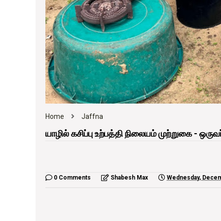
Home
Jaffna
யாழில் கசிப்பு உற்பத்தி நிலையம் முற்றுகை - ஒருவ
0 Comments
Shabesh Max
Wednesday, Decem