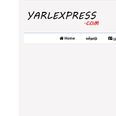
Home
உள்நாடு
மு