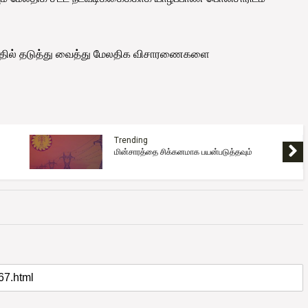
்தில் தடுத்து வைத்து மேலதிக விசாரணைகளை
Trending
இலங்கைக்கு வந்தடைந்தது மற்றுமொரு
எரிபொருள் கப்பல்!