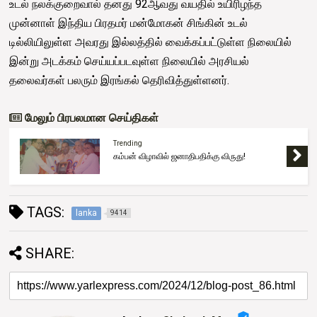
உடல் நலக்குறைவால் தனது 92ஆவது வயதில் உயிரிழந்த
முன்னாள் இந்திய பிரதமர் மன்மோகன் சிங்கின் உடல்
டில்லியிலுள்ள அவரது இல்லத்தில் வைக்கப்பட்டுள்ள நிலையில்
இன்று அடக்கம் செய்யப்படவுள்ள நிலையில் அரசியல்
தலைவர்கள் பலரும் இரங்கல் தெரிவித்துள்ளனர்.
மேலும் பிரபலமான செய்திகள்
Trending
கம்பன் விழாவில் ஜனாதிபதிக்கு விருது!
TAGS:
lanka
9414
SHARE: