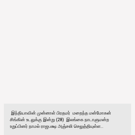
இந்தியாவின் முன்னாள் பிரதமர் மறைந்த மன்மோகன்
சிங்கின் உடலுக்கு இன்று (28) இலங்கை நாடாளுமன்ற
உறுப்பினர் நாமல் ராஜபக்ஷ அஞ்சலி செலுத்தியுள்ள...