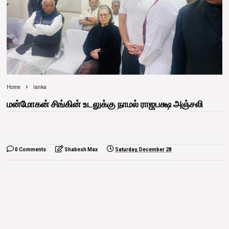
Home
lanka
மன்மோகன் சிங்கின் உடலுக்கு நாமல் ராஜபக்ஷ அஞ்சலி
0 Comments
Shabesh Max
Saturday, December 28