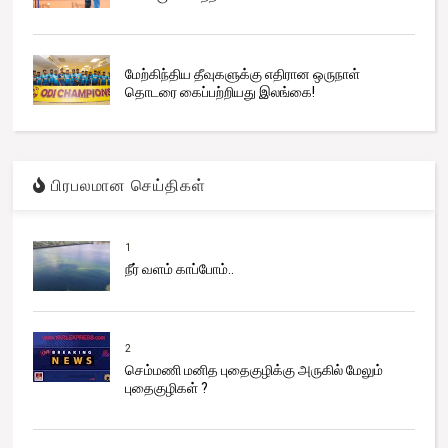
மேற்கிந்திய தீவுகளுக்கு எதிரான ஒருநாள்
தொடரை கைப்பற்றியது இலங்கை!
பிரபலமான செய்திகள்
1
நீர் வளம் காப்போம்..
2
செம்மணி மனித புதைகுழிக்கு அருகில் மேலும்
புதைகுழிகள் ?