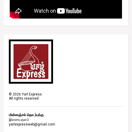
©
2026
Yarl Express
All rights reserved.
மின்னஞ்சல் தொடர்புக்கு
இணையதளம்
yarlexpressweb@gmail.com