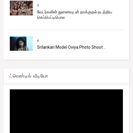
3
வேடர்களின் துணையுடன் தாக்குதல் நடத்திய
கெப்பெட்டிபொல
4
Srilankan Model Oviya Photo Shoot ..
ட்ரெண்டிங் வீடியோ