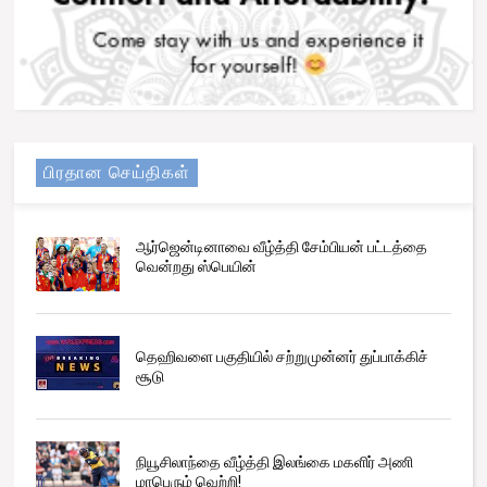
பிரதான செய்திகள்
ஆர்ஜென்டினாவை வீழ்த்தி சேம்பியன் பட்டத்தை
வென்றது ஸ்பெயின்
தெஹிவளை பகுதியில் சற்றுமுன்னர் துப்பாக்கிச்
சூடு
நியூசிலாந்தை வீழ்த்தி இலங்கை மகளிர் அணி
மாபெரும் வெற்றி!