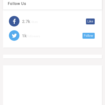
Follow Us
2.7k
Like
likes
1k
Follow
followers