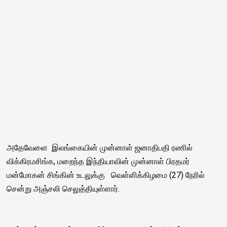
அதேவேளை இலங்கையின் முன்னாள் ஜனாதிபதி ரணில்
விக்கிரமசிங்க, மறைந்த இந்தியாவின் முன்னாள் பிரதமர்
மன்மோகன் சிங்கின் உடலுக்கு வெள்ளிக்கிழமை (27) நேரில்
சென்று அஞ்சலி செலுத்தியுள்ளார்.