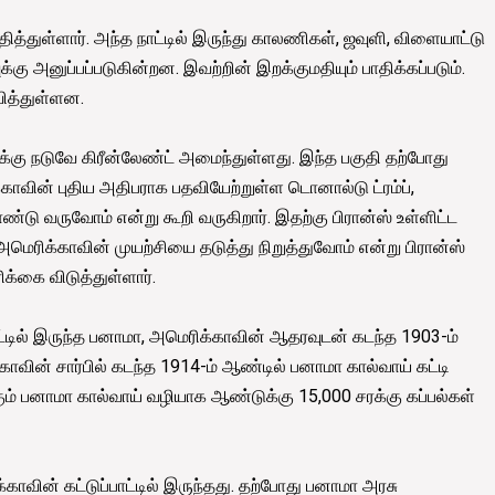
தித்துள்ளார். அந்த நாட்டில் இருந்து காலணிகள், ஜவுளி, விளையாட்டு
 அனுப்பப்படுகின்றன. இவற்றின் இறக்குமதியும் பாதிக்கப்படும்.
ித்துள்ளன.
ளுக்கு நடுவே கிரீன்லேண்ட் அமைந்துள்ளது. இந்த பகுதி தற்போது
ிக்காவின் புதிய அதிபராக பதவியேற்றுள்ள டொனால்டு ட்ரம்ப்,
ண்டு வருவோம் என்று கூறி வருகிறார். இதற்கு பிரான்ஸ் உள்ளிட்ட
மெரிக்காவின் முயற்சியை தடுத்து நிறுத்துவோம் என்று பிரான்ஸ்
ிக்கை விடுத்துள்ளார்.
ட்டில் இருந்த பனாமா, அமெரிக்காவின் ஆதரவுடன் கடந்த 1903-ம்
ாவின் சார்பில் கடந்த 1914-ம் ஆண்டில் பனாமா கால்வாய் கட்டி
கும் பனாமா கால்வாய் வழியாக ஆண்டுக்கு 15,000 சரக்கு கப்பல்கள்
வின் கட்டுப்பாட்டில் இருந்தது. தற்போது பனாமா அரசு