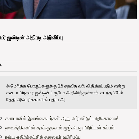
் ஜஸ்டின் அதிரடி அறிவிப்பு
4
அமெரிக்க பொருட்களுக்கு 25 சதவீத வரி விதிக்கப்படும் என்று
கனடா பிரதமர் ஜஸ்டின் ட்ரூடோ அறிவித்துள்ளார். கடந்த 20-ம்
தேதி அமெரிக்காவின் புதிய அ...
கனடாவில் இலங்கையர்கள் ஆறு பேர் சுட்டுப் படுகொலை!
ஹவுத்திகளின் தாக்குதலால் மூழ்கியது பிரிட்டன் கப்பல்
ரஷ்ய எதிர்க்கட்சித் தலைவர் உயிரிழப்பு