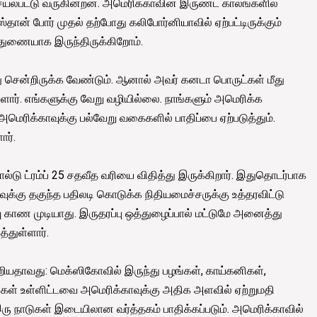
யல்பட்டு வருகின்றன. அமெரிக்காவின் இருண்ட காலங்களில்
தான் போர் முதல் தற்போது கலிபோர்னியாவில் ஏற்பட்டிருக்கும்
ுதுணையாக இருந்திருக்கிறோம்.
்து சென்றிருக்க வேண்டும். ஆனால் அவர் கனடா பொருட்கள் மீது
ளார். எங்களுக்கு வேறு வழியில்லை. நாங்களும் அமெரிக்க
மெரிக்காவுக்கு பல்வேறு வகைகளில் பாதிப்பை ஏற்படுத்தும்.
ார்.
டு ட்ரம்ப் 25 சதவீத வரியை விதித்து இருக்கிறார். இதுதொடர்பாக
ுக்கு தகுந்த பதிலடி கொடுக்க நிதியமைச்சருக்கு உத்தரவிட்டு
்வு காண முடியாது. இருதரப்பு ஒத்துழைப்பால் மட்டுமே அனைத்து
த்துள்ளார்.
றியதாவது: மெக்ஸிகோவில் இருந்து பழங்கள், காய்கனிகள்,
ங்கள் உள்ளிட்டவை அமெரிக்காவுக்கு அதிக அளவில் ஏற்றுமதி
இரு நாடுகள் இடையிலான வர்த்தகம் பாதிக்கப்படும். அமெரிக்காவில்