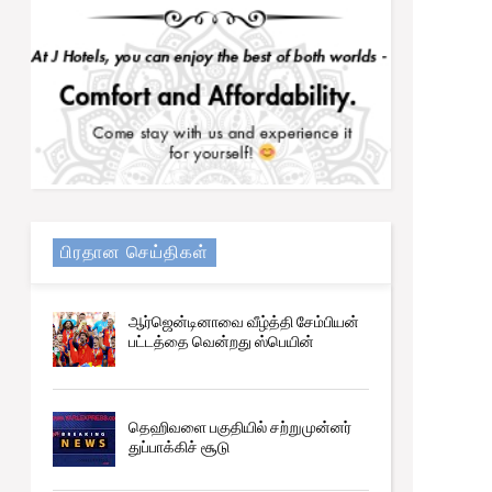
பிரதான செய்திகள்
ஆர்ஜென்டினாவை வீழ்த்தி சேம்பியன்
பட்டத்தை வென்றது ஸ்பெயின்
தெஹிவளை பகுதியில் சற்றுமுன்னர்
துப்பாக்கிச் சூடு