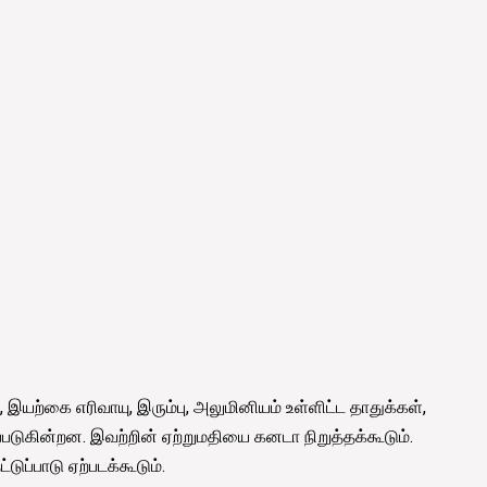
யற்கை எரிவாயு, இரும்பு, அலுமினியம் உள்ளிட்ட தாதுக்கள்,
படுகின்றன. இவற்றின் ஏற்றுமதியை கனடா நிறுத்தக்கூடும்.
ுப்பாடு ஏற்படக்கூடும்.