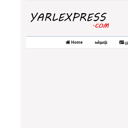
Home
உள்நாடு
மு