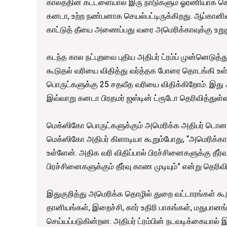
காலத்தின் கட்டளையால் இரு நாடுகளும் ஓரணியாக செ
கனடா, உற்ற நண்பனாக செயல்பட்டிருக்கிறது. ஆப்கானிஸ்
காட்டுத் தீயை அணைப்பது வரை அமெரிக்காவுக்கு உற
கடந்த கால நட்புறவை புதிய அதிபர் ட்ரம்ப் முன்னெடுத
கூடுதல் வரியை விதித்து வர்த்தக போரை தொடங்கி உள்
பொருட்களுக்கு 25 சதவீத வரியை விதிக்கிறோம். இது அ
இவ்வாறு கனடா பிரதமர் ஜஸ்டின் ட்ரூடோ தெரிவித்துள்ள
மெக்ஸிகோ பொருட்களுக்கும் அமெரிக்க அதிபர் டொனால்
மெக்ஸிகோ அதிபர் கிளாடியா கூறும்போது, “அமெரிக்காவ
உள்ளேன். அதிக வரி விதிப்பால் பிரச்சினைகளுக்கு தீர
பிரச்சினைகளுக்கும் தீர்வு காண முடியும்” என்று தெரிவி
இதுகுறித்து அமெரிக்க தொழில் துறை வட்டாரங்கள் கூ
தானியங்கள், இறைச்சி, கார் உதிரி பாகங்கள், மதுபான
செய்யப்படுகின்றன. அதிபர் ட்ரம்பின் நடவடிக்கையால் 