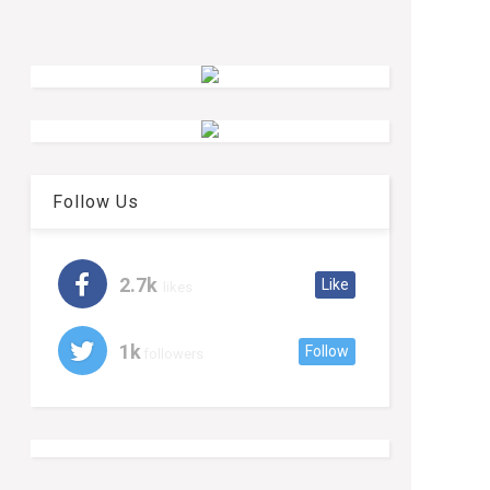
Follow Us
2.7k
Like
likes
1k
Follow
followers