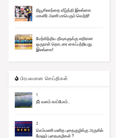
நியூசிலாந்தை வீழ்த்தி இலங்கை
மகளிர் அணி மாபெரும் வெற்றி!
மேற்கிந்திய தீவுகளுக்கு எதிரான
ஒருநாள் தொடரை கைப்பற்றியது
இலங்கை!
பிரபலமான செய்திகள்
1
நீர் வளம் காப்போம்..
2
செம்மணி மனித புதைகுழிக்கு அருகில்
மேலும் புதைகுழிகள் ?