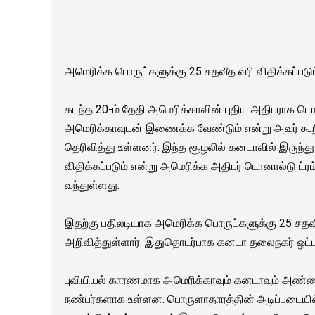
அமெரிக்க பொருட்களுக்கு 25 சதவீத வரி விதிக்கப்படும
கடந்த 20-ம் தேதி அமெரிக்காவின் புதிய அதிபராக ட
அமெரிக்காவுடன் இணைக்க வேண்டும் என்று அவர் கூற
தெரிவித்து உள்ளனர். இந்த சூழலில் கனடாவில் இருந்து
விதிக்கப்படும் என்று அமெரிக்க அதிபர் டொனால்டு ட்ரம
வந்துள்ளது.
இதற்கு பதிலடியாக அமெரிக்க பொருட்களுக்கு 25 சதவீத
அறிவித்துள்ளார். இதுதொடர்பாக கனடா தலைநகர் ஒட்ட
புவியியல் காரணமாக அமெரிக்காவும் கனடாவும் அண்ட
நண்பர்களாக உள்ளன. பொருளாதாரத்தின் அடிப்படையில்