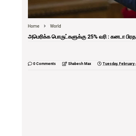
Home
World
அமெரிக்க பொருட்களுக்கு 25% வரி : கனடா பிரதமர
0 Comments
Shabesh Max
Tuesday, February 