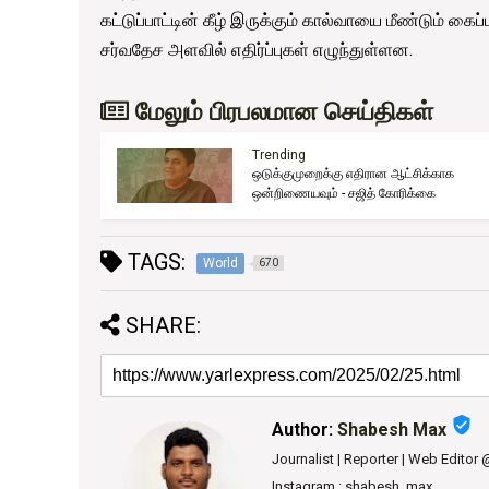
கட்டுப்பாட்டின் கீழ் இருக்கும் கால்வாயை மீண்டும் கைப்
சர்வதேச அளவில் எதிர்ப்புகள் எழுந்துள்ளன.
மேலும் பிரபலமான செய்திகள்
Trending
ஒடுக்குமுறைக்கு எதிரான ஆட்சிக்காக
ுது!
ஒன்றிணையவும் - சஜித் கோரிக்கை
TAGS:
World
670
SHARE:
verified_user
Author:
Shabesh Max
Journalist | Reporter | Web Editor
Instagram : shabesh_max