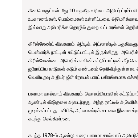
சீன பொருட்கள் மீது 10 சதவீத வரியை அதிபர் ட்ரம்ப் வி
உபகரணங்கள், பொம்மைகள் உள்ளிட்டவை அமெரிக்காவுக்கு
இவ்வாறு அமெரிக்க தொழில் துறை வட்டாரங்கள் தெரிவ
கிரீன்லேண்ட் விவகாரம்: ஆர்டிக், அட்லான்டிக் பகுதிக
டென்மார்க் நாட்டின் கட்டுப்பாட்டில் இருக்கிறது. அமெர
கிரீன்லேண்டை அமெரிக்காவின் கட்டுப்பாட்டின் கீழ் கொ
ஐரோப்பிய நாடுகள் கடும் கண்டனம் தெரிவித்துள்ளன. அ
வெளியுறவு அதிபர் ஜீன் நோயல் பாரட் பகிரங்கமாக எச்சர
பனாமா கால்வாய் விவகாரம்: கொலம்பியாவின் கட்டுப்பா
ஆண்டில் விடுதலை அடைந்தது. அந்த நாட்டில் அமெரிக்க
முடிக்கப்பட்டது. பசிபிக், அட்லாண்டிக் கடலை இணைக்
கடந்து செல்கின்றன.
கடந்த 1978-ம் ஆண்டு வரை பனாமா கால்வாய் அமெரிக்கா