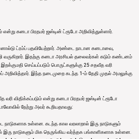
் என்று கனடா பிரதமர் ஜஸ்டின் ட்ரூடோ அறிவித்துள்ளார்.
ொனால்டு ட்ரம்ப் பதவியேற்றார். அண்டை நாடான கனடாவை,
ி வருகிறார். இதற்கு கனடா அரசியல் தலைவர்கள் கடும் கண்டனம்
 இறக்குமதி செய்யப்படும் பொருட்களுக்கு 25 சதவீத வரி
்ப் அறிவித்தார். இந்த நடைமுறை கடந்த 1-ம் தேதி முதல் அமலுக்கு
 வரி விதிக்கப்படும் என்று கனடா பிரதமர் ஜஸ்டின் ட்ரூடோ
ாவோவில் நேற்று அவர் கூறியதாவது:
ை நாடுகளாக உள்ளன. கடந்த கால வரலாறால் இரு நாடுகளும்
 இரு நாடுகளும் மிக நெருங்கிய வர்த்தக பங்காளிகளாக உள்ளன.