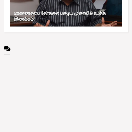
மாகாணசபை தேர்தலை பழைய முறையில் நடத்த
இணக்கம்!