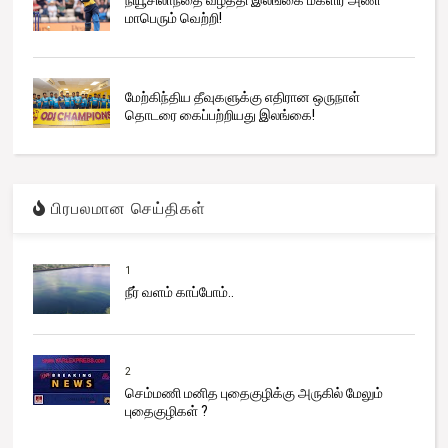
மாபெரும் வெற்றி!
மேற்கிந்திய தீவுகளுக்கு எதிரான ஒருநாள்
தொடரை கைப்பற்றியது இலங்கை!
பிரபலமான செய்திகள்
1
நீர் வளம் காப்போம்..
2
செம்மணி மனித புதைகுழிக்கு அருகில் மேலும்
புதைகுழிகள் ?