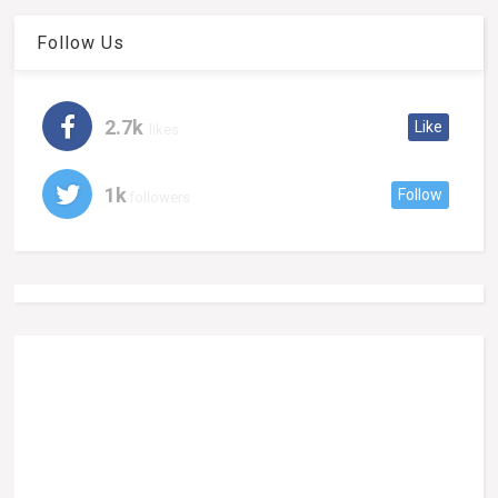
Follow Us
2.7k
Like
likes
1k
Follow
followers