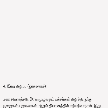
4. இரவு விழிப்பு (ஜாகரணம்):
மகா சிவராத்திரி இரவு முழுவதும் பக்தர்கள் விழித்திருந்து
பூஜைகள், பஜனைகள் மற்றும் தியானத்தில் ஈடுபடுவார்கள். இது