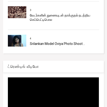
3
வேடர்களின் துணையுடன் தாக்குதல் நடத்திய
கெப்பெட்டிபொல
4
Srilankan Model Oviya Photo Shoot ..
ட்ரெண்டிங் வீடியோ