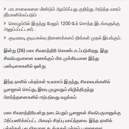
பாடசாலைகளை மீண்டும் ஆரம்பிப்பது குறித்து அடுத்த வாரம்
தீர்மானிக்கப்படும்
கொழும்பில் இருந்து மேலும் 1200 பேர் சொந்த இடங்களுக்கு
அனுப்பப்பட்டனர்...
குடிவரவு, குடியகல்வு திணைக்களம் திங்கள் முதல் இயங்கும்..
இன்று (26) மகா சிவராத்திரி கொண்டாடப்படுகிறது. இது
சிவபெருமானை வணங்கும் மிக முக்கியமான இந்து
பண்டிகைகளில் ஒன்று.
இந்த நாளில் பக்தர்கள் உபவாசம் இருந்து, சிவாலயங்களில்
பூஜைகள் செய்து, இரவு முழுவதும் விழித்திருந்து
பிரார்த்தனைகளில் ஈடுபடுவது வழக்கம்.
மகா சிவராத்திரியன்று நடைபெறும் பூஜைகள் சிவபெருமானுக்கு
அர்ப்பணிக்கப்பட்ட மிகவும் சிறப்பு வாய்ந்தவை. இந்த நாளில்
பக்தர்கள் பல விதமான சடங்குகள் மற்றும் பூஜைகளை