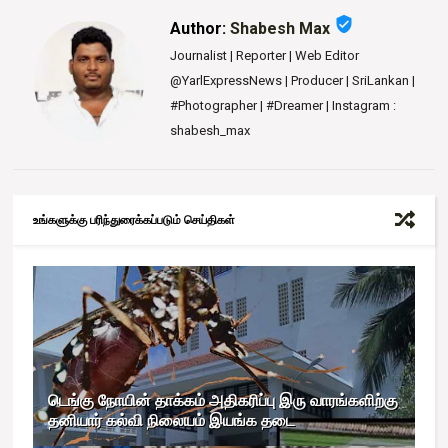
verified_user
Author:
Shabesh Max
Journalist | Reporter | Web Editor
@YarlExpressNews | Producer | SriLankan |
#Photographer | #Dreamer | Instagram :
shabesh_max
உங்களுக்கு பரிந்துரைக்கப்படும் செய்திகள்
டெங்கு நோயின் தாக்கம் அதிகரிப்பு இரு வாரங்களிற்கு
தனியார் கல்வி நிலையம் இயங்க தடை