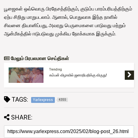
பூஜைகள் ஒவ்வொரு பிரதேசத்திற்கும், குடும்ப பாரம்பரியத்திற்கும்
ஏற்ப சிறிது மாறுபடலாம். ஆனால், பொதுவாக இந்த நாளில்
சிவனை தியானிப்பது, அவரது பெருமைகளை பாடுவது மற்றும்
ஆன்மீகத்தில் ஈடுபடுவது முக்கிய நோக்கமாக இருக்கும்.
மேலும் பிரபலமான செய்திகள்
Trending
கம்பன் விழாவில் ஜனாதிபதிக்கு விருது!
TAGS:
Yarlexpress
4355
SHARE: