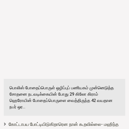
பொலிஸ் போதைப்பொருள் ஒழிப்புப் பணியகம் முன்னெடுத்த
சோதனை நடவடிக்கையின் போது 29 கிலோ கிராம்
ஹெரோயின் போதைப்பொருளை வைத்திருந்த 42 வயதான
நபர் ஒர...
கோட்டாபய போட்டியிடுகிறாரென நான் கூறவில்லை- மஹிந்த