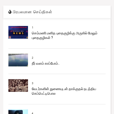
பிரபலமான செய்திகள்
1
செம்மணி மனித புதைகுழிக்கு அருகில் மேலும்
புதைகுழிகள் ?
2
நீர் வளம் காப்போம்..
3
வேடர்களின் துணையுடன் தாக்குதல் நடத்திய
கெப்பெட்டிபொல
4