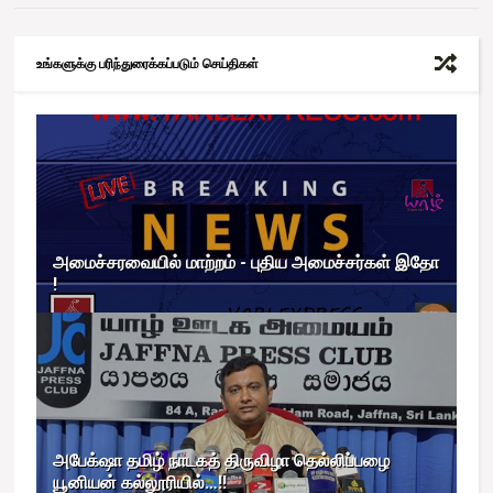
உங்களுக்கு பரிந்துரைக்கப்படும் செய்திகள்
அமைச்சரவையில் மாற்றம் - புதிய அமைச்சர்கள் இதோ
!
அபேக்‌ஷா தமிழ் நாடகத் திருவிழா தெல்லிப்பழை
யூனியன் கல்லூரியில்…!!