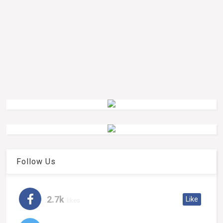
Follow Us
2.7k
Like
likes