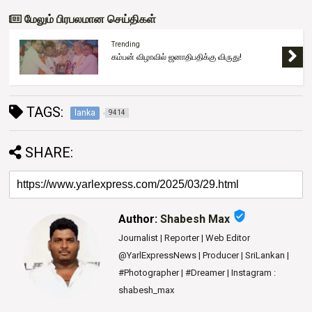
மேலும் பிரபலமான செய்திகள்
Trending
கம்பன் விழாவில் ஜனாதிபதிக்கு விருது!
TAGS:
lanka
9414
SHARE:
verified_user
Author:
Shabesh Max
Journalist | Reporter | Web Editor
@YarlExpressNews | Producer | SriLankan |
#Photographer | #Dreamer | Instagram :
shabesh_max