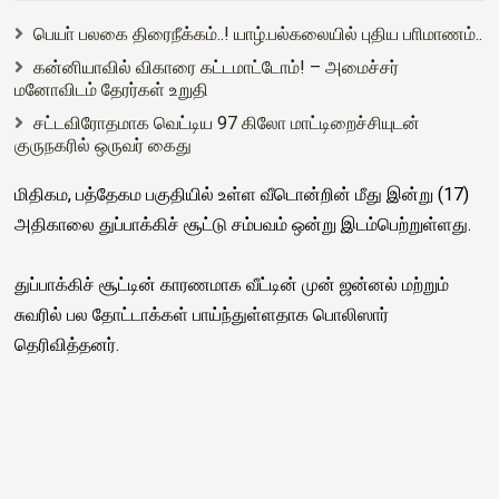
பெயா் பலகை திரைநீக்கம்..! யாழ்.பல்கலையில் புதிய பாிமாணம்..
கன்னியாவில் விகாரை கட்டமாட்டோம்! – அமைச்சர்
மனோவிடம் தேரர்கள் உறுதி
சட்டவிரோதமாக வெட்டிய 97 கிலோ மாட்டிறைச்சியுடன்
குருநகரில் ஒருவர் கைது
மிதிகம, பத்தேகம பகுதியில் உள்ள வீடொன்றின் மீது இன்று (17)
அதிகாலை துப்பாக்கிச் சூட்டு சம்பவம் ஒன்று இடம்பெற்றுள்ளது.
துப்பாக்கிச் சூட்டின் காரணமாக வீட்டின் முன் ஜன்னல் மற்றும்
சுவரில் பல தோட்டாக்கள் பாய்ந்துள்ளதாக பொலிஸார்
தெரிவித்தனர்.