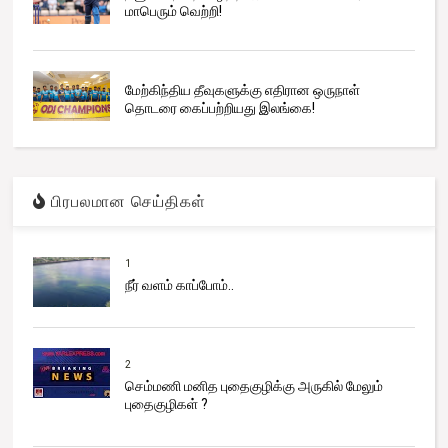
மாபெரும் வெற்றி!
மேற்கிந்திய தீவுகளுக்கு எதிரான ஒருநாள்
தொடரை கைப்பற்றியது இலங்கை!
பிரபலமான செய்திகள்
1
நீர் வளம் காப்போம்..
2
செம்மணி மனித புதைகுழிக்கு அருகில் மேலும்
புதைகுழிகள் ?