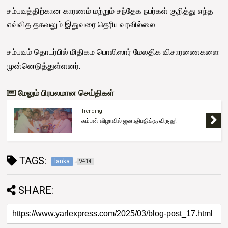
சம்பவத்திற்கான காரணம் மற்றும் சந்தேக நபர்கள் குறித்து எந்த
எவ்வித தகவலும் இதுவரை தெரியவரவில்லை.
சம்பவம் தொடர்பில் மிதிகம பொலிஸார் மேலதிக விசாரணைகளை
முன்னெடுத்துள்ளனர்.
மேலும் பிரபலமான செய்திகள்
Trending
கம்பன் விழாவில் ஜனாதிபதிக்கு விருது!
TAGS:
lanka
9414
SHARE: