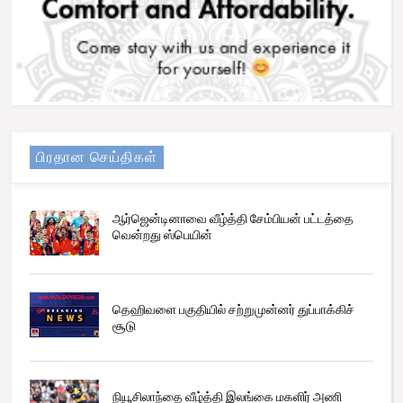
பிரதான செய்திகள்
ஆர்ஜென்டினாவை வீழ்த்தி சேம்பியன் பட்டத்தை
வென்றது ஸ்பெயின்
தெஹிவளை பகுதியில் சற்றுமுன்னர் துப்பாக்கிச்
சூடு
நியூசிலாந்தை வீழ்த்தி இலங்கை மகளிர் அணி