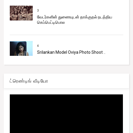
3
வேடர்களின் துணையுடன் தாக்குதல் நடத்திய
கெப்பெட்டிபொல
4
Srilankan Model Oviya Photo Shoot ..
ட்ரெண்டிங் வீடியோ