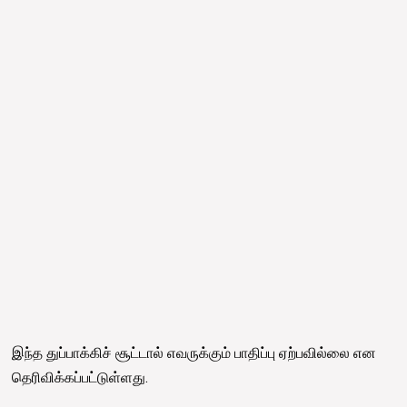
இந்த துப்பாக்கிச் சூட்டால் எவருக்கும் பாதிப்பு ஏற்பவில்லை என
தெரிவிக்கப்பட்டுள்ளது.