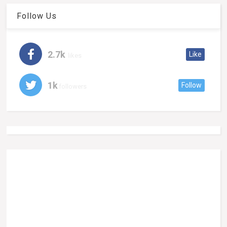
Follow Us
2.7k
Like
likes
1k
Follow
followers