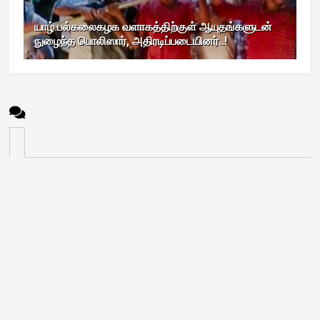
யாழ்.பல்கலைகழக வளாகத்திற்குள் ஆயுதங்களுடன்
நுழைந்த பொலிஸார், அதிரடிப்படையினர்..!