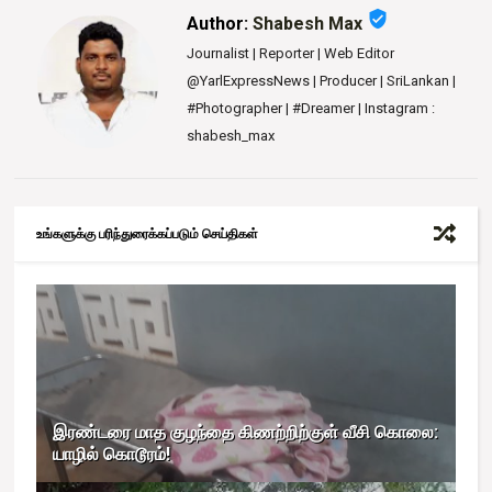
verified_user
Author:
Shabesh Max
Journalist | Reporter | Web Editor
@YarlExpressNews | Producer | SriLankan |
#Photographer | #Dreamer | Instagram :
shabesh_max
உங்களுக்கு பரிந்துரைக்கப்படும் செய்திகள்
இரண்டரை மாத குழந்தை கிணற்றிற்குள் வீசி கொலை:
யாழில் கொடூரம்!