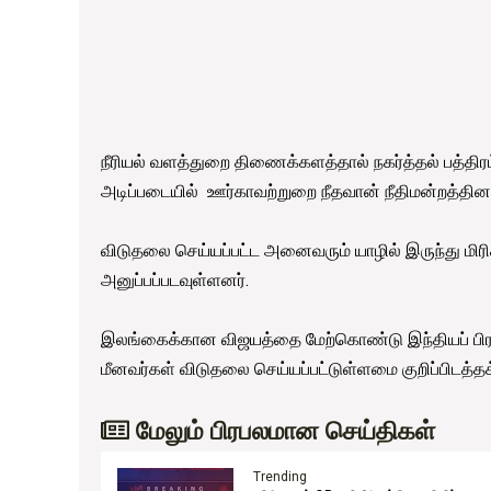
நீரியல் வளத்துறை திணைக்களத்தால் நகர்த்தல் பத்தி
அடிப்படையில் ஊர்காவற்றுறை நீதவான் நீதிமன்றத்தின
விடுதலை செய்யப்பட்ட அனைவரும் யாழில் இருந்து மிரி
அனுப்பப்படவுள்ளனர்.
இலங்கைக்கான விஜயத்தை மேற்கொண்டு இந்தியப் பிரதமர
மீனவர்கள் விடுதலை செய்யப்பட்டுள்ளமை குறிப்பிடத்தக
மேலும் பிரபலமான செய்திகள்
Trending