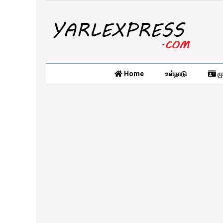
Home
உள்நாடு
மு