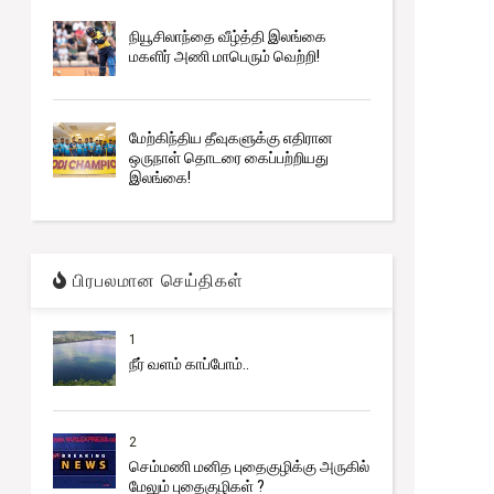
நியூசிலாந்தை வீழ்த்தி இலங்கை
மகளிர் அணி மாபெரும் வெற்றி!
மேற்கிந்திய தீவுகளுக்கு எதிரான
ஒருநாள் தொடரை கைப்பற்றியது
இலங்கை!
பிரபலமான செய்திகள்
1
நீர் வளம் காப்போம்..
2
செம்மணி மனித புதைகுழிக்கு அருகில்
மேலும் புதைகுழிகள் ?