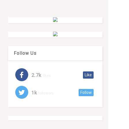
Follow Us
2.7k
Like
likes
1k
Follow
followers