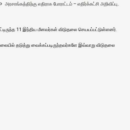
அரசாங்கத்திற்கு எதிராக போராட்டம் – எதிர்க்கட்சி அறிவிப்பு..
பட்டிருந்த 11 இந்திய மீனவர்கள் விடுதலை செயயப்பட்டுள்ளனர்.
லையில் தடுத்து வைக்கப்படிருந்தவர்களே இவ்வாறு விடுதலை