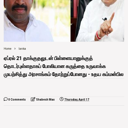
Home
lanka
ஏப்ரல் 21 தாக்குதலுடன் பிள்ளையானுக்குத்
தொடர்புள்ளதாகப் போலியான கருத்தை உருவாக்க
முயற்சித்து அரசாங்கம் தோற்றுப்போனது - உதய கம்மன்பில
0 Comments
Shabesh Max
Thursday, April 17