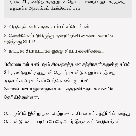
ஏப்ரல் 21 குண்டுதாக்குதலுடன் தொடர்பு உண்டு எனும் கருத்தை
உருவாக்க அரசாங்கம் மேற்கொண்ட மு...
திருநெல்வேலி சந்தையில் பட்டிப்பொங்கல்...
ஹெலிகொப்டரிலிருந்து தரையிறங்கி கையை கையில்
எடுத்தது SLFP..
நாட்டின் 8 மாவட்டங்களுக்கு சிவப்பு எச்சரிக்கை...
பிள்ளையான் எனப்படும் சிவநேசத்துரை சந்திரகாந்தனுக்கு ஏப்ரல்
21 குண்டுதாக்குதலுடன் தொடர்பு உண்டு எனும் கருத்தை
உருவாக்க அரசாங்கம் மேற்கொண்ட முயற்சி
தோல்வியடைந்துள்ளதாகச் சட்டத்தரணி உதய கம்மன்பில
தெரிவித்துள்ளார்.
கொழும்பில் இன்று நடைபெற்ற ஊடகவியலாளர் சந்திப்பில் கலந்து
கொண்டு உரையாற்றிய போதே அவர் இதனைத் தெரிவித்தார்.