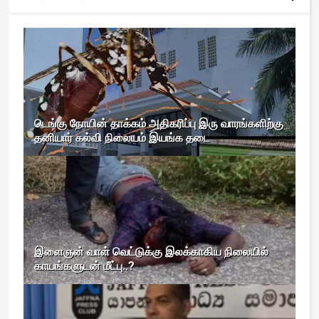
டெங்கு நோயின் தாக்கம் அதிகரிப்பு இரு வாரங்களிற்கு
தனியார் கல்வி நிலையம் இயங்க தடை
இளைஞன் வாள் வெட்டுக்கு இலக்காகிய நிலையில்
காயங்களுடன் மீட்பு..?