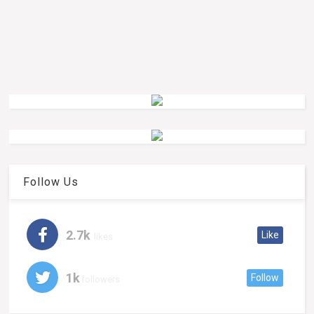
Follow Us
2.7k
Like
likes
1k
Follow
followers