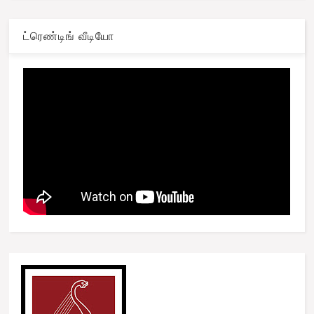
ட்ரெண்டிங் வீடியோ