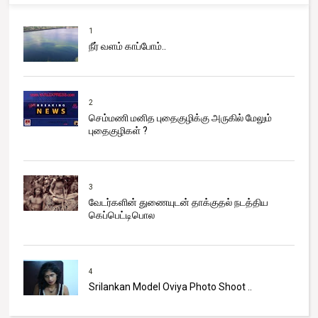
1
நீர் வளம் காப்போம்..
2
செம்மணி மனித புதைகுழிக்கு அருகில் மேலும்
புதைகுழிகள் ?
3
வேடர்களின் துணையுடன் தாக்குதல் நடத்திய
கெப்பெட்டிபொல
4
Srilankan Model Oviya Photo Shoot ..