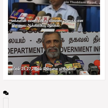
மக்களின் காணி பறிப்பு, விகாரை அமைப்பு என
இராணுவ ஆக்கிரமிப்பு ஆரம்பம்..
ஏப்ரல் 25,27,28இல் தேர்தலை நடத்தலாம்!