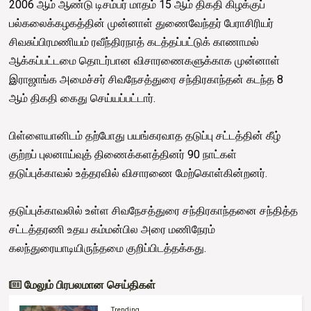
2006 ஆம் ஆண்டு டிசம்பர் மாதம் 15 ஆம் திகதி கிழக்குப்
பல்கலைக்கழகத்தின் முன்னாள் துணைவேந்தர் பேராசிரியர்
சிவசுப்பிரமணியம் ரவீந்திரநாத் கடத்தப்பட்டுக் காணாமல்
ஆக்கப்பட்டமை தொடர்பான விசாரணைகளுக்காக முன்னாள்
இராஜாங்க அமைச்சர் சிவநேசத்துரை சந்திரகாந்தன் கடந்த 8
ஆம் திகதி கைது செய்யப்பட்டார்.
பிள்ளையானிடம் தற்போது பயங்கரவாத தடுப்பு சட்டத்தின் கீழ்
குற்றப் புலனாய்வுத் திணைக்களத்தினர் 90 நாட்கள்
தடுப்புக்காவல் உத்தரவில் விசாரணை மேற்கொள்கின்றனர்.
தடுப்புக்காவலில் உள்ள சிவநேசத்துரை சந்திரகாந்தனை சந்தித்த
சட்டத்தரணி உதய கம்மன்பில அரை மணிநேரம்
கலந்துரையாடியிருந்தமை குறிப்பிடத்தக்கது.
மேலும் பிரபலமான செய்திகள்
Trending