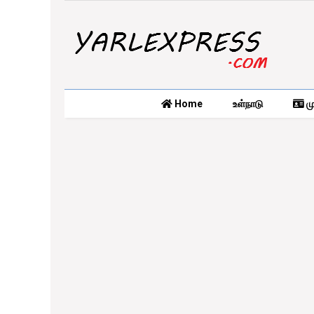
Home
உள்நாடு
மு