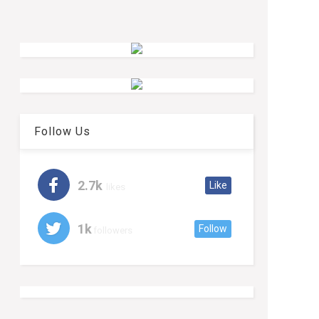
Follow Us
2.7k
Like
likes
1k
Follow
followers