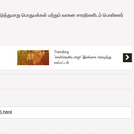
ன்படுத்துமாறு பொதுமக்கள் மற்றும் வாகன சாரதிகளிடம் பொலிஸார்
Trending
'கரன்தெனிய ராஜு' இலங்கை அழைத்து
வரப்பட்டார்