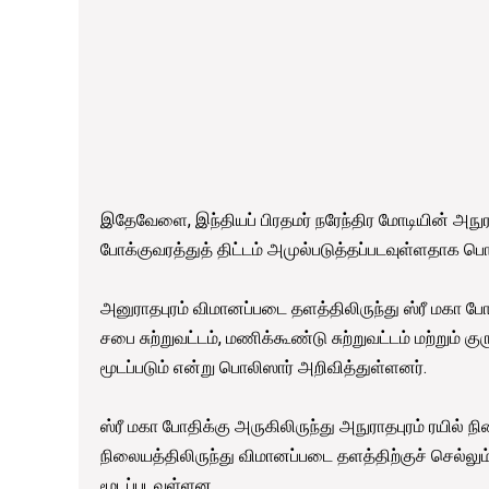
இதேவேளை, இந்தியப் பிரதமர் நரேந்திர மோடியின் அநுர
போக்குவரத்துத் திட்டம் அமுல்படுத்தப்படவுள்ளதாக பொ
அனுராதபுரம் விமானப்படை தளத்திலிருந்து ஸ்ரீ மகா ப
சபை சுற்றுவட்டம், மணிக்கூண்டு சுற்றுவட்டம் மற்றும்
மூடப்படும் என்று பொலிஸார் அறிவித்துள்ளனர்.
ஸ்ரீ மகா போதிக்கு அருகிலிருந்து அநுராதபுரம் ரயில் நில
நிலையத்திலிருந்து விமானப்படை தளத்திற்குச் செல்
மூடப்படவுள்ளன.