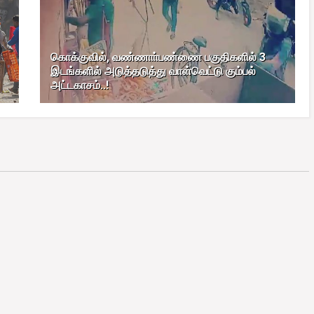
கொக்குவில், வண்ணாா்பண்ணை பகுதிகளில் 3
இடங்களில் அடுத்தடுத்து வாள்வெட்டு கும்பல்
அட்டகாசம்..!