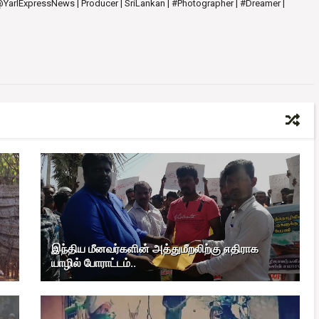
 @YarlExpressNews | Producer | SriLankan | #Photographer | #Dreamer |
இந்திய மீனவர்களின் அத்துமீறலிற்கு எதிராக
யாழில் போராட்டம்..