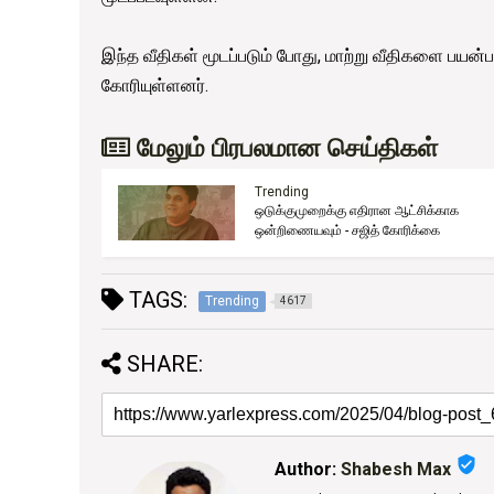
இந்த வீதிகள் மூடப்படும் போது, ​​மாற்று வீதிகளை பய
கோரியுள்ளனர்.
மேலும் பிரபலமான செய்திகள்
Trending
ஒடுக்குமுறைக்கு எதிரான ஆட்சிக்காக
ுது!
ஒன்றிணையவும் - சஜித் கோரிக்கை
TAGS:
Trending
4617
SHARE:
verified_user
Author:
Shabesh Max