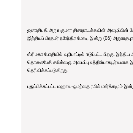
ஜனாதிபதி அநுர குமார திசாநாயக்கவின் அழைப்பின் ப
இந்தியப் பிரதமர் நரேந்திர மோடி, இன்று (06) அநுராதபுர
ஸ்ரீ மகா போதியில் வழிபாட்டில் ஈடுப்பட்ட பிறகு, இந்த
தொலைபேசி சமிக்ஞை அமைப்பு உத்தியோகபூர்வமாக இந்தி
தெரிவிக்கப்படுகிறது.
புதுப்பிக்கப்பட்ட மஹாவ-ஓமந்தை ரயில் மார்க்கமும் இன