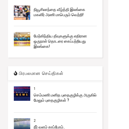
நியூசிலாந்தை வீழ்த்தி இலங்கை
மகளிர் அணி மாபெரும் வெற்றி!
மேற்கிந்திய தீவுகளுக்கு எதிரான
ஒருநாள் தொடரை கைப்பற்றியது
இலங்கை!
பிரபலமான செய்திகள்
1
செம்மணி மனித புதைகுழிக்கு அருகில்
மேலும் புதைகுழிகள் ?
2
நீர் வளம் காப்போம்..