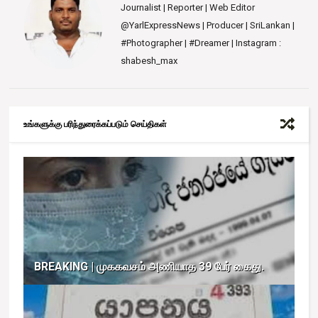
Journalist | Reporter | Web Editor
@YarlExpressNews | Producer | SriLankan |
#Photographer | #Dreamer | Instagram :
shabesh_max
உங்களுக்கு பரிந்துரைக்கப்படும் செய்திகள்
BREAKING | முககவசம் அணியாத 39 பேர் கைது.