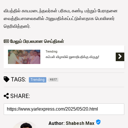
விபத்தில் காயமடைந்தவர்கள் பரிகம, கண்டி மற்றும் பேராதனை
வைத்தியசாலைகளில் அனுமதிக்கப்பட்டுள்ளதாக பொலிஸார்
தெரிவித்தனர்.
மேலும் பிரபலமான செய்திகள்
Trending
கம்பன் விழாவில் ஜனாதிபதிக்கு விருது!
TAGS:
Trending
4617
SHARE:
verified_user
Author:
Shabesh Max