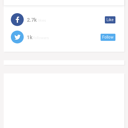
2.7k
Like
likes
1k
Follow
followers