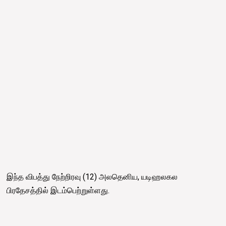
இந்த விபத்து நேற்றிரவு (12) அலதெனிய, யடிஹலகல
பிரதேசத்தில் இடம்பெற்றுள்ளது.