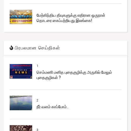
மேற்கிந்திய தீவுகளுக்கு எதிரான ஒருநாள்
தொடரை கைப்பற்றியது இலங்கை!
பிரபலமான செய்திகள்
1
செம்மணி மனித புதைகுழிக்கு அருகில் மேலும்
புதைகுழிகள் ?
2
நீர் வளம் காப்போம்..
3