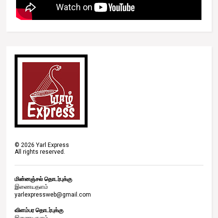
©
2026
Yarl Express
All rights reserved.
மின்னஞ்சல் தொடர்புக்கு
இணையதளம்
yarlexpressweb@gmail.com
விளம்பர தொடர்புக்கு
இணையதளம்