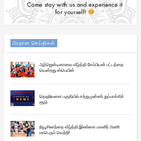
பிரதான செய்திகள்
ஆர்ஜென்டினாவை வீழ்த்தி சேம்பியன் பட்டத்தை
வென்றது ஸ்பெயின்
தெஹிவளை பகுதியில் சற்றுமுன்னர் துப்பாக்கிச்
சூடு
நியூசிலாந்தை வீழ்த்தி இலங்கை மகளிர் அணி
மாபெரும் வெற்றி!