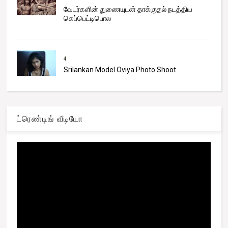
வேடர்களின் துணையுடன் தாக்குதல் நடத்திய
கெப்பெட்டிபொல
4
Srilankan Model Oviya Photo Shoot ..
ட்ரெண்டிங் வீடியோ