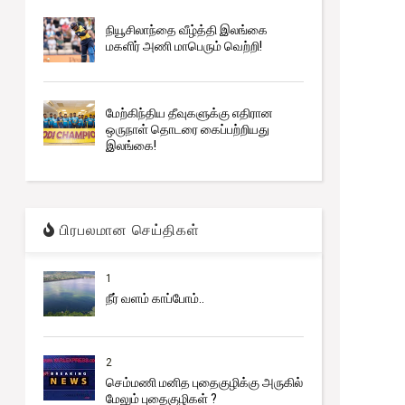
நியூசிலாந்தை வீழ்த்தி இலங்கை
மகளிர் அணி மாபெரும் வெற்றி!
மேற்கிந்திய தீவுகளுக்கு எதிரான
ஒருநாள் தொடரை கைப்பற்றியது
இலங்கை!
பிரபலமான செய்திகள்
1
நீர் வளம் காப்போம்..
2
செம்மணி மனித புதைகுழிக்கு அருகில்
மேலும் புதைகுழிகள் ?