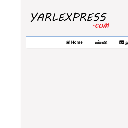
Home
உள்நாடு
மு