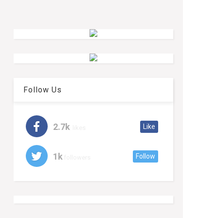
Follow Us
2.7k
Like
likes
1k
Follow
followers