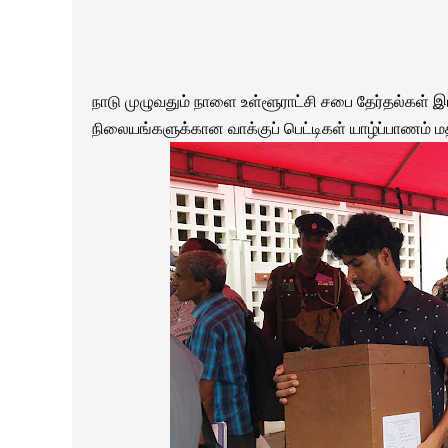
நாடு முழுவதும் நாளை உள்ளூராட்சி சபை தேர்தல்கள் இட
நிலையங்களுக்கான வாக்குப் பெட்டிகள் யாழ்ப்பாணம் மத