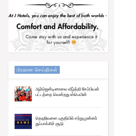
பிரதான செய்திகள்
ஆர்ஜென்டினாவை வீழ்த்தி சேம்பியன்
பட்டத்தை வென்றது ஸ்பெயின்
தெஹிவளை பகுதியில் சற்றுமுன்னர்
துப்பாக்கிச் சூடு