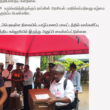
தற்போதைய களநிலை.
உருவெடுத்திருக்கும் நாப்கின் அரசியல்: பாதிக்கப்படுவது ஏழ்மை
குடும்ப பெண்களே..
ம்பெறவுள்ள நிலையில், யாழ்ப்பாணம் மாவட்டத்தில் வாக்களிப்பு
்திய கல்லூரியில் இருந்து அனுப்பி வைக்கப்பட்டுள்ளன.