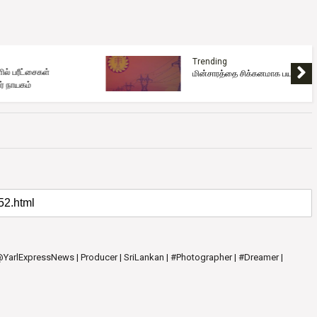
Trending
மின்சாரத்தை சிக்கனமாக பயன்படுத்தவும்
 @YarlExpressNews | Producer | SriLankan | #Photographer | #Dreamer |