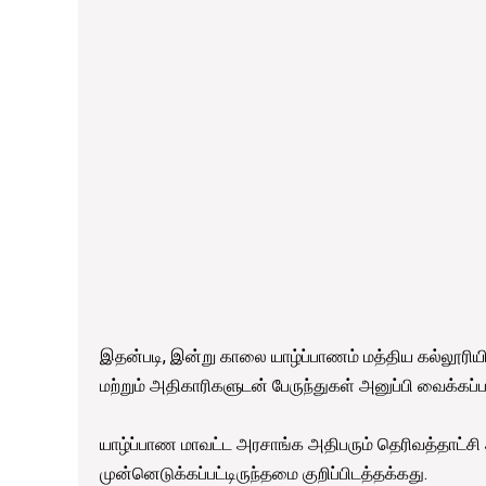
இதன்படி, இன்று காலை யாழ்ப்பாணம் மத்திய கல்லூரியி
மற்றும் அதிகாரிகளுடன் பேருந்துகள் அனுப்பி வைக்கப்ப
யாழ்ப்பாண மாவட்ட அரசாங்க அதிபரும் தெரிவத்தாட்ச
முன்னெடுக்கப்பட்டிருந்தமை குறிப்பிடத்தக்கது.