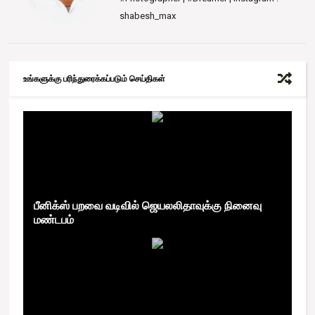
shabesh_max
உங்களுக்கு பரிந்துரைக்கப்படும் செய்திகள்
பீனிக்ஸ் பறவை வடிவில் ஜெயலலிதாவுக்கு நினைவு
மண்டபம்