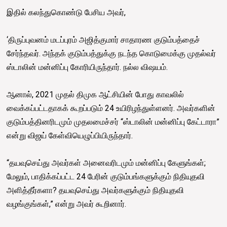
இதில் கலந்துகொண்டு பேசிய அவர்,
‘திருப்புவனம் மடப்புரம் அஜித்குமார் சாதாரண குடும்பத்தைச்
சேர்ந்தவர். அந்தக் குடும்பத்துக்கு நடந்த கொடுமைக்கு முதல்வர்
ஸ்டாலின் மன்னிப்பு கோரியிருந்தார். நல்ல விஷயம்.
ஆனால், 2021 முதல் திமுக ஆட்சியின் போது காவலில்
வைக்கப்பட்டதாகக் கூறப்படும் 24 உயிரிழந்துள்ளனர். அவர்களின்
குடும்பத்தினரிடமும் முதலமைச்சர் “ஸ்டாலின் மன்னிப்பு கேட்டாரா”
என்று விஜய் கேள்வியெழுப்பியிருந்தார்.
“தயவுசெய்து அவர்கள் அனைவரிடமும் மன்னிப்பு கேளுங்கள்;
மேலும், பாதிக்கப்பட்ட 24 பேரின் குடும்பங்களுக்கும் நிதியுதவி
அளித்தீர்களா? தயவுசெய்து அவர்களுக்கும் நிதியுதவி
வழங்குங்கள்,” என்று அவர் கூறினார்.