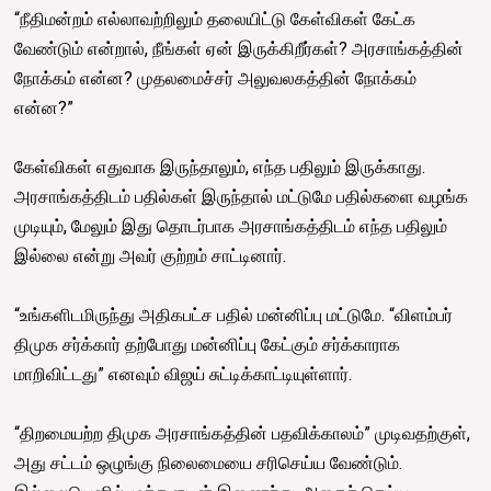
“நீதிமன்றம் எல்லாவற்றிலும் தலையிட்டு கேள்விகள் கேட்க
வேண்டும் என்றால், நீங்கள் ஏன் இருக்கிறீர்கள்? அரசாங்கத்தின்
நோக்கம் என்ன? முதலமைச்சர் அலுவலகத்தின் நோக்கம்
என்ன?”
கேள்விகள் எதுவாக இருந்தாலும், எந்த பதிலும் இருக்காது.
அரசாங்கத்திடம் பதில்கள் இருந்தால் மட்டுமே பதில்களை வழங்க
முடியும், மேலும் இது தொடர்பாக அரசாங்கத்திடம் எந்த பதிலும்
இல்லை என்று அவர் குற்றம் சாட்டினார்.
“உங்களிடமிருந்து அதிகபட்ச பதில் மன்னிப்பு மட்டுமே. “விளம்பர்
திமுக சர்க்கார் தற்போது மன்னிப்பு கேட்கும் சர்க்காராக
மாறிவிட்டது” எனவும் விஜய் சுட்டிக்காட்டியுள்ளார்.
“திறமையற்ற திமுக அரசாங்கத்தின் பதவிக்காலம்” முடிவதற்குள்,
அது சட்டம் ஒழுங்கு நிலைமையை சரிசெய்ய வேண்டும்.