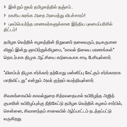
இன்றும் ஐவர் தமிழகத்தில் தஞ்சம்...
ரகசிய சுரங்க அறை அமைத்து விபச்சாரம்!
புலம்பெயர்ந்த மாணவர்களுக்கான இந்திய புலமைப்பரிசில்
திட்டம்!
தமிழக வெற்றிக் கழகத்தின் நிறுவனர் தலைவரும், நடிகருமான
விஜய் இன்று ஞாயிற்றுக்கிழமை, “காவல் நிலைய மரணங்கள்”
தொடர்பாக திமுக ஆட்சியை கடுமையாக சாடி பேசியுள்ளார்.
“விளம்பர் திமுக சர்க்கார் தற்போது மன்னிப்பு கேட்கும் சர்க்காராக
மாறிவிட்டது” என்றும் அவர் குற்றம் சுமத்தியுள்ளார்.
சிவகங்கையில் காவல்துறை சித்ரவதையால் உயிரிழந்த அஜித்
குமாரின் உயிரிழப்புக்கு நீதிகேட்டு தமிழக வெற்றிக் கழகம் சார்பில்,
சென்னை, சிவானந்தம் சாலையில் ஆர்ப்பாட்டம் நடத்தப்பட்டு
வருகிறது.