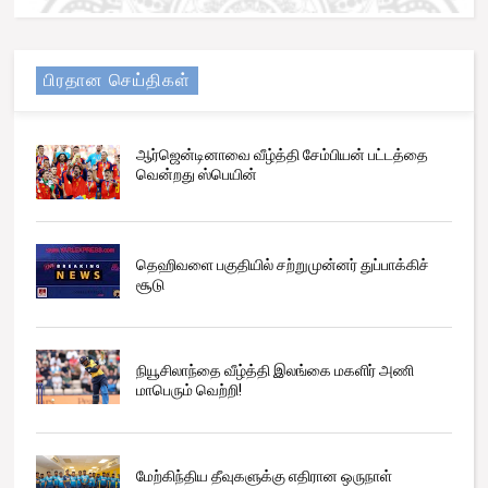
பிரதான செய்திகள்
ஆர்ஜென்டினாவை வீழ்த்தி சேம்பியன் பட்டத்தை
வென்றது ஸ்பெயின்
தெஹிவளை பகுதியில் சற்றுமுன்னர் துப்பாக்கிச்
சூடு
நியூசிலாந்தை வீழ்த்தி இலங்கை மகளிர் அணி
மாபெரும் வெற்றி!
மேற்கிந்திய தீவுகளுக்கு எதிரான ஒருநாள்