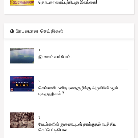
தொடரை கைப்பற்றியது இலங்கை!
பிரபலமான செய்திகள்
1
நீர் வளம் காப்போம்..
2
செம்மணி மனித புதைகுழிக்கு அருகில் மேலும்
புதைகுழிகள் ?
3
வேடர்களின் துணையுடன் தாக்குதல் நடத்திய
கெப்பெட்டிபொல