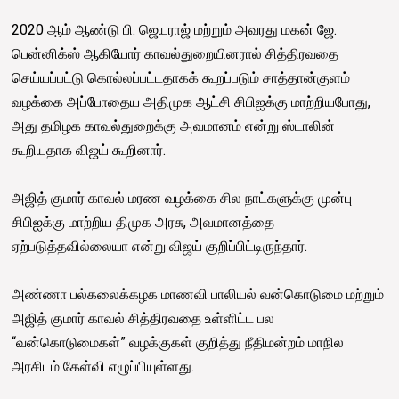
2020 ஆம் ஆண்டு பி. ஜெயராஜ் மற்றும் அவரது மகன் ஜே.
பென்னிக்ஸ் ஆகியோர் காவல்துறையினரால் சித்திரவதை
செய்யப்பட்டு கொல்லப்பட்டதாகக் கூறப்படும் சாத்தான்குளம்
வழக்கை அப்போதைய அதிமுக ஆட்சி சிபிஐக்கு மாற்றியபோது,
அது தமிழக காவல்துறைக்கு அவமானம் என்று ஸ்டாலின்
கூறியதாக விஜய் கூறினார்.
அஜித் குமார் காவல் மரண வழக்கை சில நாட்களுக்கு முன்பு
சிபிஐக்கு மாற்றிய திமுக அரசு, அவமானத்தை
ஏற்படுத்தவில்லையா என்று விஜய் குறிப்பிட்டிருந்தார்.
அண்ணா பல்கலைக்கழக மாணவி பாலியல் வன்கொடுமை மற்றும்
அஜித் குமார் காவல் சித்திரவதை உள்ளிட்ட பல
“வன்கொடுமைகள்” வழக்குகள் குறித்து நீதிமன்றம் மாநில
அரசிடம் கேள்வி எழுப்பியுள்ளது.