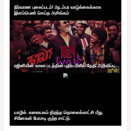
நிர்வாண புகைப்படம்! ஆடம்பர வாழ்க்கைக்காக
இளம்பெண் செய்த அசிங்கம்
ரஜினியின் காலா படத்தின் புதிய ரிலீஸ் தேதி அறிவிப்பு
யாழில். கலையகம் திறந்த தொலைக்காட்சி மீது
சினேகன் மோசடி குற்ற சாட்டு.