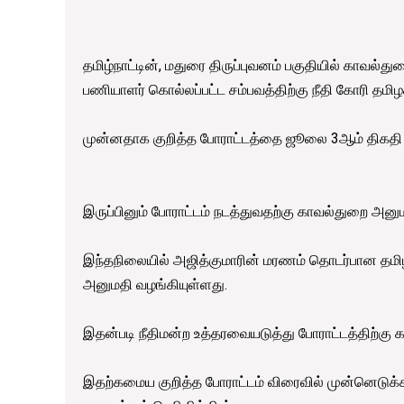
தமிழ்நாட்டின், மதுரை திருப்புவனம் பகுதியில் காவல்து
பணியாளர் கொல்லப்பட்ட சம்பவத்திற்கு நீதி கோரி த
முன்னதாக குறித்த போராட்டத்தை ஜூலை 3ஆம் திகதி எழும
இருப்பினும் போராட்டம் நடத்துவதற்கு காவல்துறை அனும
இந்தநிலையில் அஜித்குமாரின் மரணம் தொடர்பான தமிழக
அனுமதி வழங்கியுள்ளது.
இதன்படி நீதிமன்ற உத்தரவையடுத்து போராட்டத்திற்க
இதற்கமைய குறித்த போராட்டம் விரைவில் முன்னெடுக்கப