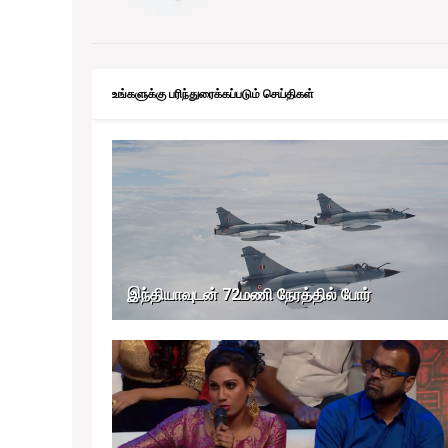
உங்களுக்கு பரிந்துரைக்கப்படும் செய்திகள்
இந்தியாவுடன் 72மணி நேரத்தில் போர்