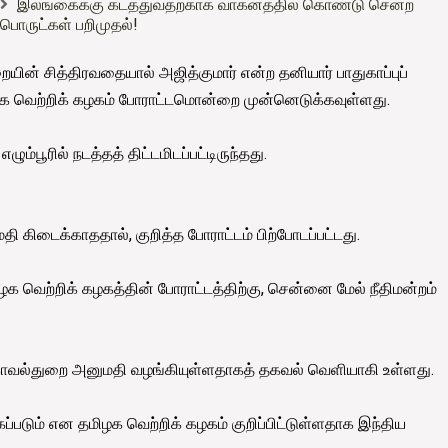
இலங்கைக்கு கடத்துவதற்காக வாகனத்தில் கொண்டு சென்ற
பொருட்கள் பறிமுதல்!
றையின் சித்திரவதையால் அஜித்குமார் என்ற தனியார் பாதுகாப்புப்
மிழக வெற்றிக் கழகம் போராட்டமொன்றை முன்னெடுக்கவுள்ளது.
்பூரில் நடத்தத் திட்டமிடப்பட்டிருந்தது.
தி கிடைக்காததால், குறித்த போராட்டம் பிற்போடப்பட்டது.
 வெற்றிக் கழகத்தின் போராட்டத்திற்கு, சென்னை மேல் நீதிமன்றம்
ு காவல்துறை அனுமதி வழங்கியுள்ளதாகத் தகவல் வெளியாகி உள்ளது.
்படும் என தமிழக வெற்றிக் கழகம் குறிப்பிட்டுள்ளதாக இந்திய