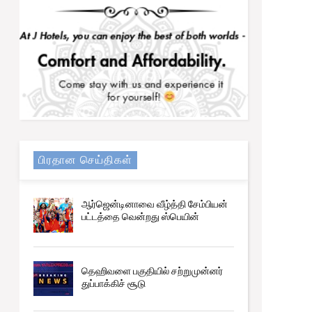
பிரதான செய்திகள்
ஆர்ஜென்டினாவை வீழ்த்தி சேம்பியன்
பட்டத்தை வென்றது ஸ்பெயின்
தெஹிவளை பகுதியில் சற்றுமுன்னர்
துப்பாக்கிச் சூடு