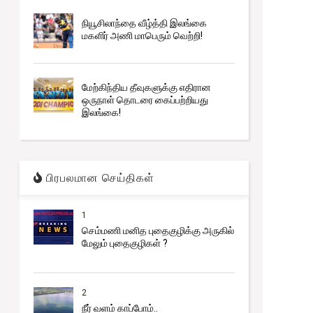
நியூசிலாந்தை வீழ்த்தி இலங்கை
மகளிர் அணி மாபெரும் வெற்றி!
மேற்கிந்திய தீவுகளுக்கு எதிரான
ஒருநாள் தொடரை கைப்பற்றியது
இலங்கை!
பிரபலமான செய்திகள்
1
செம்மணி மனித புதைகுழிக்கு அருகில்
மேலும் புதைகுழிகள் ?
2
நீர் வளம் காப்போம்..