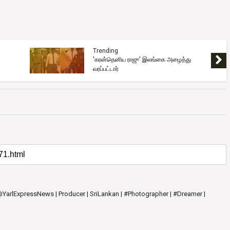
Trending
'கரன்தெனிய ராஜு' இலங்கை அழைத்து
வரப்பட்டார்
 @YarlExpressNews | Producer | SriLankan | #Photographer | #Dreamer |