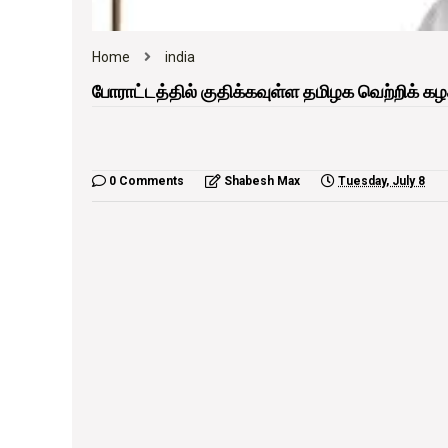
Home
india
போராட்டத்தில் குதிக்கவுள்ள தமிழக வெற்றிக் கழ
0 Comments
Shabesh Max
Tuesday, July 8