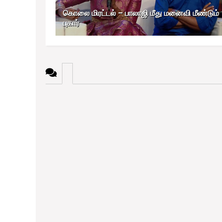
கொலை மிரட்டல் – பாலாஜி மீது மனைவி மீண்டும்
புகார்