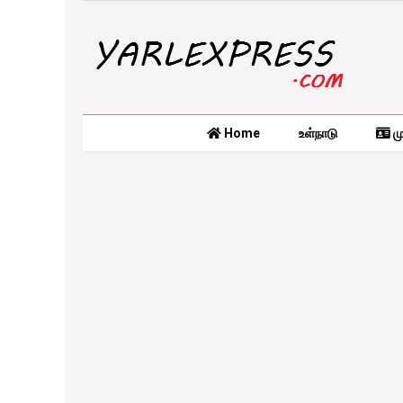
Home
உள்நாடு
மு