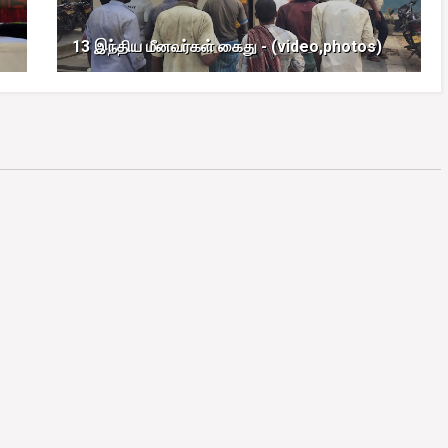
13 இந்திய மீனவர்கள் கைது - (video,photos)