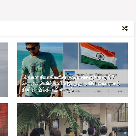
புல்வாமா தியாகிகளின் குடும்பங்களுக்கு ரூ.6.7
கோடி: அமெரிக்காவில் இருந்து தனியொருவராகத்
திரட்டிய இந்திய இளைஞர்