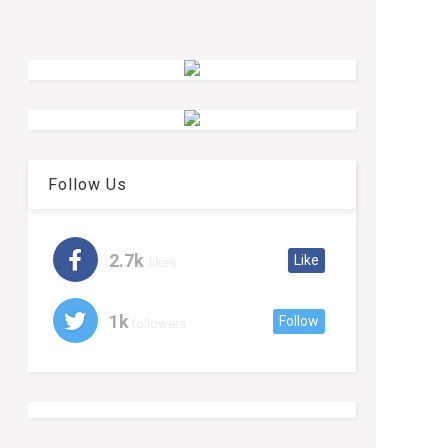
Follow Us
2.7k
Like
likes
1k
Follow
followers